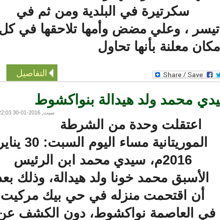
سكرتيرة في البلدية ومن ثم في
يسر ، وعلي مضض وأمها تلاحقها في كل
ان معلنة بأنها تحاول
التفاصيل
 محمد ولد هيدالة بنواكشوط
سبت, 2016-01-30 22:03
اعتقلت وحدة من الشرطة
الموريتانية مساء اليوم السبت: 30 يناير
2016م، سيدي محمد ابن الرئيس
الأسبق محمد خونا ولد هيدالة، وذلك بعد
أن اقتحمت منزله في حي بيك مركيت
في العاصمة نواكشوط، دون الكشف عن