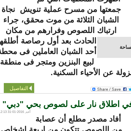
جمعتها من مسرح عملية تنويش نجاة
الشبان الثلاثة من موت محقق، جراء
ارتباك اللصوص وفرارهم من مكان
الحادث بعد أول رصاصة أطلقها
حة
أحد الشبان العاملين فى محطة
لبيع البنزين ومتجر فى منطقة
ة عن الأحياء السكنية.
التفاصيل
 اطلاق نار على لصوص بحي "دبي"
أحد, 2016-01-31 12:13
أفاد مصدر مطلع أن عصابة
من اللصوص تتكون من اربعة اشخاص