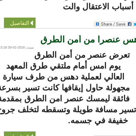
باب الاعتقال والت
التفاصيل
س عنصرا من أمن الطرق
سبت, 2016-01-30 15:16
عرض عنصر من أمن الطرق
يوم امس أمام ملتقي طرق المعهد
العالي لعملية دهس من طرف سيارة
جهولة حاول إيقافها كانت تسير بسرعة
ائقة ليمسك عنصر امن الطرق بمقدمة
سير مسافة طويلة وتسقطه لتخلف جروح
خفيفة في جسمه.