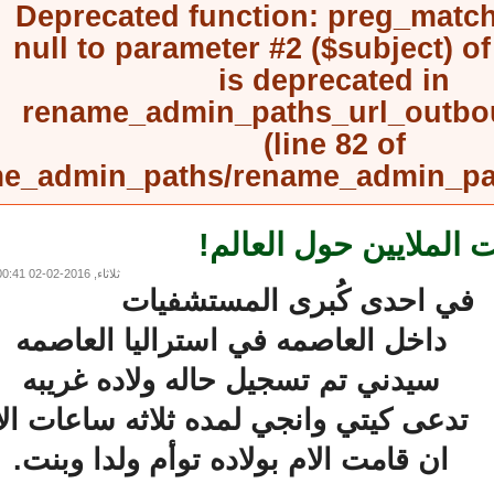
Deprecated function
: preg_mat
null to parameter #2 ($subject) 
is deprecated in
rename_admin_paths_url_outb
(line
82
of
rename_admin_paths/rename_admin_
ملايين حول العالم!
ثلاثاء, 2016-02-02 00:41
ي احدى كُبرى المستشفيات
داخل العاصمه في استراليا العاصمه
سيدني تم تسجيل حاله ولاده غريبه
تدعى كيتي وانجي لمده ثلاثه ساعات الا
ان قامت الام بولاده توأم ولدا وبنت.