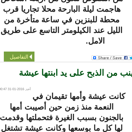
هاجمت ليلة البارحة محلا تجاريا قرب
محطة للبنزين في ساعة متأخرة من
الليل عند الكيلومتر التاسع على طريق
الامل.
التفاصيل
 من الذبح على يد ابنتها عيشة
أحد, 2016-01-31 00:47
كانت عيشة وأمها تقيمان في
النعمة منذ زمن حين أصيبت أمها
بالجنون بسبب الغيرة فتحملتها وقدمت
لها كل ما بوسعها وكانت عيشة تشتغل