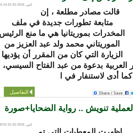
اثنين, 2016-02-01 01:14
قالت مصادر مطلعة ، إن
متابعة تطورات جديدة في ملف
المخدرات بموريتانيا هي ما منع الرئيس
الموريتاني محمد ولد عبد العزيز من
الزيارة التي كان من المقرر أن يؤديها
عربية بدعوة من عبد الفتاح السيسي،
ا أدى لاستنفار في ا
التفاصيل
ملية تنويش .. رواية الضحايا+صورة
اثنين, 2016-02-01 00:51
اظهرت المعطيات التي تم