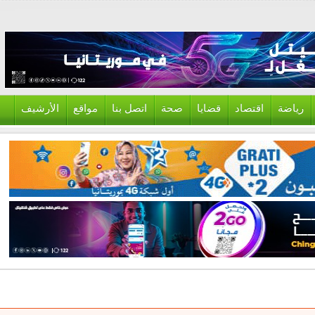
ياضة
اقتصاد
قضايا
صحة
اتصل بنا
مواقع
الأرشيف