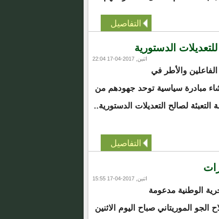
التفاصيل
لتعديلات الدستورية
اثنين, 2017-04-17 22:04
لفاعلين والأطر في
اء مبادرة سياسية توحد جهودهم من
التعبئة لصالح التعديلات الدستورية..
التفاصيل
رات
اثنين, 2017-04-17 15:55
ية الوطنية مدعومة
الجو الموريتاني صباح اليوم الاثنين