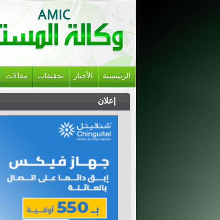
الرئييسية
الأخبار
تحقيقات
مقالات
إعلان