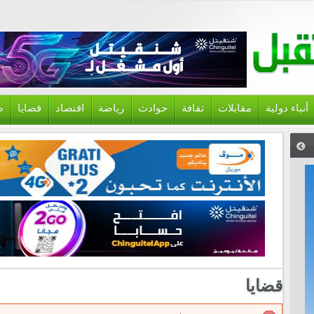
أنباء دولية
مقابلات
ثقافة
حوادث
رياضة
اقتصاد
قضايا
ص
قضايا