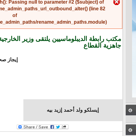
رسالة الخطأ
(): Passing null to parameter #2 ($subject) of
me_admin_paths_url_outbound_alter()
(line
82
of
name_admin_paths/rename_admin_paths.module
).
مكتب رابطة الديبلوماسيين يلتقى وزير الخارجي
جاهزية القطاع
إيجاز ص
إيسلكو ولد أحمد إزيد بيه