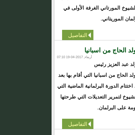
يوخ المورتاني الغرفة الأولى في
لمان الموريتاني.
التفاصيل
لد الحاج من اسبانيا
أربعاء, 2017-04-19 07:10
د عبد العزيز رئيس
لحاج من اسبانيا التي أقام بها بعد
تتام الدورة البرلمانية الماضية التي
خ لتمرير التعديلات التي طرحتها
مة على البرلمان.
التفاصيل