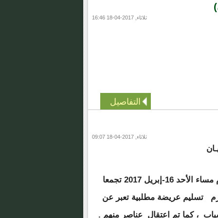
ثلاثاء, 2017-04-18 16:46
التفاصيل
ثلاثاء, 2017-04-18 09:07
يـان
قمع رجال أمن النظام مساء الأحد 16-إبريل 2017 تجمعا
تزم تسليم عريضة مطلبية تعبر عن
اب ، كما تم اعتقال عناصر منهم .