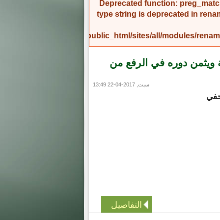
Deprecated function
: preg_match
type string is deprecated in
rena
/home/amicinf1/public_html/sites/all/modules/re
ة ويثمن دوره في الرفع من
سبت, 2017-04-22 13:49
حفي
التفاصيل