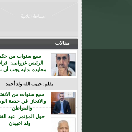
مقالات
سبع سنوات من حكم
الرئيس غزوانى: قراء
محايدة بداية يجب أن نن
بقلم: حبيب الله ولد أحمد
سبع سنوات من الانفتا
والانجاز في خدمة الو
والمواطن
حول المؤتمر- عبد الفت
ولد اعبيدن