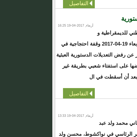
التفاصيل
تورية
أربعاء, 2017-04-19 16:25
ني للديمقراطية و
الوحدة صباح اليوم الأربعاء 19-04-2017 وقفة احتجاجية في
 عن رفض التعديلات الدستورية العبثية
ضها على استفتاء شعبي بطريقة غير
بعد أن أسقطت في ال
التفاصيل
أربعاء, 2017-04-19 13:33
اني محمد ولد عبد
قصر الرئاسي في نواكشوط، محسن ولد