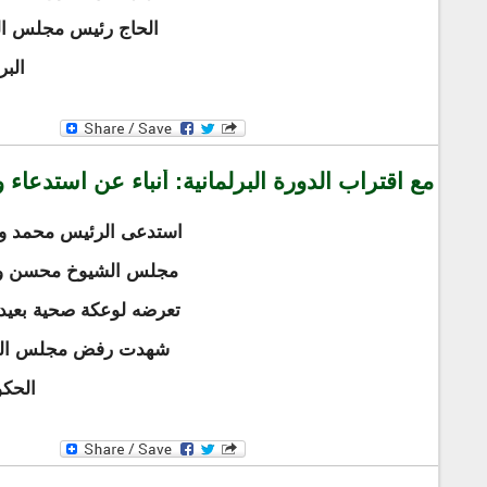
الحاج رئيس مجلس الش
البر
مع اقتراب الدورة البرلمانية: أنباء عن استدعاء و
استدعى الرئيس محمد ول
مجلس الشيوخ محسن ولد ا
تعرضه لوعكة صحية بعيد اخ
شهدت رفض مجلس الشيو
الحكو