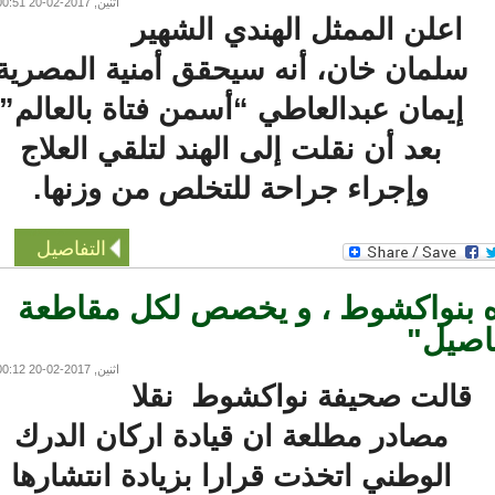
اثنين, 2017-02-20 00:51
اعلن الممثل الهندي الشهير
سلمان خان، أنه سيحقق أمنية المصرية
إيمان عبدالعاطي “أسمن فتاة بالعالم”
بعد أن نقلت إلى الهند لتلقي العلاج
وإجراء جراحة للتخلص من وزنها.
التفاصيل
 بنواكشوط ، و يخصص لكل مقاطعة
صيل"
اثنين, 2017-02-20 00:12
الت صحيفة نواكشوط نقلا
مصادر مطلعة ان قيادة اركان الدرك
الوطني اتخذت قرارا بزيادة انتشارها