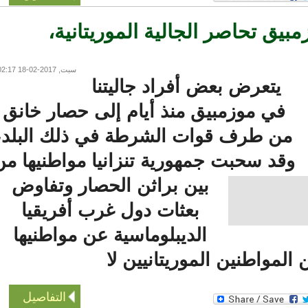
ق تحاصر الجالية الموريتانية،
سبت, 2017-02-18 02:17
يتعرض بعض أفراد جاليتنا
في موزمبيق منذ أيام إلى حصار خانق
من طرف قوات الشرطة في ذلك البلد،
قد سحبت جمهورية تنزانيا مواطنيها من
بين براثن الحصار وتفاوض
بعثات دول غرب أفريقيا
الديبلوماسية عن مواطنيها
لمواطنين الموريتانيين لا
التفاصيل