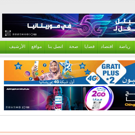
ياضة
اقتصاد
قضايا
صحة
اتصل بنا
مواقع
الأرشيف