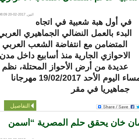
اثنين, 2017-02-20 08:09
في أول هبة شعبية في اتجاه
البدء بالعمل النضالي الجماهيري العربي
المتضامن مع انتفاضة الشعب العربي
الاحوازي الجارية منذ أسابيع داخل مدن
عديدة من أرض الأحواز المحتلة، نظم
حزب الصواب مساء اليوم الأحد 19/02/2017 مهرجانا
جماهيريا في مقر
التفاصيل
ن خان يحقق حلم المصرية “أسمن