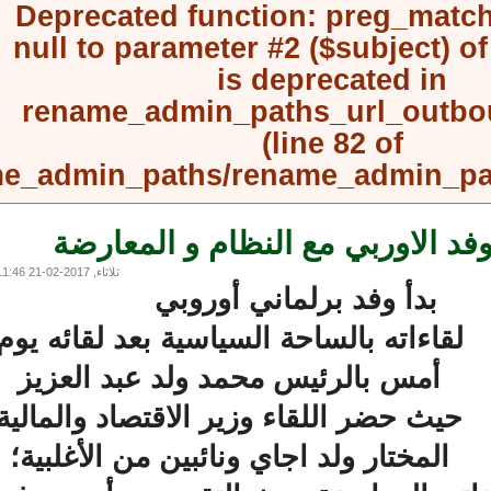
Deprecated function
: preg_mat
null to parameter #2 ($subject) 
is deprecated in
rename_admin_paths_url_outb
(line
82
of
rename_admin_paths/rename_admin_
 الاوربي مع النظام و المعارضة
ثلاثاء, 2017-02-21 11:46
بدأ وفد برلماني أوروبي
لقاءاته بالساحة السياسية بعد لقائه يوم
أمس بالرئيس محمد ولد عبد العزيز
حيث حضر اللقاء وزير الاقتصاد والمالية
المختار ولد اجاي ونائبين من الأغلبية؛