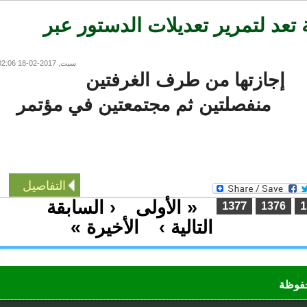
تعد لتمرير تعديلات الدستور عبر
سبت, 2017-02-18 02:06
إجازتها من طرف الغرفتين
منفصلتين ثم مجتمعتين في مؤتمر
التفاصيل
« الأولى
‹ السابقة
…
1377
1376
التالية ›
الأخيرة »
…
ظة