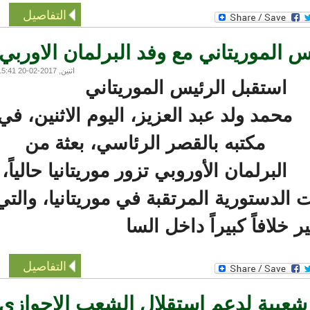
التفاصيل
الموريتاني مع وفد البرلمان الاوربي
اثنين, 2017-02-20 15:41
استقبل الرئيس الموريتاني
محمد ولد عبد العزيز، اليوم الاثنين، في
مكتبه بالقصر الرئاسي، بعثة من
البرلمان الأوروبي تزور موريتانيا حالياً،
الدستورية المرتقبة في موريتانيا، والتي
 خلافاً كبيراً داخل السا
التفاصيل
شعبية لدعم استقلال الشعب الاحوازي