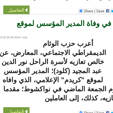
التفاصيل
ي وفاة المدير المؤسس لموقع
ثلاثاء, 2014-09-30 23:20
أعرب حزب الوئام
الديمقراطي الاجتماعي، المعارض، عن
خالص تعازيه لأسرة الراحل نور الدين
عبد المجيد (كلود)؛ المدير المؤسس
لموقع "كريدم" الإعلامي، الذي وافاه
 الجمعة الماضي في نواكشوط؛ مقدما
يه، كذلك، إلى العاملين
التفاصيل