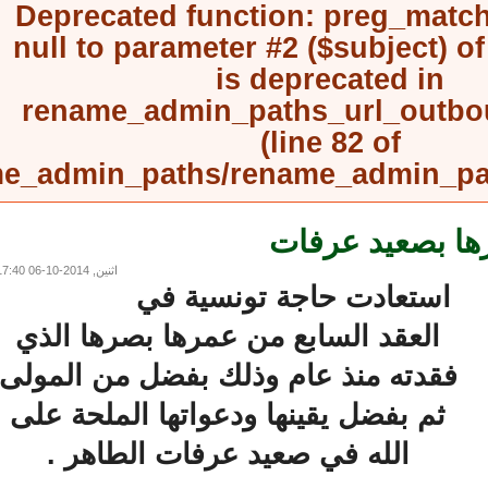
Deprecated function
: preg_mat
null to parameter #2 ($subject) 
is deprecated in
rename_admin_paths_url_outb
(line
82
of
rename_admin_paths/rename_admin_
ا بصعيد عرفات
اثنين, 2014-10-06 17:40
استعادت حاجة تونسية في
العقد السابع من عمرها بصرها الذي
فقدته منذ عام وذلك بفضل من المولى
ثم بفضل يقينها ودعواتها الملحة على
الله في صعيد عرفات الطاهر .