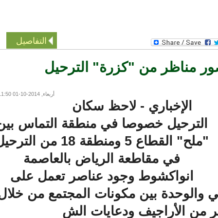
التفاصيل
مناظر من "كزرة" الترحيل
أربعاء, 2014-10-01 11:50
الإخباري - لاحظ سكان
لترحيل خصوصا في منطقة التماس بين
"ملح" القطاع 5 ومنطقة 18 من الترحيل
في مقاطعة الرياض بالعاصمة
انواكشوط وجود عناصر تعمل على
والوحدة بين مكونات المجتمع من خلال
من الأراجيف ودعايات الش