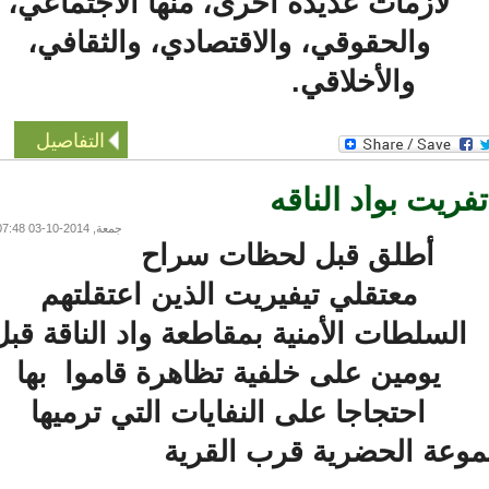
لأزمات عديدة أخرى، منها الاجتماعي،
والحقوقي، والاقتصادي، والثقافي،
والأخلاقي.
التفاصيل
ريت بوأد الناقه
جمعة, 2014-10-03 07:48
أطلق قبل لحظات سراح
معتقلي تيفيريت الذين اعتقلتهم
لسلطات الأمنية بمقاطعة واد الناقة قبل
يومين على خلفية تظاهرة قاموا بها
احتجاجا على النفايات التي ترميها
عة الحضرية قرب القرية