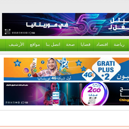
ياضة
اقتصاد
قضايا
صحة
اتصل بنا
مواقع
الأرشيف