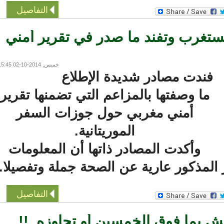
التفاصيل
تغرب وتفند ما صدر في تقرير أمني
خميس, 2014-10-02 15:45
فندت مصادر شديدة الإطلاع
ما وصفتها بالمزاعم التي تضمنها تقرير
أمني مغربي حول جوزات السفر
الموريتانية.
وأكدت المصادر ذاتها أن المعلومات
المذكور عارية عن الصحة جملة وتفصيلا.
التفاصيل
 بما فوق الخمسين أو تجاوزه..!!