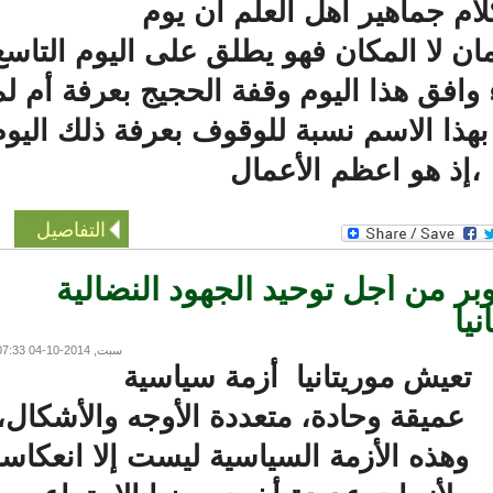
 جماهير أهل العلم أن يوم
 لا المكان فهو يطلق على اليوم التاسع
ق هذا اليوم وقفة الحجيج بعرفة أم لم
ا الاسم نسبة للوقوف بعرفة ذلك اليوم
إذ هو اعظم الأعمال
التفاصيل
بر من أجل توحيد الجهود النضالية
ا
سبت, 2014-10-04 07:33
عيش موريتانيا أزمة سياسية
عميقة وحادة، متعددة الأوجه والأشكال،
وهذه الأزمة السياسية ليست إلا انعكاسا