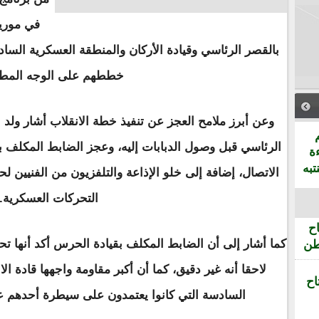
في موريت
بالقصر الرئاسي وقيادة الأركان والمنطقة العسكرية السا
خططهم على الوجه المط
وعن أبرز ملامح العجز عن تنفيذ خطة الانقلاب أشار ولد 
الرئاسي قبل وصول الدبابات إليه، وعجز الضابط المكلف ب
ة
تبه
الاتصال، إضافة إلى خلو الإذاعة والتلفزيون من الفنيين ل
التحركات العسكرية.
ح
كما أشار إلى أن الضابط المكلف بقيادة الحرس أكد أنها تحت
طن
لاحقا أنه غير دقيق، كما أن أكبر مقاومة واجهها قادة ا
اح
السادسة التي كانوا يعتمدون على سيطرة أحدهم علي