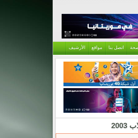
حة
اتصل بنا
مواقع
الأرشيف
200