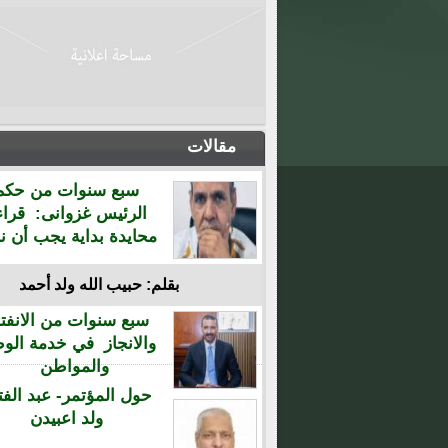
مقالات
سبع سنوات من حكم
الرئيس غزوانى: قراء
محايدة بداية يجب أن نن
بقلم: حبيب الله ولد أحمد
سبع سنوات من الانفتا
والانجاز في خدمة الو
والمواطن
حول المؤتمر- عبد الفت
ولد اعبيدن