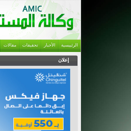
الرئييسية
الأخبار
تحقيقات
مقالات
إعلان