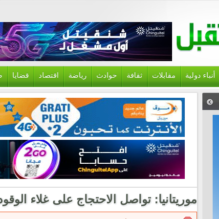
أنباء دولية
مقابلات
ثقافة
حوادث
رياضة
اقتصاد
قضايا
ص
موريتانيا: تواصل الاحتجاج على غلاء الوقو