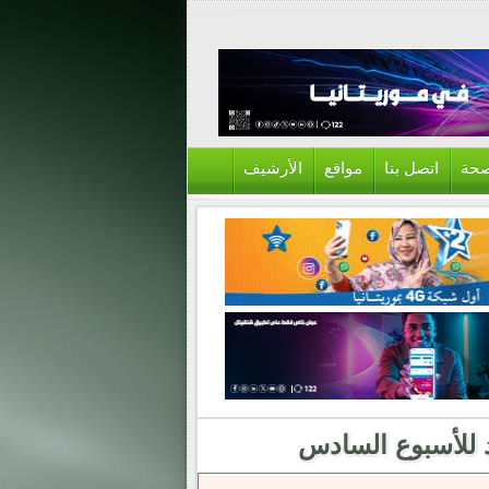
حة
اتصل بنا
مواقع
الأرشيف
د للأسبوع السادس