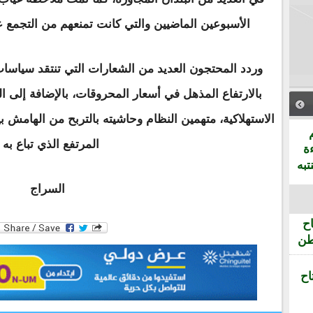
الأسبوعين الماضيين والتي كانت تمنعهم من التجمع 
وردد المحتجون العديد من الشعارات التي تنتقد سياسات 
بالارتفاع المذهل في أسعار المحروقات، بالإضافة إلى ال
الاستهلاكية، متهمين النظام وحاشيته بالتربح من الهامش 
المرتفع الذي تباع به .
ة
تبه
السراج
ح
طن
اح