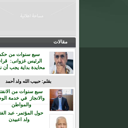
مقالات
سبع سنوات من حكم
الرئيس غزوانى: قراء
محايدة بداية يجب أن نن
بقلم: حبيب الله ولد أحمد
سبع سنوات من الانفتا
والانجاز في خدمة الو
والمواطن
حول المؤتمر- عبد الفت
ولد اعبيدن