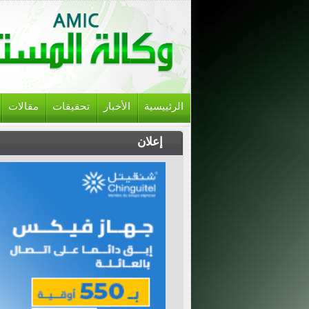
الرئييسية
الأخبار
تحقيقات
مقالات
إعلان