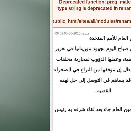
Deprecated function
: preg_match
type string is deprecated in
rena
/home/amicinf1/public_html/sites/all/modules/re
سبت, 2016-03-05 09:59
 العام للأمم المتحدة
صباح اليوم بجهود موريتانيا في تعزيز
طية، وعملها الدؤوب لمحاربة مخلفات
قال إن موقفها من النزاع في الصحراء
 قد يساهم في التوصل إلى حل لهذه
القضية..
مين العام جاء بعد لقاء شرفه به رئيس