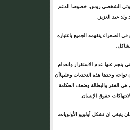
لمبعوثي الشخصي روس، خصوصا الدعم
ولد عبد العزيز.
ع في الصحراء يتفهمه الجميع باعتباره
مشاكل.
ي ينجم عنها عدم الاستقرار وانعدام
 تواجه وحدها هذه التحديات وعليهاأن
ي هي الفقر والبطالة وضعف الحكامة
لانتهاكات حقوق الإنسان.
ان ينبغي ان تشكل أولويو الأولويات،