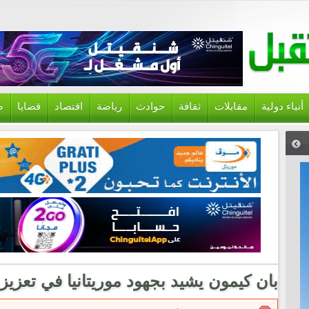
أنباء دولية
مقابلات
ثقافة
حوادث
رياضة
اقتصاد
قضايا
ص
بان كيمون يشيد بجهود موريتانيا في تعزيز