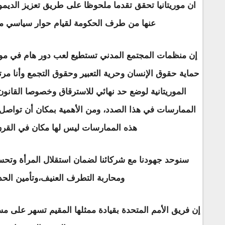
ان موريتانيا تحقق تقدما ملحوظا على طريق تعزيز الديموقر
عنها من طرف الحكومة لقيام حوار سياسي مع 
إن منظمات المجتمع المدني تستطيع لعب دور هام في موا
حماية حقوق الإنسان وحرية التعبير وحقوق التجمع وأنا مر
الموريتانية لوضع حد نهائي للاسترقاق وخصوصا القانون
الممارسات في هذا الصدد، ومن الأهمية بمكان أن تواصل 
هذه الممارسات ليس لها مكان في القرن
سنوحد جهودنا مع شركائنا لضمان استقلال المرأة وتحس
ومحاربة التطرف العنيف،وتأمين الحدو
إن فريق الأمم المتحدة بقيادة ممثلها المقيم تسهر على م