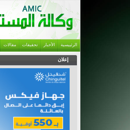
الرئييسية
الأخبار
تحقيقات
مقالات
إعلان