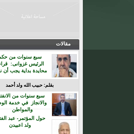
مقالات
سبع سنوات من حكم
الرئيس غزوانى: قراء
محايدة بداية يجب أن نن
بقلم: حبيب الله ولد أحمد
سبع سنوات من الانفتا
والانجاز في خدمة الو
والمواطن
حول المؤتمر- عبد الفت
ولد اعبيدن