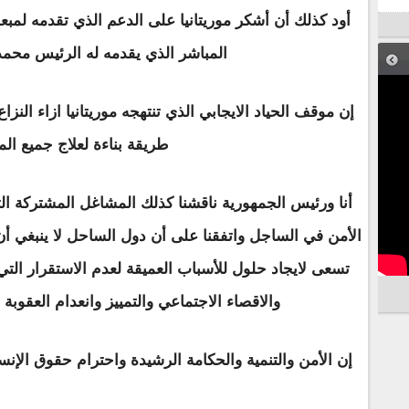
أود كذلك أن أشكر موريتانيا على الدعم الذي تقدمه 
المباشر الذي يقدمه له الرئيس محمد 
إن موقف الحياد الايجابي الذي تنتهجه موريتانيا ازاء النزا
طريقة بناءة لعلاج جميع ال
أنا ورئيس الجمهورية ناقشنا كذلك المشاغل المشتركة الت
الأمن في الساجل واتفقنا على أن دول الساحل لا ينبغي أن
تسعى لايجاد حلول للأسباب العميقة لعدم الاستقرار الت
والاقصاء الاجتماعي والتمييز وانعدام العقوبة 
إن الأمن والتنمية والحكامة الرشيدة واحترام حقوق الإنس