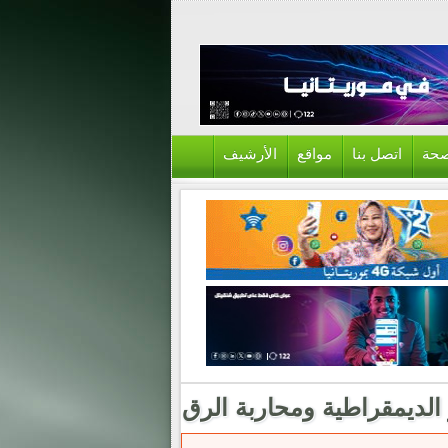
حة
اتصل بنا
مواقع
الأرشيف
 الديمقراطية ومحاربة الرق