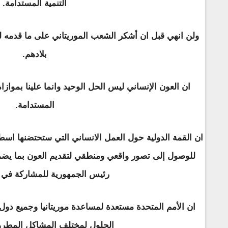
التنمية المستدامة.
ولن انهي قبل ان أشكر الشعب الموريتاني على ما قدمه للر
بلادهم.
ان العون الإنساني ليس الحل الوحيد وانما علينا بمواز
المستدامة.
ان القمة الدولية حول العمل الانساني التي ستحتضنها اسط
للوصول إلى تصور واقعي ومنطقي لتقديم العون بما يضمن
رئيس الجمهورية للمشاركة في ه
ان الأمم المتحدة مستعدة لمساعدة موريتانيا وجميع دول
الحلول لمختلف المشاكل المطرو