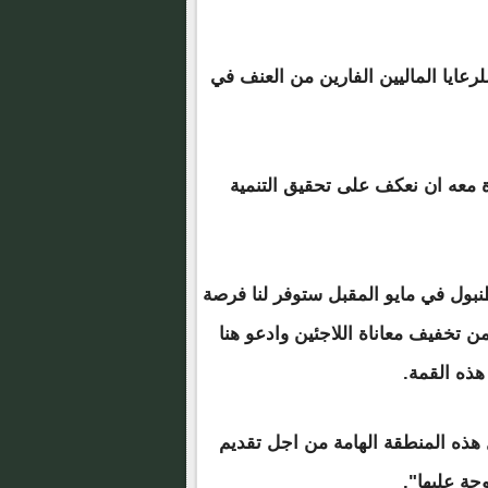
عايا الماليين الفارين من العنف في
اة معه ان نعكف على تحقيق التنمية
نبول في مايو المقبل ستوفر لنا فرصة
 تخفيف معاناة اللاجئين وادعو هنا
ذه القمة.
 هذه المنطقة الهامة من اجل تقديم
حة عليها".