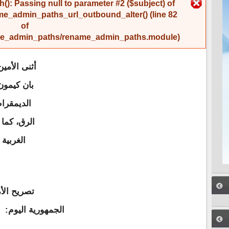
رسالة الخطأ
(): Passing null to parameter #2 ($subject) of
me_admin_paths_url_outbound_alter()
(line
82
of
name_admin_paths/rename_admin_paths.module
).
أثنى الأمين
بان كيمون 
الديمقرا
الرق، كما 
الغربية
تصريح الأ
الجمهورية اليوم: