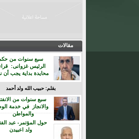
مقالات
سبع سنوات من حكم
الرئيس غزوانى: قراء
محايدة بداية يجب أن نن
بقلم: حبيب الله ولد أحمد
سبع سنوات من الانفتا
والانجاز في خدمة الو
والمواطن
حول المؤتمر- عبد الفت
ولد اعبيدن