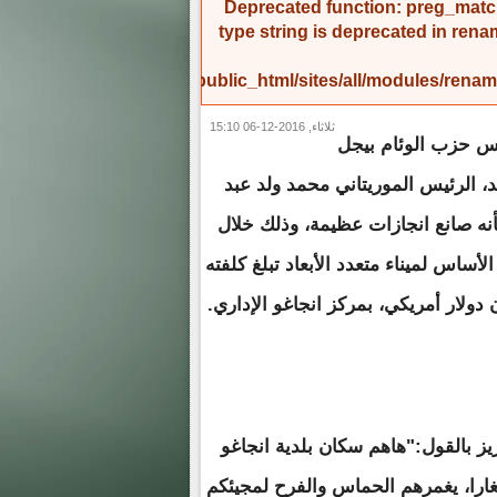
Deprecated function
: preg_match
type string is deprecated in
rena
/home/amicinf1/public_html/sites/all/modules/re
ثلاثاء, 2016-12-06 15:10
 حزب الوئام بيجل
د، الرئيس الموريتاني محمد ولد عبد
بأنه صانع انجازات عظيمة، وذلك خلال
أساس لميناء متعدد الأبعاد تبلغ كلفته
ز بالقول:"هاهم سكان بلدية انجاغو
غارا، يغمرهم الحماس والفرح لمجيئكم