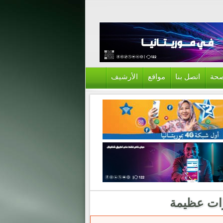
حة
اتصل بنا
مواقع
الأرشيف
ازات عظيمة