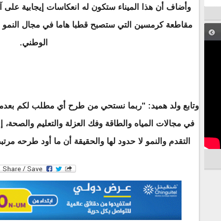
وأضاف أن هذا الميناء ستكون له انعكاسات إيجابية على آ
مقاطعة كرمسين التي ستصبح قطبا هاما في مجال النمو ا
الوطني.
وتابع ولد هميد: "ربما نستحي من طرح أي مطلب لكم بعد
في مجالات المياه والطاقة وفك العزلة والتعليم والصحة، 
التقدم والنمو لا حدود لها والحقيقة أن ما أود طرحه مرتبط 