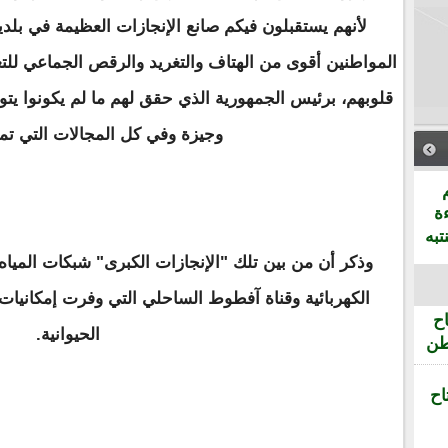
لأنهم يستقبلون فيكم صانع الإنجازات العظيمة في بلد
المواطنين أقوى من الهتاف والتغريد والرقص الجماعي لل
قلوبهم، برئيس الجمهورية الذي حقق لهم ما لم يكونوا يت
وجيزة وفي كل المجالات التي تم
ة
تبه
وذكر أن من بين تلك "الإنجازات الكبرى" شبكات المي
الكهربائية وقناة آفطوط الساحلي التي وفرت إمكانيات
ح
الحيوانية.
طن
اح