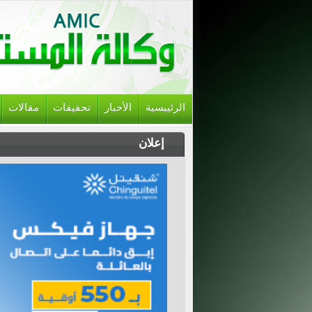
الرئييسية
الأخبار
تحقيقات
مقالات
إعلان