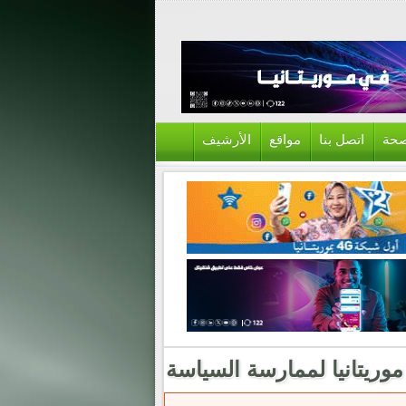
حة
اتصل بنا
مواقع
الأرشيف
موريتانيا لممارسة السياسة