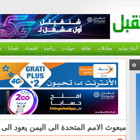
أنباء دولية
مقابلات
ثقافة
حوادث
رياضة
اقتصاد
قضايا
ص
مبعوث الامم المتحدة الى اليمن يعود الى 