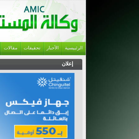
الرئييسية
الأخبار
تحقيقات
مقالات
إعلان