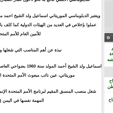
ويعتبر الدبلوماسي الموريتاني اسماعيل ولد الشيخ احمد من 
عملوا بإخلاص في العديد من الهيئات الدولية كما كلف با
للأمين العام للأمم المتح
نبذة عن أهم المناصب التي شغلها و
ة
تبه
اسماعيل ولد الشيخ أحمد ا
موريتاني، عين نائب مبعوث الأمم المتحدة الخاص 
ح
طن
اح
المهمة نفسها في اليمن (2012