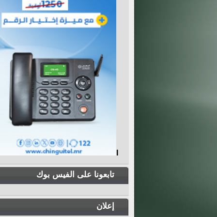
I
تابعونا على الفيس بوك
إعلان