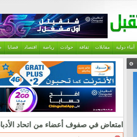
أنباء دولية
مقابلات
ثقافة
حوادث
رياضة
اقتصاد
قضايا
ص
امتعاض في صفوف أعضاء من اتحاد الأدباء