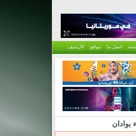
حة
اتصل بنا
مواقع
الأرشيف
 بوادان