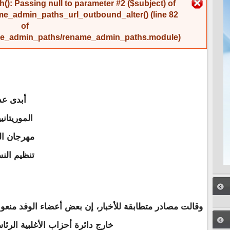
رسالة الخطأ
(): Passing null to parameter #2 ($subject) of
me_admin_paths_url_outbound_alter()
(line
82
of
name_admin_paths/rename_admin_paths.module
).
أبدى عدد
الموريتان
مهرجان ال
تنظيم الن
وقالت مصادر متطابقة للأخبار، إن بعض أعضاء الوفد منعوا 
خارج دائرة أحزاب الأغلبية الرئاس