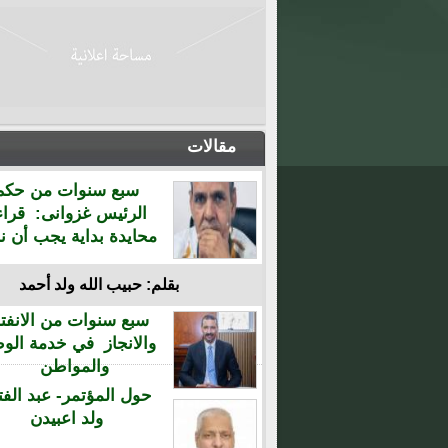
مقالات
سبع سنوات من حكم
الرئيس غزوانى: قراء
محايدة بداية يجب أن نن
بقلم: حبيب الله ولد أحمد
سبع سنوات من الانفتا
والانجاز في خدمة الو
والمواطن
حول المؤتمر- عبد الفت
ولد اعبيدن