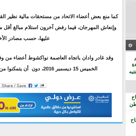
كما منع بعض أعضاء الاتحاد من مستحقات مالية نظير الق
وإنعاش المهرجان، فيما رفض آخرون استلام مبالغ أقل 
عليها، حسب مصادر الأخب
وقد غادر وادان باتجاه العاصمة نواكشوط أعضاء من وفد 
ة
الخميس 15 ديسمبر 2016، دون أن يتمكنوا من إلقاء مشاركاتهم الشعرية.
تبه
ح
طن
اح