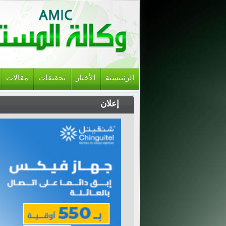
الرئييسية
الأخبار
تحقيقات
مقالات
إعلان