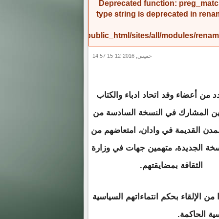
Deprecated function
: preg_match
type string is deprecated in
rena
/home/amicinf1/public_html/sites/all/modules/re
خميس, 2016-12-15 14:57
 من أعضاء وفد اتحاد ادباء والكتاب
يين المشارك في النسخة السادسة من
مدن القديمة في وادان، امتعاضهم من
سخة الجديدة، متهمين جهات في وزارة
الثقافة بمضايقتهم.
من الإلقاء بحكم انتماءاتهم السياسية
ية الحاكمة.