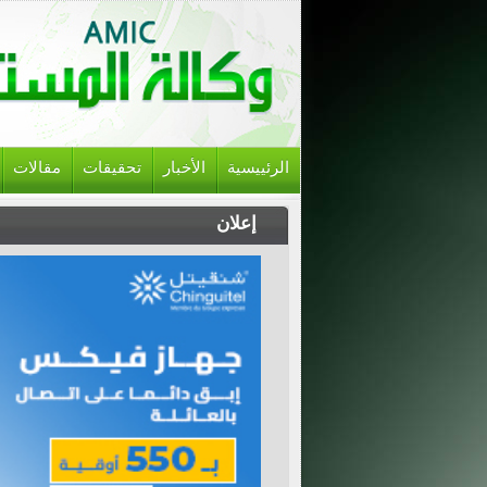
الرئييسية
الأخبار
تحقيقات
مقالات
إعلان