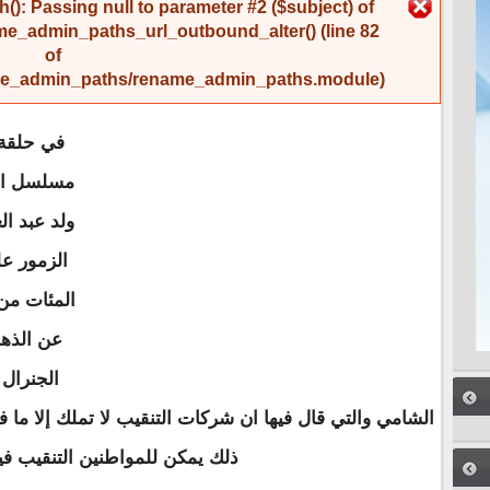
رسالة الخطأ
(): Passing null to parameter #2 ($subject) of
me_admin_paths_url_outbound_alter()
(line
82
of
name_admin_paths/rename_admin_paths.module
).
في حلقة
مسلسل الظ
ولد عبد ا
الزمور ع
المئات من 
عن الذهب
الجنرال 
الشامي والتي قال فيها ان شركات التنقيب لا تملك إلا ما 
ذلك يمكن للمواطنين التنقيب في