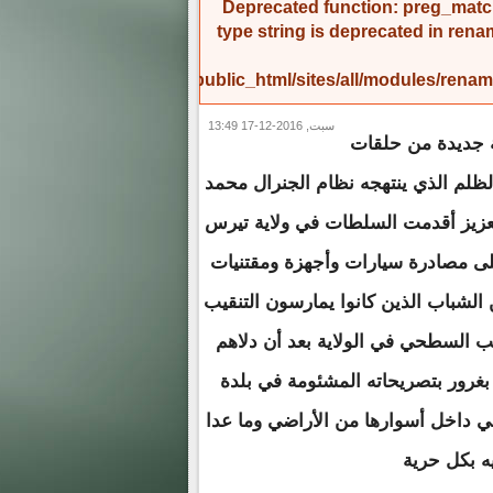
Deprecated function
: preg_match
type string is deprecated in
rena
/home/amicinf1/public_html/sites/all/modules/re
سبت, 2016-12-17 13:49
 جديدة من حلقات
لم الذي ينتهجه نظام الجنرال محمد
لعزيز أقدمت السلطات في ولاية تيرس
لى مصادرة سيارات وأجهزة ومقتنيات
الشباب الذين كانوا يمارسون التنقيب
 السطحي في الولاية بعد أن دلاهم
بغرور بتصريحاته المشئومة في بلدة
في داخل أسوارها من الأراضي وما عدا
ه بكل حرية