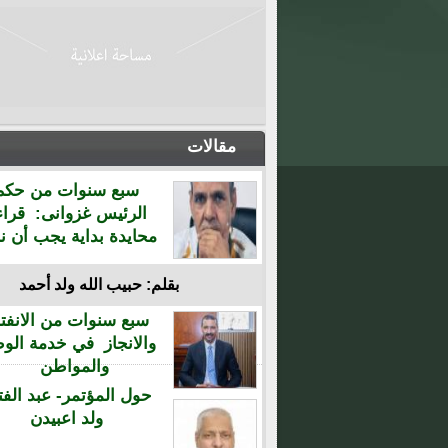
مقالات
سبع سنوات من حكم
الرئيس غزوانى: قراء
محايدة بداية يجب أن نن
بقلم: حبيب الله ولد أحمد
سبع سنوات من الانفتا
والانجاز في خدمة الو
والمواطن
حول المؤتمر- عبد الفت
ولد اعبيدن