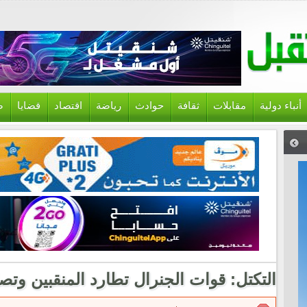
أنباء دولية
مقابلات
ثقافة
حوادث
رياضة
اقتصاد
قضايا
ص
التكتل: قوات الجنرال تطارد المنقبين وتص