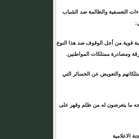
اءات التعسفية والظالمة ضد الشباب
:
هبة قوية من أجل الوقوف ضد هذا النوع
قة ومصادرة ممتلكات المواطنين.
تلكاتهم والتعويض عن الخسائر التي
وجه ما يتعرضون له من ظلم وقهر على