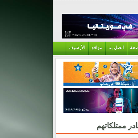
حة
اتصل بنا
مواقع
الأرشيف
ادر ممتلكاتهم