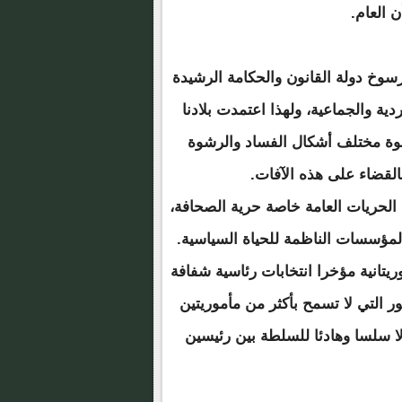
ن العام.
 رسوخ دولة القانون والحكامة الرشيدة
ة والجماعية، ولهذا اعتمدت بلادنا
قوة مختلف أشكال الفساد والرشوة
بالقضاء على هذه الآفات.
 الحريات العامة خاصة حرية الصحافة،
مؤسسات الناظمة للحياة السياسية.
ريتانية مؤخرا انتخابات رئاسية شفافة
ور التي لا تسمح بأكثر من مأموريتين
الا سلسا وهادئا للسلطة بين رئيسين