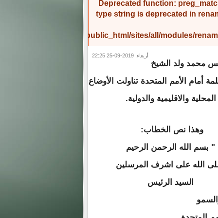
Deprecated function
: preg_match
type string is deprecated in
rena
/home/amicinf1/public_html/sites/all/modules/re
أربعاء, 2019-09-25 22:25
يس محمد ولد الشيخ
لمة أمام الأمم المتحدة تناولت الأوضاع
المحلية والاقليمية والدولية.
وهذا نص الخطاب:
" بسم الله الرحمن الرحيم
ى الله على اشرف المرسلين
السيد الرئيس
السمو
مم المتحدة