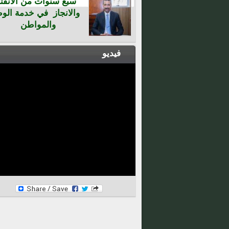
سبع سنوات من الانفتا
والانجاز في خدمة الو
والمواطن
فيديو