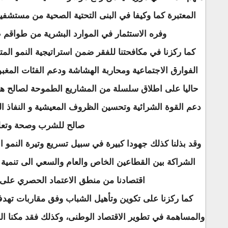
المعتبرة كما وكيفا في البنى التحتية الصحية من مستش
وفره الاستثمار في الموارد البشرية من طواقم طب
كما ركزنا في مكافحتنا للفقر ضمن استراتيجية النمو الم
الفوارق الاجتماعية ومحاربة الهشاشة ودعم الفئات المغبو
حاليا على اطلاق سلسلة من المشاريع الطموحة لصالح ه
دعم القوة الشرائية وتحسين الظروف المعيشية و النفاذ ا
صالح للشرب وصحة وتعل
وقد بذلنا كذلك جهودا كبيرة في سبيل تسريع وتيرة النمو 
الشراكة بين القطاعين الخاص والعام والسعي الى تنمية ا
اقتصادنا من منطق الاعتماد الحصري على تص
كما ركزنا على تكوين وتأهيل الشباب وفق مقاربات تهد
والمساهمة في تطوير الاقتصاد الوطنى، وكذلك فقد مكنا ال