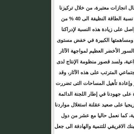
ال انجازات معتبرة، من خلال تركيزنا
على الطاقات المتجددة الشمسية والهوائية، وقد وصلت نسبة الطاقة النظيفة الى 40 % من
صل على زيادة هذه النسبة لإدراكنا
يئة ومساهمتها الكبيرة في خفض مستوى
لسور الأخضر العظيم لمواجهة الآثار
زراعية، ولسد قصور منظومة الإنتاج لدى
تماعي المترتب على هذه الآثار، وقد
ر وإعادة تأهيل المساحات التى تضررت
ة على جهودنا في إطار اللجنة الدائمة
يجيا على صعيد عقلنة استغلال مواردنا
يئية، كما نعمل حاليا مع عشر من دول
ك الافريقي للتنمية والهادفة الى جعل