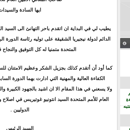
ايها السادة والسيدات
يطيب لي في البداية ان اتقدم باحر التهانئ الى السيد ال
الدائم لدولة نيجيريا الشقيقة على توليه رئاسة الدورة الر
المتحدة متمنيا له كل التوفيق والنجاح 
كما أود أن أتقدم كذلك بجزيل الشكر وعظيم الامتنان للس
الكفاءة العالية والمهنية التي ادارت بهما الدورة الساب
ولا يسعني في هذا المقام الا ان اشيد بالجهود الكبيرة وال
العام للأمم المتحدة السيد انتونيو غوتيريس في اصلاح 
ة
تبه
الدوليين .
السيد الرئيس