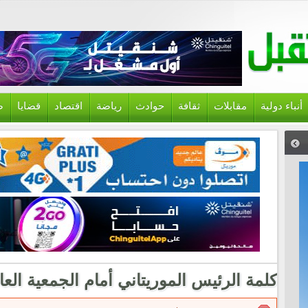
أنباء دولية
مقابلات
ثقافة
حوادث
رياضة
اقتصاد
قضايا
ص
كلمة الرئيس الموريتاني أمام الجمعية العا