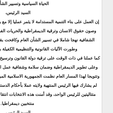
الحياة السياسية وتسيير الشأ
السيد الرئيس،
إن العمل على بناء التنمية المستدامة لا يثمر عمليا إلا مع
وصون حقوق الانسان وترقية الديمقراطية والحريات الفردي
الشفافية نهجا شاملا في تسيير الشأن العام وكافحت ب
وطورت الآليات القانونية والتنظيمية الكفيلة 
كما عملنا في ذات الوقت على ترقية دولة القانون وترسيخ
وعلى تطوير الديمقراطية وضمان سلامة وشفافية عمل ال
وتتويجا لهذا المسار العام نظمت الجمهورية الاسلامية المو
لم يشارك فيها الرئيس المنتهية ولايته عملا بأحكام الدست
متتاليتين للرئيس الواحد، وقد أمنت هذه الانتخابات انتق
منتخبين ديمقراطيا.
السيد الرئيس،