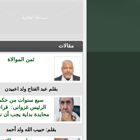
مقالات
ثمن الموالاة
بقلم عبد الفتاح ولد اعبيدن
سبع سنوات من حكم
الرئيس غزوانى: قراء
محايدة بداية يجب أن نن
بقلم: حبيب الله ولد أحمد