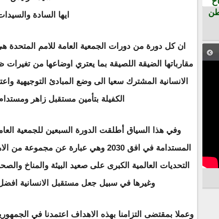
ح
طن
ايها السادة والسيدات
ان كل دورة من دورات الجمعية العامة للامم المتحدة هي
مقارباتها الضيقة اللصيقة بما يعتري اوضاعها من تغيرات ظ
الانسانية المشترك سعيا الى وضع المبادئ التوجيهية واعت
الكفيلة بتأمين مستقبل زاهر ومستدام 
المستدامة في افق 2030 وهي عبارة عن مجم
التحديات العالمية الكبرى على صعيد البيئة والمناخ والصحة 
وغيرها في سبيل جعل مستقبل الانسانية افضل 
وعملا بمقتضى التزامنا بهذه الاهداف اعتمدنا في الجمهورية 