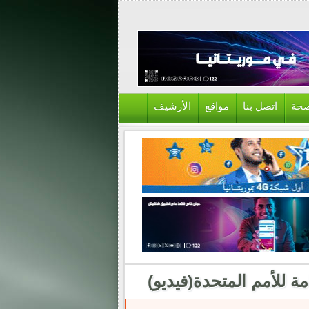
حة
اتصل بنا
مواقع
الأرشيف
مة للأمم المتحدة(فيديو)