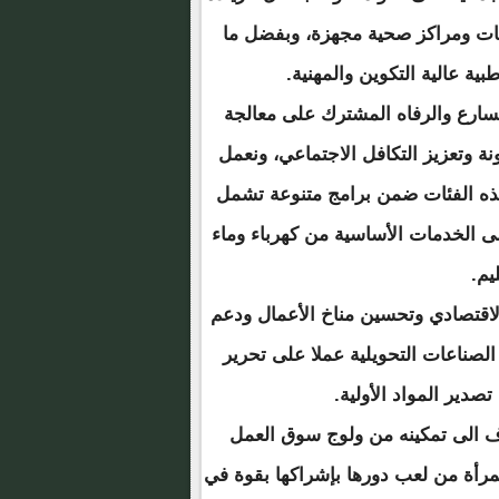
فيات ومراكز صحية مجهزة، وبفضل ما
ية عالية التكوين والمهنية.
تسارع والرفاه المشترك على معالجة
نة وتعزيز التكافل الاجتماعي، ونعمل
ذه الفئات ضمن برامج متنوعة تشمل
لى الخدمات الأساسية من كهرباء وماء
يم.
الاقتصادي وتحسين مناخ الأعمال ودعم
لصناعات التحويلية عملا على تحرير
دير المواد الأولية.
ف الى تمكينه من ولوج سوق العمل
مرأة من لعب دورها بإشراكها بقوة في