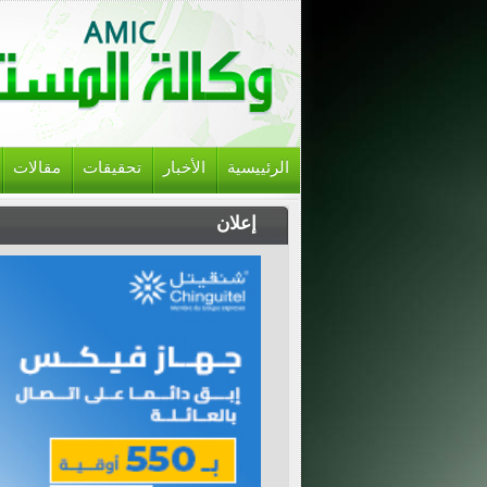
الرئييسية
الأخبار
تحقيقات
مقالات
إعلان