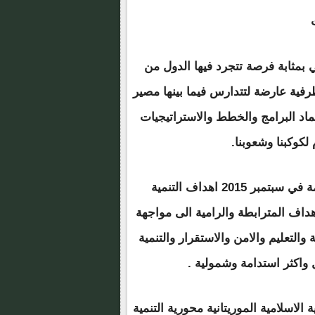
 بمثابة فرصة تتجرد فيها الدول من
رفية عارضة لتتدارس فيما بينها مصير
ماد البرامج والخطط والاستراتيجيات
لكوكبنا وشعوبنا.
وفي هذا السياق أطلقت الدورة السبعين للجمعية العامة في سبتمبر 2015 اهداف التنمية
وعة من الاهداف المترابطة والرامية الى مواجهة
والتعليم والامن والاستقرار والتنمية
واكثر استدامة وشمولية .
الاسلامية الموريتانية محورية التنمية