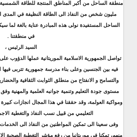
مليون شخص من النفاذ الى الطاقة النظيفة في المدى ا
الساحل المستفيدة نولى هذه المبادرة عناية بالغة لما سيكون
في منطقتنا .
السيد الرئيس ،
تواصل الجمهورية الاسلامية الموريتانية عملها الدؤوب على 
فيه بين الجنسين وعلى بناء مدرسة جمهورية تتربى فيها ا
والتسامح و الانفتاح من منطلق الثوابت الثقافية والحضاري
مستوى جودة التعليم وتنمية جوانبه العلمية والمهنية وفق
ومواكبة العولمة، وقد حققنا في هذا المجال انجازات كبيرة
التعليمي من قبيل نسب النفاذ والتغطية الاجمال
وفى سعينا الى تمكين المواطنين من النفاذ الى الخدمات
منهم، تمكنا في موريتانيا من رفع مؤشر التغطية الصحية ال