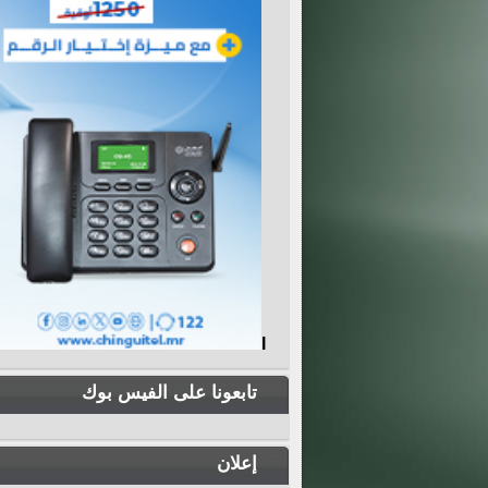
I
تابعونا على الفيس بوك
إعلان