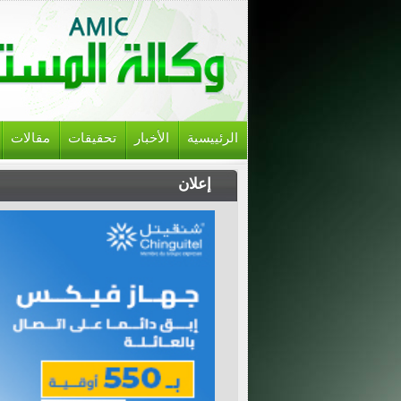
الرئييسية
الأخبار
تحقيقات
مقالات
إعلان