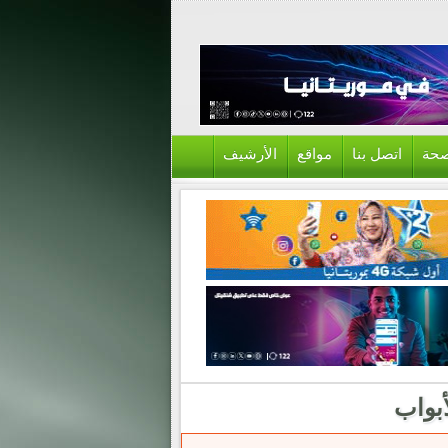
حة
اتصل بنا
مواقع
الأرشيف
بواب