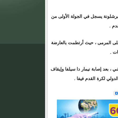
وم ، أصغر لاعب من برشلونة يسجل في الجولة الأولى من
دم .
ى المرمى ، حيث أرتطمت بالعارضة
ات .
 ، بعد إصابة نيمار دا سيلفا وإيقاف
دولي لكرة القدم فيفا .