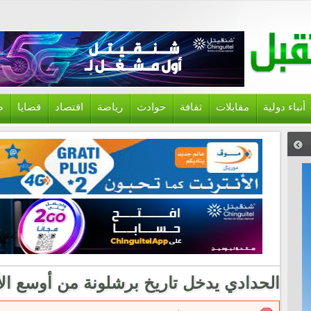
أنباء دولية
مقابلات
ثقافة
حوادث
رياضة
اقتصاد
قضايا
ص
الحدادي يدخل تاريخ برشلونة من أوسع الأ