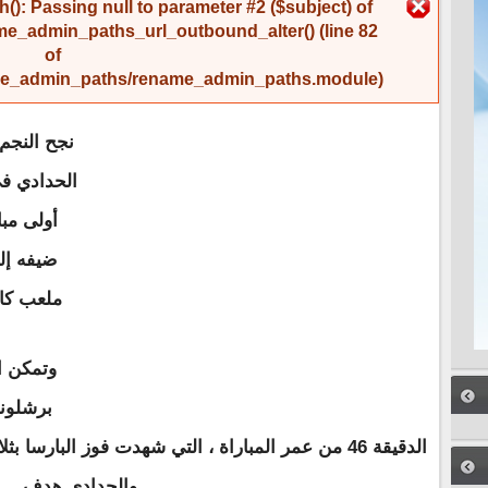
رسالة الخطأ
(): Passing null to parameter #2 ($subject) of
me_admin_paths_url_outbound_alter()
(line
82
of
name_admin_paths/rename_admin_paths.module
).
نجح النجم
الحدادي ف
أولى مبا
ضيفه إل
ملعب كام
وتمكن 
برشلونة
الدقيقة 46 من عمر المباراة ، التي شهدت فوز البار
والحدادي هدف .