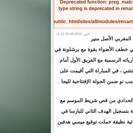
Deprecated function
: preg_match
type string is deprecated in
rena
/home/amicinf1/public_html/sites/all/modules/re
اثنين, 2014-08-25 11:12
 المغربي الأصل منير
ي خطف الأضواء بقوة مع برشلونة في
رياته الرسمية مع الفريق الأول أمام
تشي ، في المباراة التي أقيمت على
ب نو ضمن الجولة الإفتتاحية لليجا .
الحدادي من قص شريط الموسم مع
 بتسجيل الهدف الثاني للبارسا في
سا بثلاثية نظيفة حملت توقيع ميسي هدفين