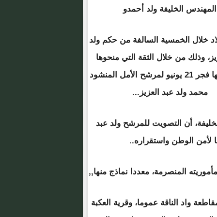
المهندس الخليفة ولد أحمدو
لاد خلال الخمسية السالفة من حكم ولد
يز، وذلك من خلال الثقة التي منحوها
وسيمنحونها فجر 21 يونيو لمرشح الأمل المنشود
محمد ولد عبد العزيز...
لخليفة، أن التصويت للمرشح ولد عبد
 لأمن الوطن واستقراره..
مأموريته المنصرمة، معددا نماذج منها,,
طعة واد الناقة عموما، وقرية العكبة