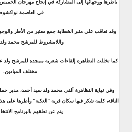
بأطرها ووجهائها إلى المشاركة في إنجاح مهرجان الخميس 
في العاصمة نواكشوط
وقد تعاقب على منبر الخطابة جمع معتبر من الأطر والوج
واللامشروط للمرشح محمد ولد ع
كما تخللت التظاهرة إلقاءات شعرية ممجدة للمرشح ولد عبد
مختلف الميادين.
وفي نهاية التظاهرة ألقى محمد ولد سيد أحمد، مدير حم
الناقة، كلمة شكر فيها سكان قرية "العكبة" وأطرها على هذ
ينم عن تعلقهم بالبرنامج الانتخ