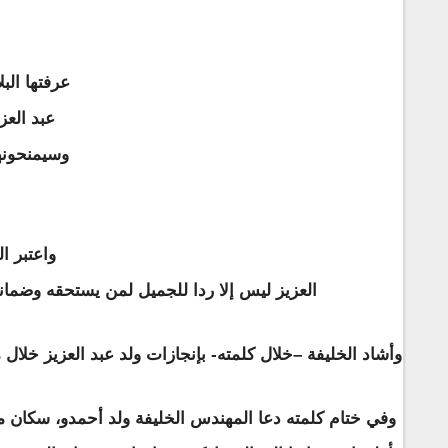
عرفتها الب
عبد العز
واعتبر ا
العزيز ليس إلا ردا للجميل لمن يستحقه وضمانا
وأشاد الخليفة –خلال كلمته- بإنجازات ولد عبد العزيز خلال 
وفي ختام كلمته دعا المهندس الخليفة ولد أحمدو، سكان مقا