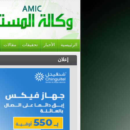
الرئييسية
الأخبار
تحقيقات
مقالات
إعلان