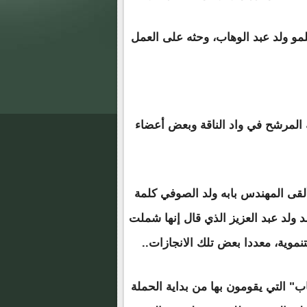
مو ولد عبد الوهاب، وحثه على العمل
 المرشح في واد الناقة وبعض أعضاء
 المشاركة في اقتراع يوم الـ21 يونيو، ألقى المهندس بابه ولد الصوفي كلمة
 ولد عبد العزيز الذي قال إنها شملت
تنموية، معددا بعض تلك الانجازات..
" التي يقومون بها من بداية الحملة