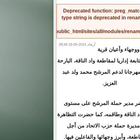
Deprecated function
: preg_match
type string is deprecated in
rena
/home/amicinf1/public_html/sites/all/modules/re
أربعاء, 2014-06-18 08:46
وجهاء وأعيان قرية
تابعة إداريا لمقاطعة واد الناقة، البارحة
مهرجانا لدعم المرشح محمد ولد عبد
العزيز.
ر مدير حملة المرشح على مستوى
 الناقة وطاقمه، كما حضرت التظاهرة
 مديرة حملة حزب الاتحاد من أجل
عة، وأبرز وجهائها والفاعلين فيها.