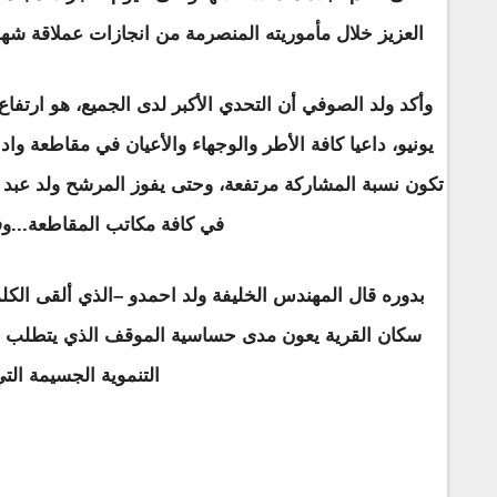
العزيز خلال مأموريته المنصرمة من انجازات عملاقة شهد
يونيو، داعيا كافة الأطر والوجهاء والأعيان في مقاطعة واد
تكون نسبة المشاركة مرتفعة، وحتى يفوز المرشح ولد عبد 
في كافة مكاتب المقاطعة...وف
بدوره قال المهندس الخليفة ولد احمدو –الذي ألقى الكلم
سكان القرية يعون مدى حساسية الموقف الذي يتطلب م
التنموية الجسيمة الت