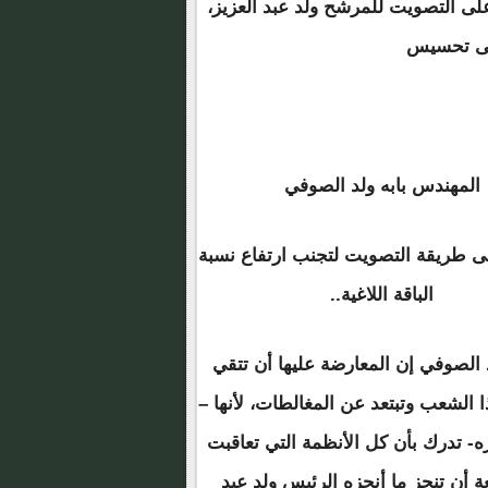
على التصويت للمرشح ولد عبد العزيز،
إلى تحسيس
المهندس بابه ولد الصوفي
ى طريقة التصويت لتجنب ارتفاع نسبة
الباقة اللاغية..
 الصوفي إن المعارضة عليها أن تتقي
ا الشعب وتبتعد عن المغالطات، لأنها –
ه- تدرك بأن كل الأنظمة التي تعاقبت
 أن تنجز ما أنجزه الرئيس ولد عبد