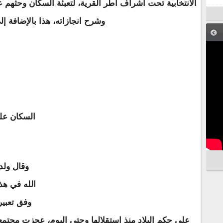
الانتخابية تحت اشراف أطر القرية، لتعبئة السكان وحثهم 
وشرح انجازاته، هذا بالإضافة 
السكان عل
وقال ولد
الله في هذ
وفق تعبير
على حكم البلاد منذ استقلالها وحتى اليوم، عجزت مجتمعة