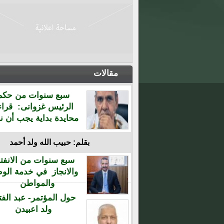
مقالات
سبع سنوات من حكم
الرئيس غزوانى: قراء
محايدة بداية يجب أن نن
بقلم: حبيب الله ولد أحمد
سبع سنوات من الانفتا
والانجاز في خدمة الو
والمواطن
حول المؤتمر- عبد الفت
ولد اعبيدن