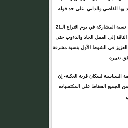
 بها القاصي والداني..على حد قوله
وأكد ولد الصوفي أن التحدي الأكبر لدى الجميع، هو ارتفاع نسبة المشاركة في يوم اقتراع الـ21
 الناقة إلى العمل الجاد والدءوب حتى
العزيز في الشوط الأول بنسبة مشرفة
ق تعبيره
ة السياسية لسكان قرية العكبة- إن
ن الجميع الحفاظ على المكتسبات
ي