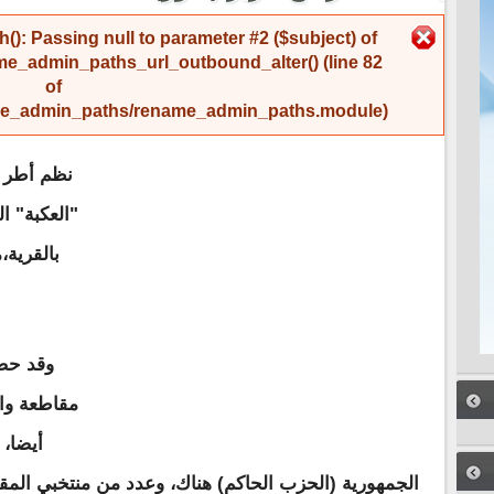
رسالة الخطأ
(): Passing null to parameter #2 ($subject) of
me_admin_paths_url_outbound_alter()
(line
82
of
name_admin_paths/rename_admin_paths.module
).
نظم أطر و
"العكبة" ال
بالقرية،
وقد حض
مقاطعة واد
أيضا،
الجمهورية (الحزب الحاكم) هناك، وعدد من منتخبي المقاط