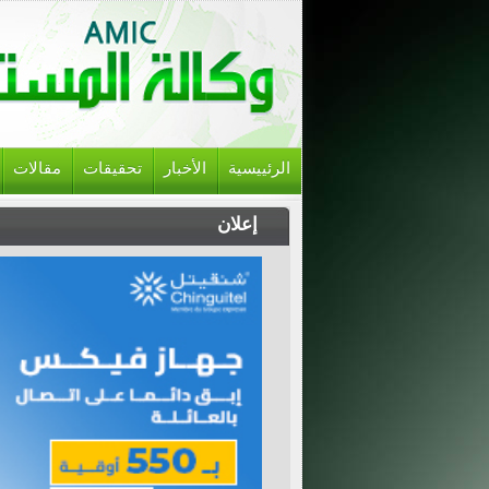
الرئييسية
الأخبار
تحقيقات
مقالات
إعلان