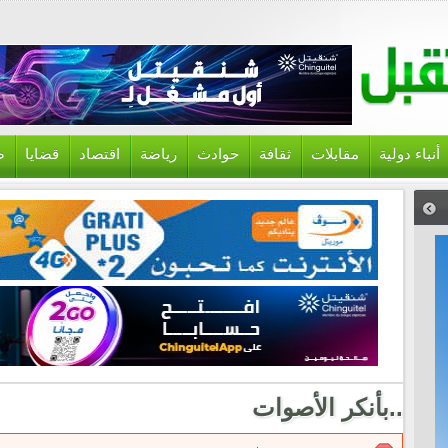
أنباء دولية
مقابلات
ثقافة
حوادث
رياضة
اقتصاد
قضايا
ص
..بأنكر الأصوات