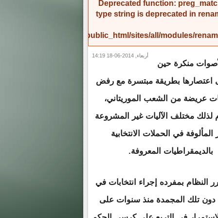
Deprecated function
: preg_match
type string is deprecated in
rena
/home/amicinf1/public_html/sites/all/modules/re
أربعاء, 2014-06-18 14:19
أصوات منكرة حين
ى اعتصارها بطريقة مبتسرة مع رفض
ت عريضة من الشعب الموريتاني،
لذلك مختلف الآليات غير المشروعة
 المألوفة في الحملات الانتخابية
بالديمقراطيات المعروفة.
ر النظام بمفرده إجراء انتخابات في
 دون تلك المجمدة منذ سنوات على
استمرار في التربع على كرسي الحكم