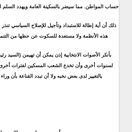
حساب المواطن. مما سيضر بالسكينة العامة ويهدد السلم ال
ذلك أن أية إطالة للاستبداد وتأجيل للإصلاح السياسي تنذر 
هذه الأنظمة ولا مستعدة للسكوت عن حظها من التنمي
بأنكر الأصوات الانتخابية إذن يمكن أن تهيمن (السيد ر
لسنوات أخرى وأن تخدع الشعب المسكين لفترات أخرى قا
بالتغيير لدى بعض نخبه ولا أن تبدد القناعة بأن ور