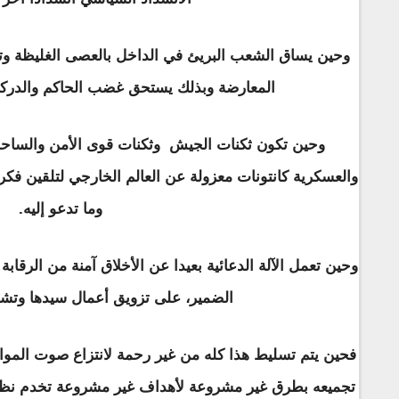
وحين يساق الشعب البريئ في الداخل بالعصى الغليظة وتح
المعارضة وبذلك يستحق غضب الحاكم والدركي
وحين تكون ثكنات الجيش وثكنات قوى الأمن والساحات 
والعسكرية كانتونات معزولة عن العالم الخارجي لتلقين فك
وما تدعو إليه.
وحين تعمل الآلة الدعائية بعيدا عن الأخلاق آمنة من الرقابة 
الضمير، على تزويق أعمال سيدها وتشوي
فحين يتم تسليط هذا كله من غير رحمة لانتزاع صوت الم
تجميعه بطرق غير مشروعة لأهداف غير مشروعة تخدم نظاما