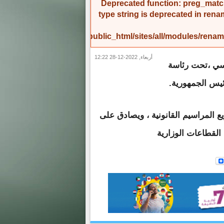
Deprecated function
: preg_match
type string is deprecated in
rena
/home/amicinf1/public_html/sites/all/modules/re
أربعاء, 2022-12-28 12:22
اسي ،تحت رئاسة
ئيس الجمهورية.
المراسيم القانونية ، ويصادق على
لقطاعات الوزارية