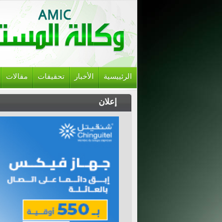
الرئييسية
الأخبار
تحقيقات
مقالات
إعلان