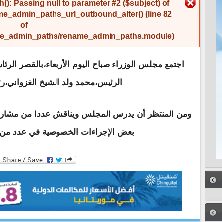
رسالة الخطأ
(): Passing null to parameter #2 ($subject) of
me_admin_paths_url_outbound_alter()
(line
82
of
name_admin_paths/rename_admin_paths.module
).
اجتمع مجلس الوزراء صباح اليوم الأربعاء،بالقصر الرئ
الرئيس،محمد ولد الشيخ الغزواني،ر
ومن المنتظر أن يدرس المجلس ويناقش عددا من مشاريع 
بعض الإجراءات الخصوصية في عدد من ا