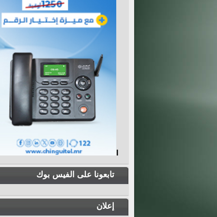
I
تابعونا على الفيس بوك
إعلان