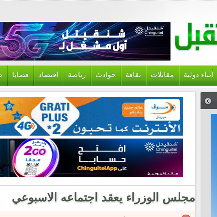
أنباء دولية
مقابلات
ثقافة
حوادث
رياضة
اقتصاد
قضايا
ص
مجلس الوزراء يعقد اجتماعه الاسبوعي