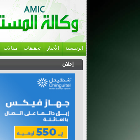
الرئييسية
الأخبار
تحقيقات
مقالات
إعلان