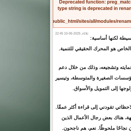
Deprecated function
: preg_match
type string is deprecated in
rena
/home/amicinf1/public_html/sites/all/modules/re
ثلاثاء, 2025-06-10 22:45
يطة لكنها أساسية:
الخاص هو المحرك الحقيقي للتنمية.
ايته وتشجيعه، وذلك من خلال دعم
مؤسسات الصغيرة والمتوسطة، وتيسير
لوجها إلى التمويل والأسواق.
احظاتي تقودني إلى قراءة أكثر عمقًا.
، هناك بعض رجال الأعمال الذين
نجاحًا ملحوظًا. نعم، هم ناجحون.