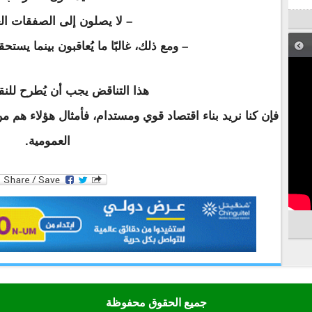
– لا يصلون إلى الصفقات ال
– ومع ذلك، غالبًا ما يُعاقبون بينما يستح
هذا التناقض يجب أن يُطرح للن
فإن كنا نريد بناء اقتصاد قوي ومستدام، فأمثال هؤلاء هم
العمومية.
جميع الحقوق محفوظة