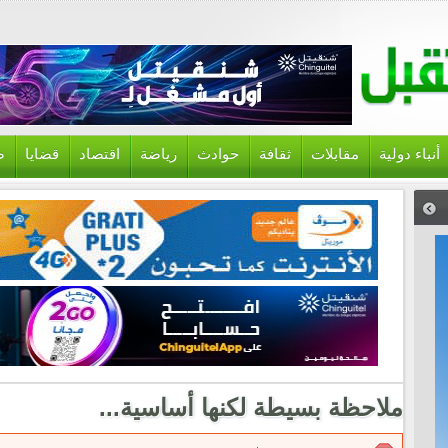
أنباء دولية
مقابلات
ثقافة
حوادث
رياضة
اقتصاد
قضايا
ص
ملاحظة بسيطة لكنها أساسية...