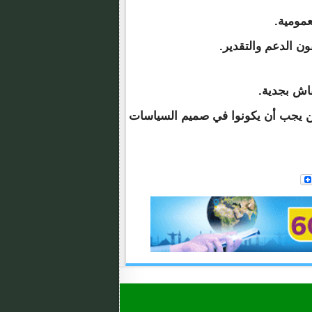
عمومية.
قون الدعم والتقدير.
قاش بجدية.
 من يجب أن يكونوا في صميم السياسات