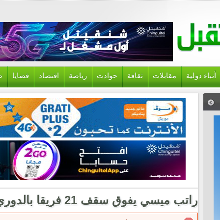
أنباء دولية
مقابلات
ثقافة
حوادث
رياضة
اقتصاد
قضايا
ص
راتب ميسي يفوق سقف 21 فريقا بالدوري الأمريكي