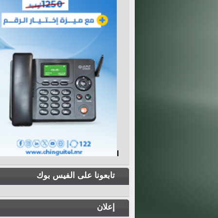
I
تابعونا على الفيس بوك
إعلان