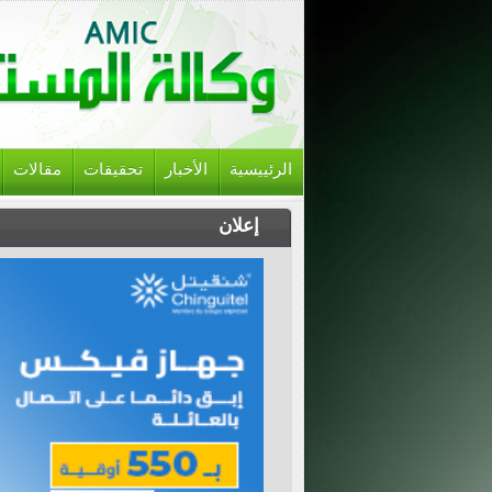
الرئييسية
الأخبار
تحقيقات
مقالات
إعلان