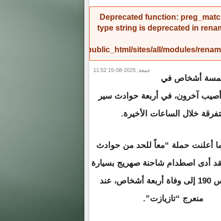
Deprecated function
: preg_match
type string is deprecated in
rena
/home/amicinf1/public_html/sites/all/modules/re
جمعة, 2025-08-15 11:52
مسة أشخاص في
وأصيب آخرون، في أربعة حوادث سير
فرقة خلال الساعات الأخيرة.
أعلنت حملة “معاً للحد من حوادث
قد أدى اصطدام شاحنة صهريج بسيارة
مرسيدس 190 إلى وفاة أربعة أشخاص، عند
منعرج “تازيازت”.