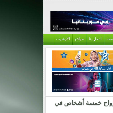
حة
اتصل بنا
مواقع
الأرشيف
بأرواح خمسة أشخاص في