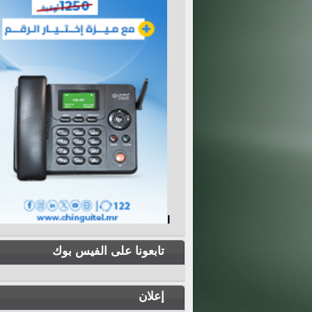
I
تابعونا على الفيس بوك
إعلان