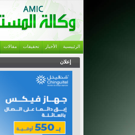
الرئييسية
الأخبار
تحقيقات
مقالات
إعلان