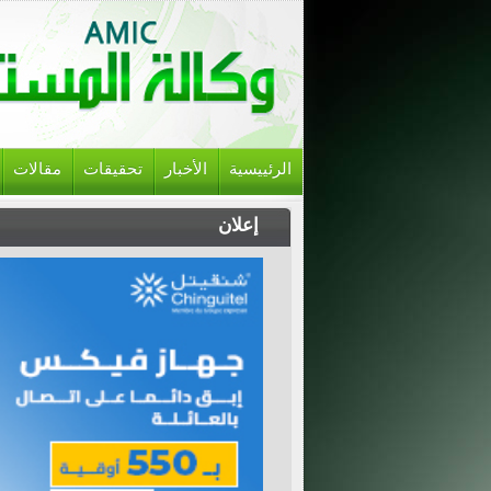
الرئييسية
الأخبار
تحقيقات
مقالات
إعلان