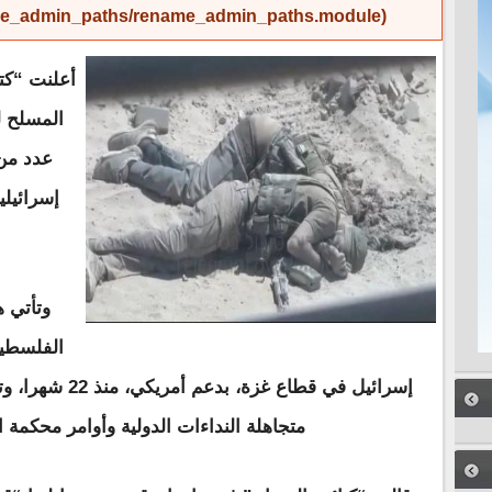
name_admin_paths/rename_admin_paths.module
).
أعلنت “كت
المسلح ل
عدد من
إسرائيل
وتأتي 
الفلسطيني
إسرائيل في قطاع غ
متجاهلة النداءات الدولية وأوامر محكمة ال