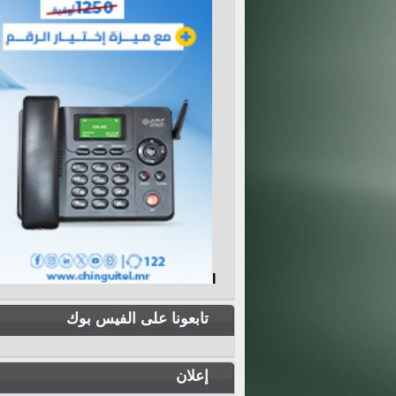
I
تابعونا على الفيس بوك
إعلان