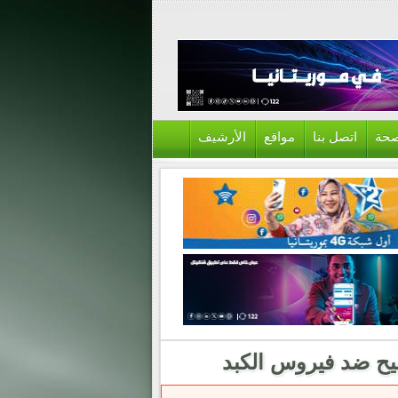
حة
اتصل بنا
مواقع
الأرشيف
يح ضد فيروس الكبد