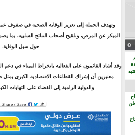
وتهدف الحملة إلى تعزيز الوقاية الصحية في صفوف عما
المبكر عن المرض، وتلقيح أصحاب النتائج السلبية، بما ي
حول سبل الوقاية.
ة
وقد أشاد القائمون على الفعالية بانخراط الميناء في دعم
تبه
معتبرين أن إشراك القطاعات الاقتصادية الكبرى يمثل ضم
والدولية الرامية إلى القضاء على التهابات الكبد ا
ح
طن
اح