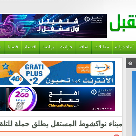
أنباء دولية
مقابلات
ثقافة
حوادث
رياضة
اقتصاد
قضايا
ص
ميناء نواكشوط المستقل يطلق حملة للتلق