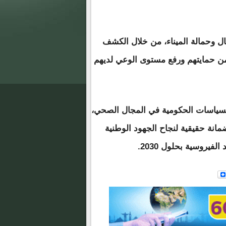
ل وحمالة الميناء، من خلال الكشف
ضمن حمايتهم ورفع مستوى الوعي لديهم
 السياسات الحكومية في المجال الصحي،
انة حقيقية لنجاح الجهود الوطنية
لفيروسية بحلول 2030.