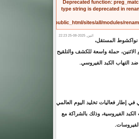
Deprecated function
: preg_match
type string is deprecated in
rena
/home/amicinf1/public_html/sites/all/modules/re
اثنين, 2025-08-25 22:23
ء نواكشوط المستقل،
 الاثنين، حملة واسعة للكشف والتلقيح
ضد التهاب الكبد الفيروسي.
ي في إطار فعاليات تخليد اليوم العالمي
ت الكبد الفيروسية، وذلك بالشراكة مع
الفيروسات.