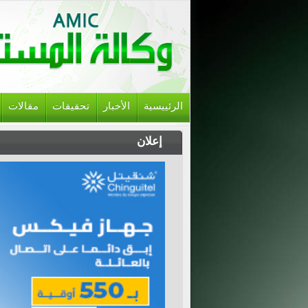
الرئييسية
الأخبار
تحقيقات
مقالات
إعلان