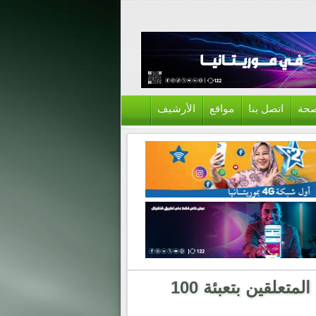
حة
اتصل بنا
مواقع
الأرشيف
وزارة تمكين الشباب تعلن إلغاء النشاطين المتعلقين بتعبئة 100