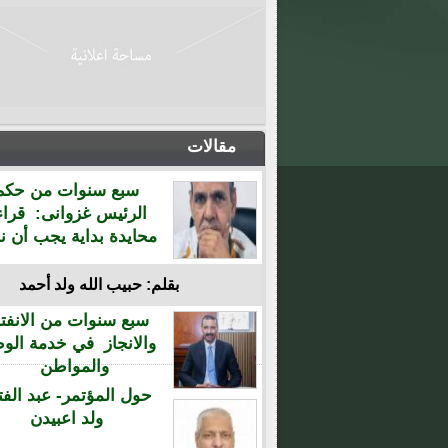
مقالات
سبع سنوات من حكم
الرئيس غزوانى: قراء
محايدة بداية يجب أن نن
بقلم: حبيب الله ولد أحمد
سبع سنوات من الانفتا
والانجاز في خدمة الو
والمواطن
حول المؤتمر- عبد الفت
ولد اعبيدن