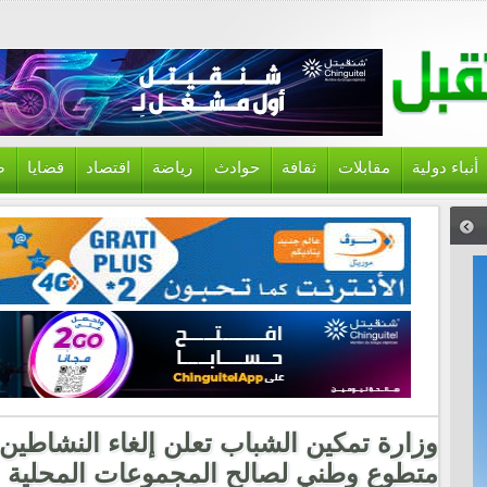
أنباء دولية
مقابلات
ثقافة
حوادث
رياضة
اقتصاد
قضايا
ص
متطوع وطني لصالح المجموعات المحلية