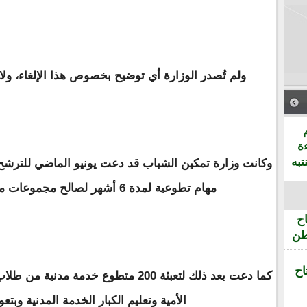
ولم تُصدر الوزارة أي توضيح بخصوص هذا الإلغاء، ولا
ة
تبه
مهام تطوعية لمدة 6 أشهر لصالح مجموعات محلية بكافة ولايات الوطن.
ح
طن
اح
كما دعت بعد ذلك لتعبئة 200 متطوع خدم
الأمية وتعليم الكبار الخدمة المدنية وبتعويض 50 ألف 