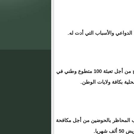
 الدواعي والأسباب التي أدت له.
وكانت وزارة تمكين الشباب قد دعت يونيو الماضي للترشح من أجل تعبئة 100 متطوع وطني في
ة مدنية من طلاب المحاظر بالحوضين من أجل مكافحة
شهريا.