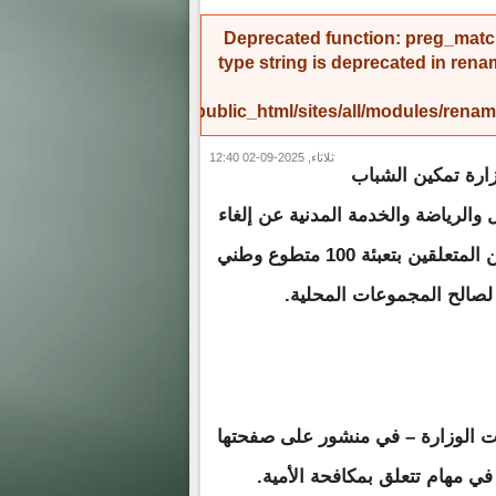
Deprecated function
: preg_match
type string is deprecated in
rena
/home/amicinf1/public_html/sites/all/modules/re
ثلاثاء, 2025-09-02 12:40
ارة تمكين الشباب
 والرياضة والخدمة المدنية عن إلغاء
النشاطين المتعلقين بتعبئة 100 متطوع وطني
لصالح المجموعات المحلية.
ت الوزارة – في منشور على صفحتها