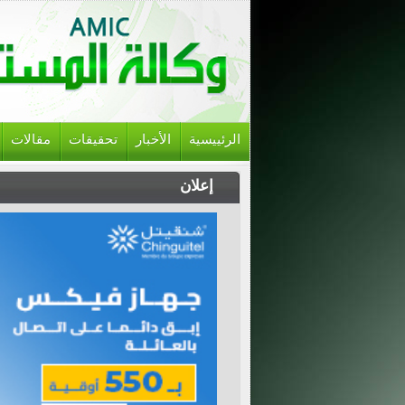
الرئييسية
الأخبار
تحقيقات
مقالات
إعلان