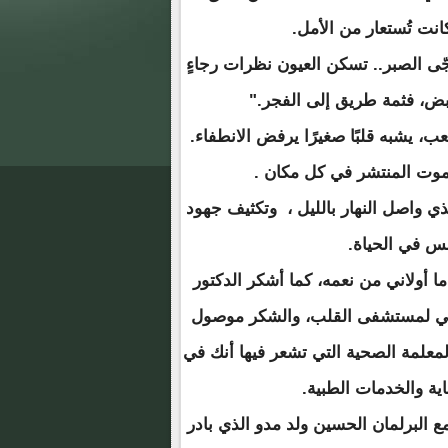
انت تُستعار من الأمل.
ى الصبر.. تسكن العيون نظرات رجاءٍ
نبض، فثمة طريق إلى الفجر."
، يشبه قلبًا صغيرًا يرفض الانطفاء.
لموت المنتشر في كل مكان .
ذي واصل النهار بالليل ، وتكثيف جهود
فس في الحياة.
ما أولاني من نعمه، كما أشكر الدكتور
ي لمستشفى القلب، والشكر موصول
معلمة الصحية التي تشعر فيها أنك في
ة والخدمات الطبية.
مع البرلمان الحسين ولد مدو الذي بادر