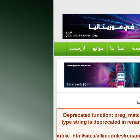
حة
اتصل بنا
مواقع
الأرشيف
Deprecated function
: preg_match
type string is deprecated in
rena
/home/amicinf1/public_html/sites/all/modules/re