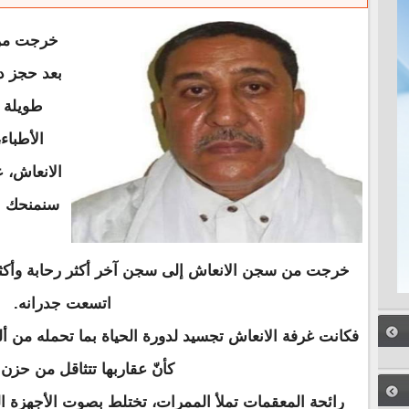
خرجت من
بعد حجز دا
طويلة 
الأطباء
الانعاش، 
سنمنحك "
خرجت من سجن الانعاش إلى سجن آخر أكثر رحابة وأكثر
اتسعت جدرانه.
فكانت غرفة الانعاش تجسيد لدورة الحياة بما تحمله من أ
كأنّ عقاربها تتثاقل من حزن 
رائحة المعقمات تملأ الممرات، تختلط بصوت الأجهزة الذي