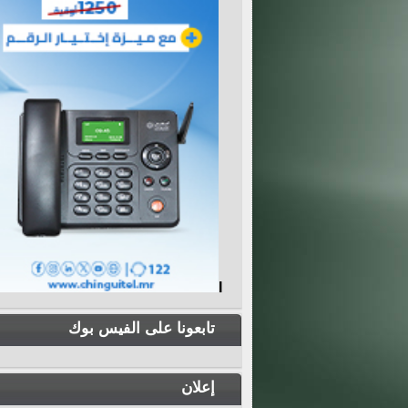
I
تابعونا على الفيس بوك
إعلان