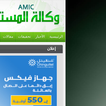
الرئييسية
الأخبار
تحقيقات
مقالات
إعلان