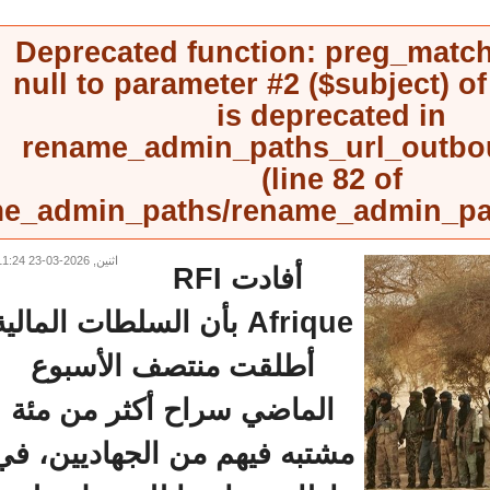
Deprecated function
: preg_mat
null to parameter #2 ($subject) 
is deprecated in
rename_admin_paths_url_outb
(line
82
of
rename_admin_paths/rename_admin_
اثنين, 2026-03-23 11:24
أفادت RFI
Afrique بأن السلطات المالية
أطلقت منتصف الأسبوع
الماضي سراح أكثر من مئة
مشتبه فيهم من الجهاديين، في