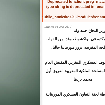
Deprecated function
: preg_match
type string is deprecated in
rena
/home/amicinf1/public_html/sites/all/modules/re
أربعاء, 2026-04-08 16:16
ير الدفاع حننه ولد
كتبه في نواكشوط، وفدا من القوات
ة المغربية، يزور موريتانيا حاليا.
وفد العسكري المغربي المفتش العام
لمسلحة الملكية المغربية الفريق أول
محمد بريظ.
ة لجنة التعاون العسكري الموريتانية