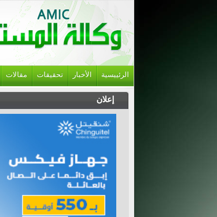
الرئييسية
الأخبار
تحقيقات
مقالات
إعلان