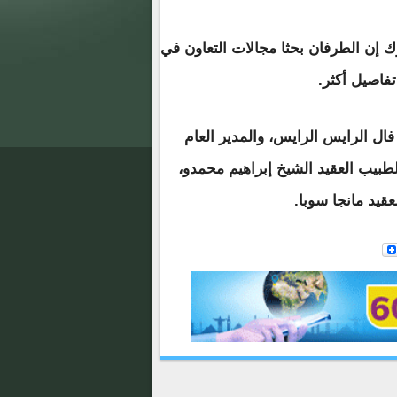
إن الطرفان بحثا مجالات التعاون في
فاصيل أكثر.
فال الرايس الرايس، والمدير العام
بيب العقيد الشيخ إبراهيم محمدو،
عقيد مانجا سوبا.