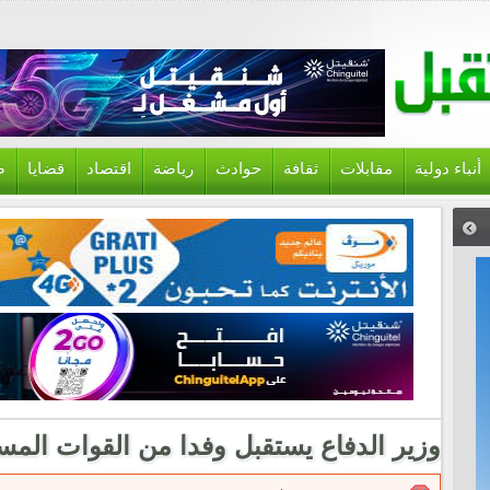
أنباء دولية
مقابلات
ثقافة
حوادث
رياضة
اقتصاد
قضايا
ص
وزير الدفاع يستقبل وفدا من القوات المسلح