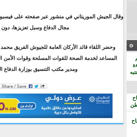
وقال الجيش الموريتاني في منشور عبر صفحته على فيسبوك 
مجال الدفاع وسبل تعزيزها، دون ت
وحضر اللقاء قائد الأركان العامة للجيوش الفريق محمد 
المساعد لخدمة الصحة للقوات المسلحة وقوات الأمن الط
ة
ومدير مكتب التنسيق بوزارة الدفاع ال
تبه
ح
طن
اح