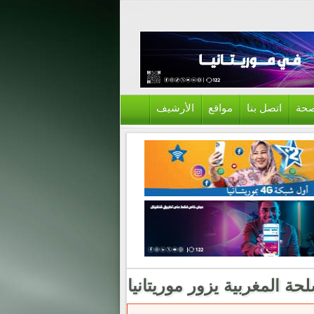
حة
اتصل بنا
مواقع
الأرشيف
ة المغربية يزور موريتانيا