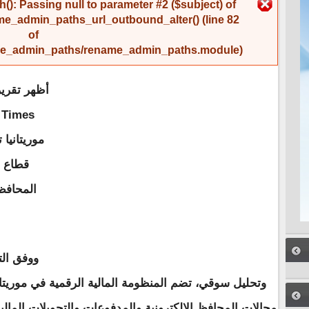
رسالة الخطأ
(): Passing null to parameter #2 ($subject) of
me_admin_paths_url_outbound_alter()
(line
82
of
name_admin_paths/rename_admin_paths.module
).
قطاع ا
المحافظ
ووفق الت
مجالات المحافظ الإلكترونية والمدفوعات والتحويلات المال