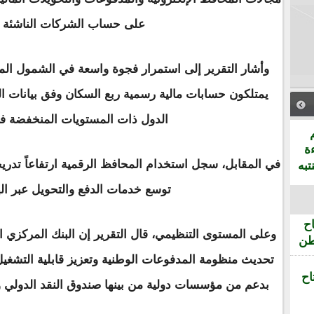
على حساب الشركات الناشئة ا
وأشار التقرير إلى استمرار فجوة واسعة في الشمول المالي
يمتلكون حسابات مالية رسمية ربع السكان وفق بيانات الب
الدول ذات المستويات المنخفضة ف
ة
في المقابل، سجل استخدام المحافظ الرقمية ارتفاعاً تدريج
تبه
توسع خدمات الدفع والتحويل عبر ال
ح
طن
تحديث منظومة المدفوعات الوطنية وتعزيز قابلية التشغيل ا
اح
بدعم من مؤسسات دولية من بينها صندوق النقد الدولي وال