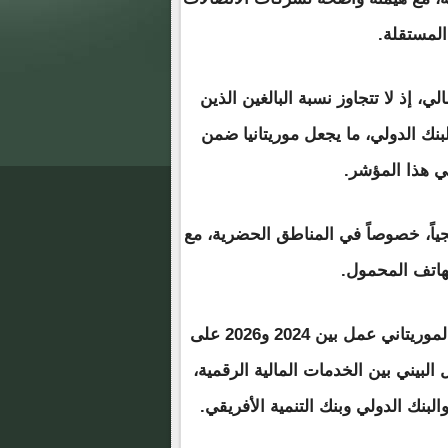
لمستقلة.
، إذ لا تتجاوز نسبة البالغين الذين
نك الدولي، ما يجعل موريتانيا ضمن
ي هذا المؤشر.
ياً، خصوصاً في المناطق الحضرية، مع
هاتف المحمول.
وعلى المستوى التنظيمي، قال التقرير إن البنك المركزي الموريتاني عمل بين 2024 و2026 على
لبيني بين الخدمات المالية الرقمية،
بنك الدولي وبنك التنمية الأفريقي.