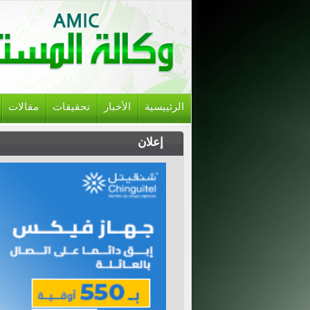
الرئييسية
الأخبار
تحقيقات
مقالات
إعلان