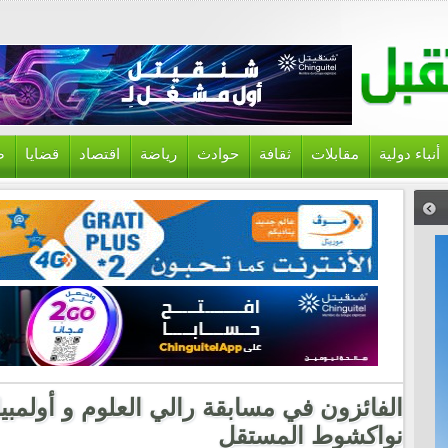
أنباء دولية
مقابلات
ثقافة
حوادث
رياضة
اقتصاد
قضايا
ص
الفائزون في مسابقة رالي العلوم و أولمبيا
نواكشوط المستقل