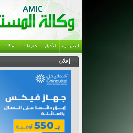
الرئييسية
الأخبار
تحقيقات
مقالات
إعلان