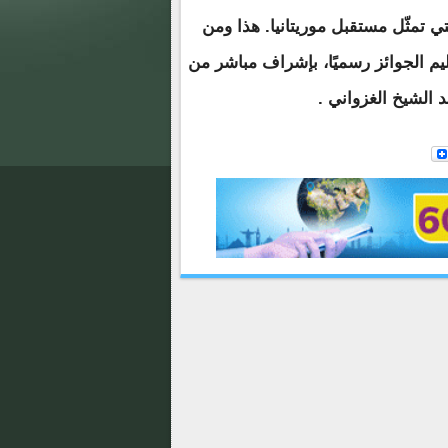
 تمثّل مستقبل موريتانيا. هذا ومن
يم الجوائز رسميًا، بإشراف مباشر من
 الشيخ الغزواني .