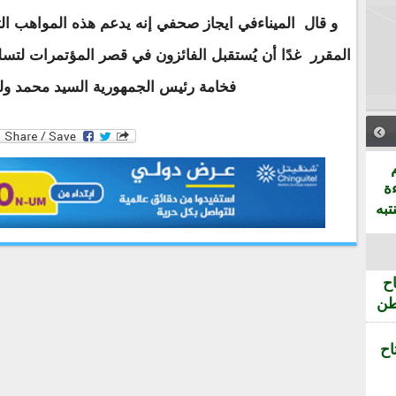
و قال الميناءفي ايجاز صحفي إنه يدعم هذه المواهب التي
المقرر غدًا أن يُستقبل الفائزون في قصر المؤتمرات لتسل
فخامة رئيس الجمهورية السيد محمد ولد
ة
تبه
ح
طن
اح