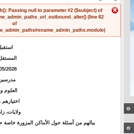
رسالة الخطأ
(): Passing null to parameter #2 ($subject) of
me_admin_paths_url_outbound_alter()
(line
82
of
name_admin_paths/rename_admin_paths.module
).
استقبل
المستقل
العلوم وأ
ولايات، ز
ببالهم من أسئلة حول الأماكن المزورة خاصة ح