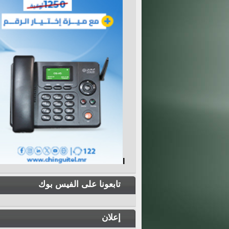
I
تابعونا على الفيس بوك
إعلان