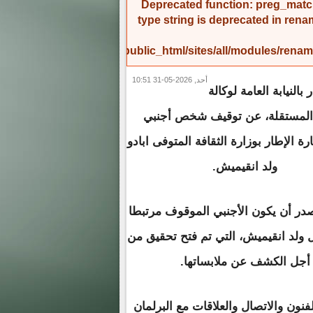
Deprecated function
: preg_match
type string is deprecated in
rena
/home/amicinf1/public_html/sites/all/modules/re
أحد, 2026-05-31 10:51
النيابة العامة لوكالة
ر المستقلة، عن توقيف شخص أجنبي
ة الإطار بوزارة الثقافة المتوفى ابادو
ولد انقيميش.
در أن يكون الأجنبي الموقوف مرتبطا
 ولد انقيميش، التي تم فتح تحقيق من
أجل الكشف عن ملابساتها.
نون والاتصال والعلاقات مع البرلمان