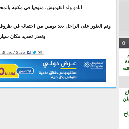
ابادو ولد انقيميش، متوفيا في مكتبه بالمح
وتم العثور على الراحل بعد يومين من اختفائه في ظروف
وتعذر تحديد مكان سيارت
ة
تبه
ح
طن
اح