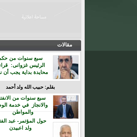
مقالات
سبع سنوات من حكم
الرئيس غزوانى: قراء
محايدة بداية يجب أن نن
بقلم: حبيب الله ولد أحمد
سبع سنوات من الانفتا
والانجاز في خدمة الو
والمواطن
حول المؤتمر- عبد الفت
ولد اعبيدن