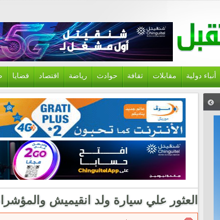
أنباء دولية
مقابلات
ثقافة
حوادث
رياضة
اقتصاد
قضايا
ص
العثور علي سيارة ولد انقيميش والمؤشرا