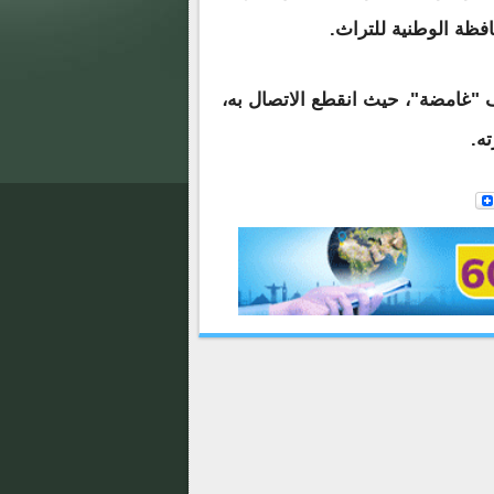
افظة الوطنية للتراث.
 "غامضة"، حيث انقطع الاتصال به،
ه.