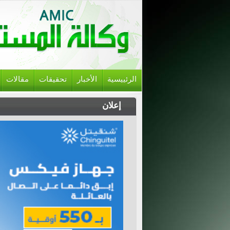
الرئييسية
الأخبار
تحقيقات
مقالات
إعلان