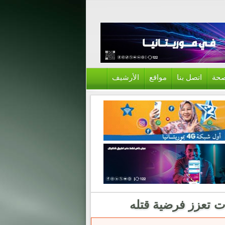
حة
اتصل بنا
مواقع
الأرشيف
ت تعزز فرضية قتله