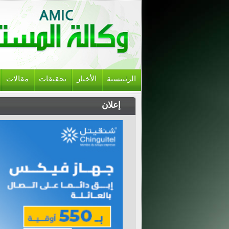
الرئييسية
الأخبار
تحقيقات
مقالات
إعلان