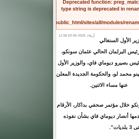
Deprecated function
: preg_match
type string is deprecated in
rena
/home/amicinf1/public_html/sites/all/modules/re
أربعاء, 2026-06-03 11:56
زير الأول السنغالي
ئيس البرلمان الحالي عثمان سونكو،
لرئيس بصيرو ديوماي فاي، والوزير الأول
ينو محمد لو، والحكومة الجديدة المعلن
عنها مساء الاثنين.
و خلال مؤتمر صحفي بداكار، الأرقام
دمها أنصار ديوماي فاي بشأن نفوذه
ات".