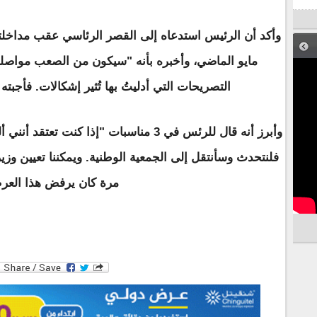
مايو الماضي، وأخبره بأنه "سيكون من الصعب مواصلة
التصريحات التي أدليتُ بها تُثير إشكالات. فأجبته 
وأبرز أنه قال للرئس في 3 مناسبات "إذا ك
فلنتحدث وسأنتقل إلى الجمعية الوطنية. ويمكننا تعيين و
مرة كان يرفض هذا العر