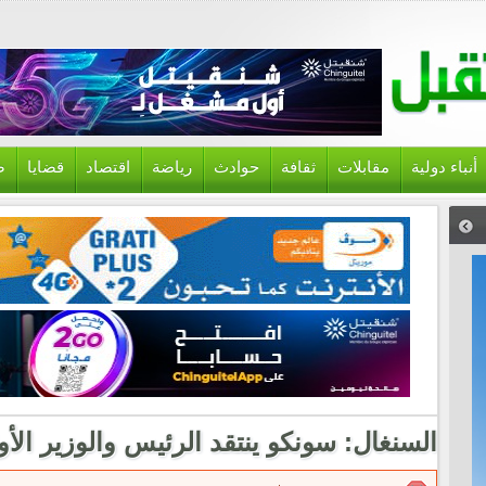
أنباء دولية
مقابلات
ثقافة
حوادث
رياضة
اقتصاد
قضايا
ص
السنغال: سونكو ينتقد الرئيس والوزير الأ