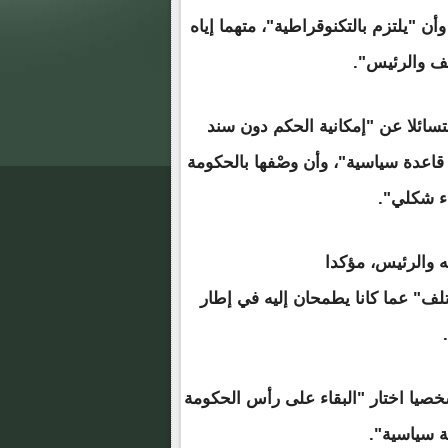
أن "يلتزم بالتكنوقراطية"، متهما إياه
يف والرئيس".
سائلا عن "إمكانية الحكم دون سند
قاعدة سياسية"، وأن وصْفها بالحكومة
ء شكلي".
 والرئيس، مؤكدا
تلف" عما كانا يطمحان إليه في إطار
 شخصيا اختار "البقاء على رأس الحكومة
 سياسية".