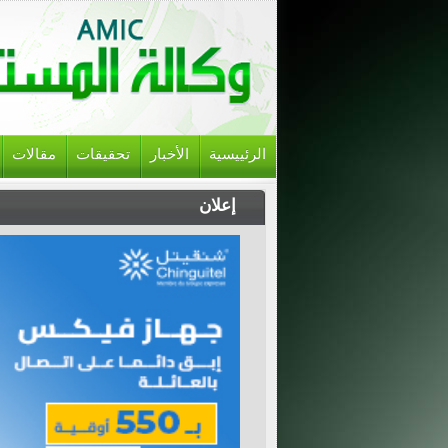
الرئييسية
الأخبار
تحقيقات
مقالات
إعلان