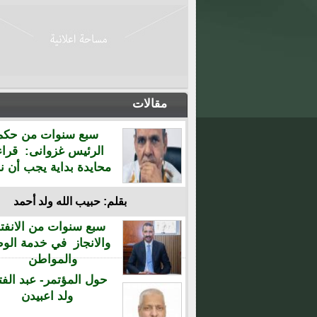
مقالات
سبع سنوات من حكم
الرئيس غزوانى: قراء
محايدة بداية يجب أن نن
بقلم: حبيب الله ولد أحمد
سبع سنوات من الانفتا
والانجاز في خدمة الو
والمواطن
حول المؤتمر- عبد الفت
ولد اعبيدن