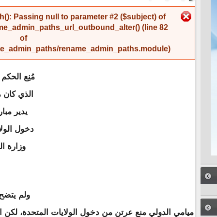
رسالة الخطأ
(): Passing null to parameter #2 ($subject) of
me_admin_paths_url_outbound_alter()
(line
82
of
name_admin_paths/rename_admin_paths.module
).
مُنِع الحك
الذي كان 
يدير مبا
دخول الول
وزارة ا
ولم يتضح
ميامي الدولي منع عرتن من دخول الولايات المتحدة، لكن