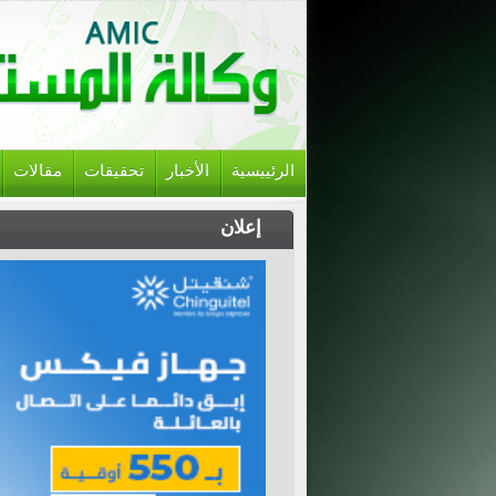
الرئييسية
الأخبار
تحقيقات
مقالات
إعلان