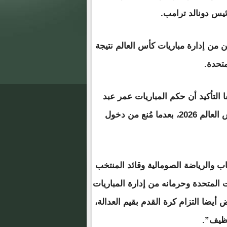
ئيس دونالد ترامب.
تن من إدارة مباريات كأس العالم نتيجة
متحدة.
التأكيد أن حكم المباريات عمر عبد
القادر عرتن لن يتمكن من التدرب أو إدارة مباريات كأس العالم 2026، بعدما مُنع من دخول
 والرياضة الصومالية وقائد المنتخب
المتحدة وحرمانه من إدارة المباريات
يضا التزام كرة القدم بقيم العدالة،
نظيف”.