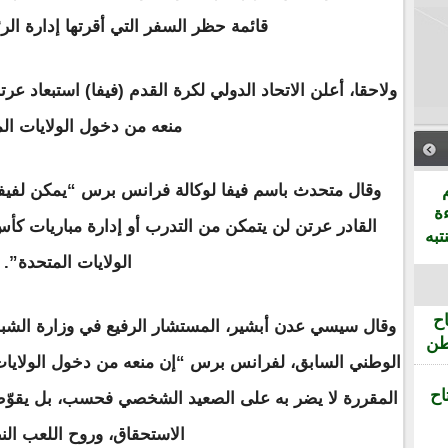
قائمة حظر السفر التي أقرتها إدارة الر
ولاحقا، أعلن الاتحاد الدولي لكرة القدم (فيفا) استبعاد عر
منعه من دخول الولايات ال
وقال متحدث باسم فيفا لوكالة فرانس برس “يمكن لفيفا 
ة
تبه
الولايات المتحدة”.
ح
وقال سيسي عدن أبشير، المستشار الرفيع في وزارة الشباب
طن
الوطني السابق، لفرانس برس “إن منعه من دخول الولايات 
اح
المقررة لا يضر به على الصعيد الشخصي فحسب، بل يقوّض أ
الاستحقاق، وروح اللعب ال