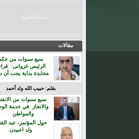
مقالات
سبع سنوات من حكم
الرئيس غزوانى: قراء
محايدة بداية يجب أن نن
بقلم: حبيب الله ولد أحمد
سبع سنوات من الانفتا
والانجاز في خدمة الو
والمواطن
حول المؤتمر- عبد الفت
ولد اعبيدن