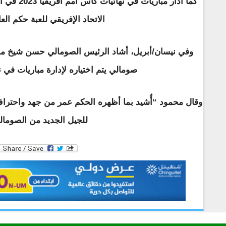
الاتحاد الإفريقي للعبة حكم الع
وفي نيسان/أبريل، أشاد الرئيس الصومالي حسن شيخ محم
صومالي يتم اختياره لإدارة مباريات في ن
وقال محمود “أُشيد بما أظهره الحكم عمر من جهد واحتراف و
للجيل الجديد من الصومالي