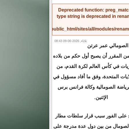
Deprecated function
: preg_match
type string is deprecated in
rena
/home/amicinf1/public_html/sites/all/modules/re
ثلاثاء, 2026-06-09 08:43
م الصومالي عمر عرتن
من المقرر أن يصبح أول حكم من بلاده
ريات في كأس العالم لكرة القدم، من
ايات المتحدة، وفق ما أفاد مسؤول في
لرياضة الصومالية وكالة فرانس برس
الإثنين.
 على الفور سبب قرار سلطات مطار
 الصومال من بين دول عدة مدرجة على