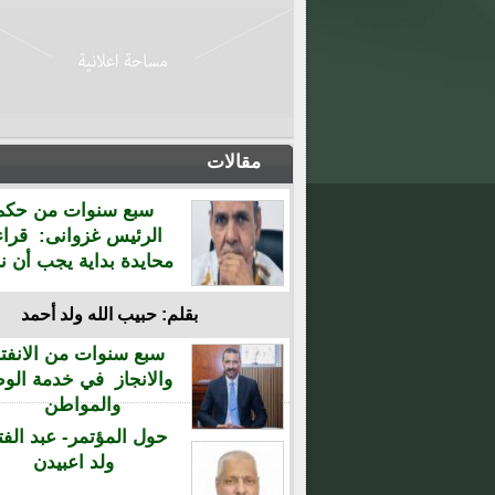
مقالات
سبع سنوات من حكم
الرئيس غزوانى: قراء
محايدة بداية يجب أن نن
بقلم: حبيب الله ولد أحمد
سبع سنوات من الانفتا
والانجاز في خدمة الو
والمواطن
حول المؤتمر- عبد الفت
ولد اعبيدن