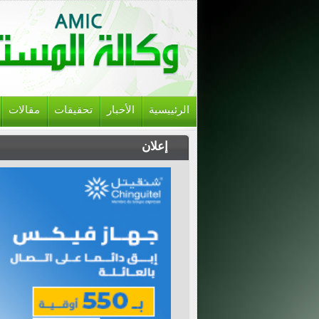
الرئييسية
الأخبار
تحقيقات
مقالات
إعلان