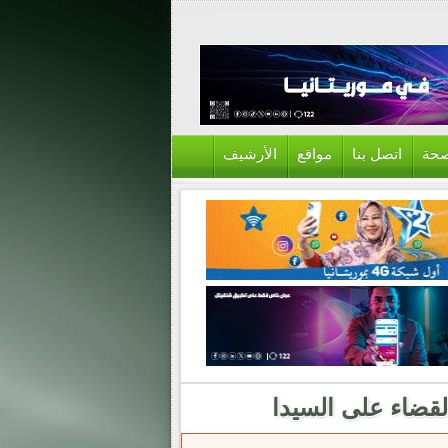
حة
اتصل بنا
مواقع
الأرشيف
لقضاء على السيدا