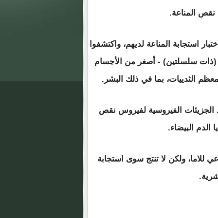
نقص المناعة.
تبار استجابة المناعة لديهم، واكتشفوا
ة (ذات سلسلتين) - أصغر من الأجسام
عظم الثدييات، بما في ذلك البشر.
 الجزيئات الفيروسية لفيروس نقص
 الدم البيضاء.
 للاما، ولكن لا تنتج سوى استجابة
رية.