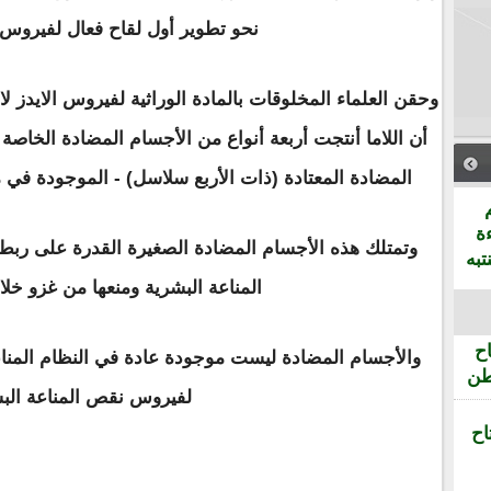
نحو تطوير أول لقاح فعال لفيروس 
وحقن العلماء المخلوقات بالمادة الوراثية لفيروس الايدز لاخ
أن اللاما أنتجت أربعة أنواع من الأجسام المضادة الخاص
المضادة المعتادة (ذات الأربع سلاسل) - الموجودة في م
ة
وتمتلك هذه الأجسام المضادة الصغيرة القدرة على ربط
تبه
المناعة البشرية ومنعها من غزو خلايا
ح
والأجسام المضادة ليست موجودة عادة في النظام المناعي
طن
لفيروس نقص المناعة البش
اح