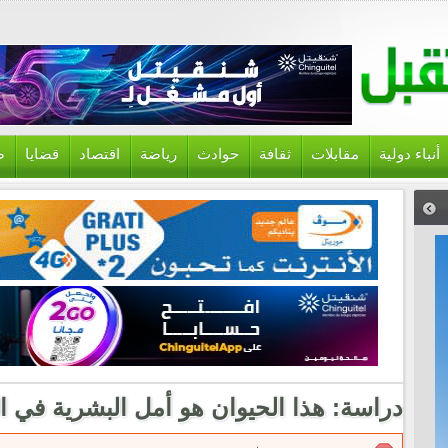
أنباء دولية
مقابلات
ثقافة
حوادث
رياضة
اقتصاد
قضايا
ص
دراسة: هذا الحيوان هو أمل البشرية في ا