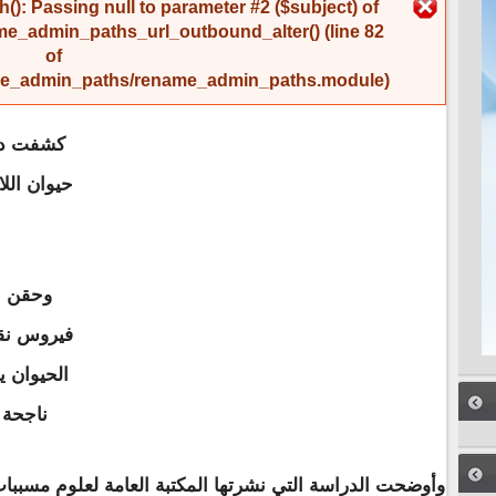
رسالة الخطأ
(): Passing null to parameter #2 ($subject) of
me_admin_paths_url_outbound_alter()
(line
82
of
name_admin_paths/rename_admin_paths.module
).
كشفت در
حيوان الل
فيروس نقص
الحيوان 
ناجحة 
وأوضحت الدراسة التي نشرتها المكتبة العامة لعلوم مسببا