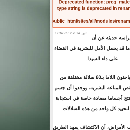
Deprecated function
: preg_match
type string is deprecated in
rena
/home/amicinf1/public_html/sites/all/modules/re
اثنين, 2014-12-22 17:34
اسة حديثة عن أن
اما قد يحمل الأمل للبشرية في القضاء
على داء السيدا.
وحقن باحثون اللاما بـ60 سلالة مختلفة من
 المناعة البشرية، ووجدوا أن جسم
ينتج أجساما مضادة خاصة في استجابة
لتحييد كل واحد من هذه السلالات.
ت الأمراض، أن الاكتشاف يمهد الطريق