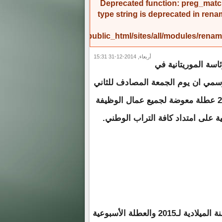
Deprecated function
: preg_match
type string is deprecated in
rena
/home/amicinf1/public_html/sites/all/modules/re
أربعاء, 2014-12-31 15:31
اسة الموريتانية في
مي ان يوم الجمعة المصادف للثاني
يناير 2015 عطلة معوضة لجميع عمال الوظيفة
ة على امتداد كافة التراب الوطني.
وبذلك يكون يوم الجمعة مصادفا للثاني من يناير لراس السنة الميلادية لـ2015 والعطلة الأسبوعية