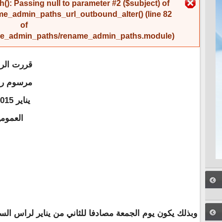
رسالة الخطأ
(): Passing null to parameter #2 ($subject) of
me_admin_paths_url_outbound_alter()
(line
82
of
name_admin_paths/rename_admin_paths.module
).
قررت الرئ
مرسوم رس
العمومي