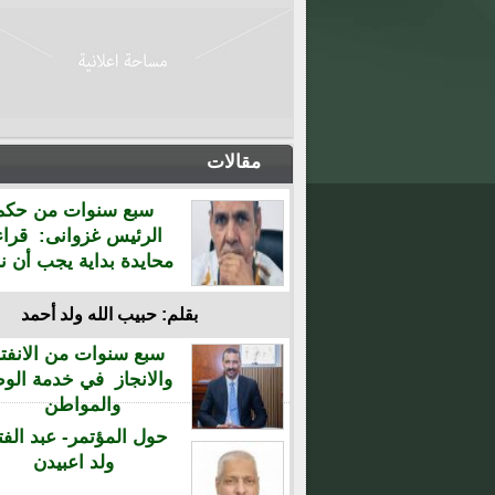
مقالات
سبع سنوات من حكم
الرئيس غزوانى: قراء
محايدة بداية يجب أن نن
بقلم: حبيب الله ولد أحمد
سبع سنوات من الانفتا
والانجاز في خدمة الو
والمواطن
حول المؤتمر- عبد الفت
ولد اعبيدن