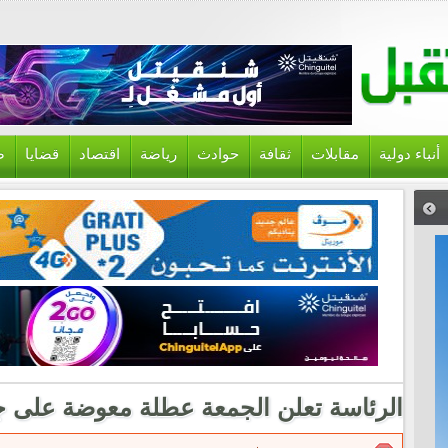
أنباء دولية
مقابلات
ثقافة
حوادث
رياضة
اقتصاد
قضايا
ص
الرئاسة تعلن الجمعة عطلة معوضة على ج