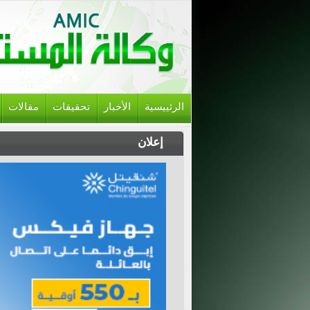
الرئييسية
الأخبار
تحقيقات
مقالات
إعلان