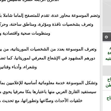
وتضم الموسوعة محاور عدة، تقدم للمتصفح إلماما شاملا با
وتعرف بشخصيات نافذة ومؤثرة، ومناطق ساخنة، وحركات
ومنظومات صحية واقتصادية و
وتعرف الموسوعة بعدد من الشخصيات الموريتانية، من بين
ة
دورهم المشهود في الإشعاع المعرفي لموريتانيا، كما 
تبه
وشعراء، وأدباء وفنانين
ح
وتشكل الموسوعة خدمة معلوماتية أساسية للإعلاميين بما 
طن
سيستفيد القارئ العربي منها باعتبارها بنكا معرفيا يحوي
اح
خلفيات الأحداث وصنّاعها وتطوراتها، مع تحديث م