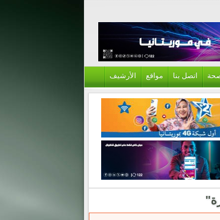
حة
اتصل بنا
مواقع
الأرشيف
ة"