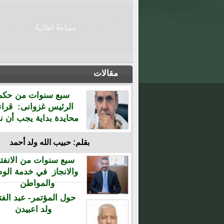
مقالات
سبع سنوات من حكم
الرئيس غزوانى: قراء
محايدة بداية يجب أن نن
بقلم: حبيب الله ولد أحمد
سبع سنوات من الانفتا
والانجاز في خدمة الو
والمواطن
حول المؤتمر- عبد الفت
ولد اعبيدن