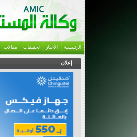
الرئييسية
الأخبار
تحقيقات
مقالات
إعلان