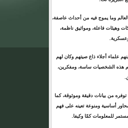
لعالم وما يموج فيه من أحداث عاصفة،
 وهيئات فاعلة، ومواثيق ناظمة،
عسكرية.
هم علماء أجلاء ذاع صيتهم وكان لهم
تضم هذه الشخصيات ساسة، ومفكرين،
.
توفره من بيانات دقيقة وموثوقة، كما
 محاور أساسية ومنوعة تعينه على فهم
ستمر للمعلومات كمّا وكيفا.