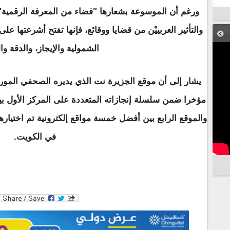
ورغم أن الموسوعة بشعارها "فضاء من المعرفة الرقمية" 
والتأثير العربييْن من قضايا ووقائع، فإنها تفتح أشرعتها عل
الشمولية والإيجاز، والدقة وا
يشار إلى أن موقع الجزيرة نت الذي يديره الصحفي المور
مؤخرا ضمن سلسلة إنجازاته المتعددة على المركز الأول بين ا
والموقع الرابع بين أفضل خمسة مواقع إلكترونية تم اختيارها
في الكويت.