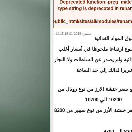
Deprecated function
: preg_match
type string is deprecated in
rena
/home/amicinf1/public_html/sites/all/modules/re
خميس, 2015-01-15 10:15
 المواد الغذائية
بوع ارتفاعا ملحوظا في أسعار أغلب
ذائية ولم يصدر عن السلطات ولا التجار
تبريرا لذالك إلي حد الساعة
ع سعر خنشة الارز من نوع رويال من
10200 الي 10700
وارتفع سعر خنشة الأرز من نوع سيبير من 8200