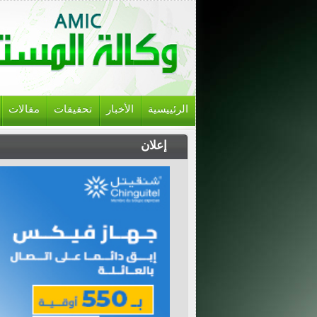
الرئييسية
الأخبار
تحقيقات
مقالات
إعلان