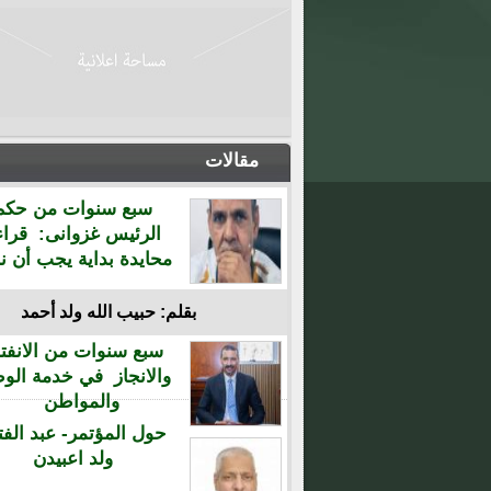
مقالات
سبع سنوات من حكم
الرئيس غزوانى: قراء
محايدة بداية يجب أن نن
بقلم: حبيب الله ولد أحمد
سبع سنوات من الانفتا
والانجاز في خدمة الو
والمواطن
حول المؤتمر- عبد الفت
ولد اعبيدن