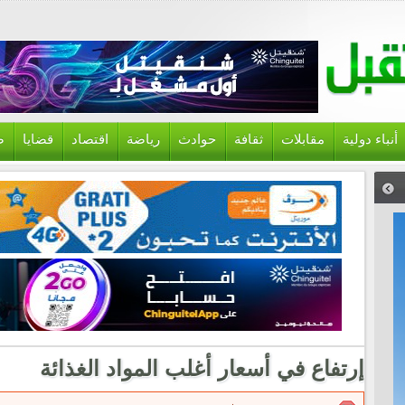
أنباء دولية
مقابلات
ثقافة
حوادث
رياضة
اقتصاد
قضايا
ص
إرتفاع في أسعار أغلب المواد الغذائة