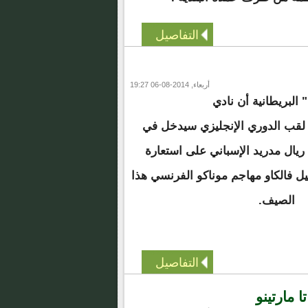
التفاصيل
أربعاء, 2014-08-06 19:27
لبريطانية أن نادي
لقب الدوري الإنجليزي سيدخل في
ريال مدريد الإسباني على استعارة
يل فالكاو مهاجم موناكو الفرنسي هذا
الصيف.
التفاصيل
 مارتينو