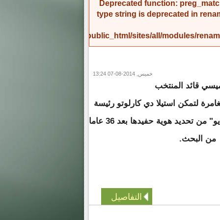
Deprecated function
: preg_match
type string is deprecated in
rena
/home/amicinf1/public_html/sites/all/modules/re
خميس, 2014-08-07 13:24
يسي قائد المنتخب
غامرة لتمكن استيلا دي كارلوتو رئيسة
جمعية "جدات بلازا دي مايو" من تحديد هوية حفيدها بعد 36 عاما
من البحث.
التفاصيل