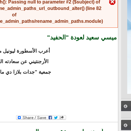
رسالة الخطأ
(): Passing null to parameter #2 ($subject) of
me_admin_paths_url_outbound_alter()
(line
82
of
name_admin_paths/rename_admin_paths.module
).
ميسي سعيد لعودة "الحفيد"
أعرب الأسطورة ليونيل م
الأرجنتيني عن سعادته ال