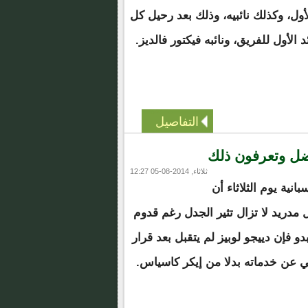
الأول، وكذلك نائبيه، وذلك بعد رحيل كل
الأول للفريق، ونائبه فيكتور فالديز.
التفاصيل
أفضل وتعرفون ذلك
ثلاثاء, 2014-08-05 12:27
نية يوم الثلاثاء أن
دريد لا تزال تثير الجدل رغم قدوم
و فإن دييجو لوبيز لم يتقبل بعد قرار
لي عن خدماته بدلا من إيكر كاسياس.