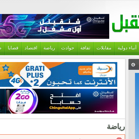
أنباء دولية
مقابلات
ثقافة
حوادث
رياضة
اقتصاد
قضايا
ص
رياضة