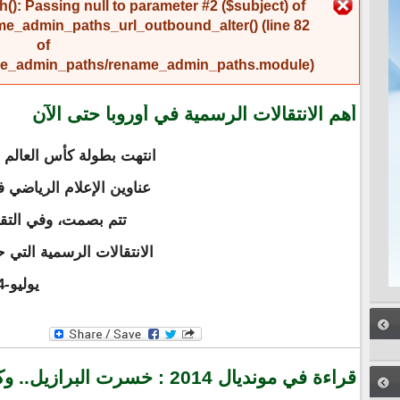
رسالة الخطأ
(): Passing null to parameter #2 ($subject) of
me_admin_paths_url_outbound_alter()
(line
82
of
name_admin_paths/rename_admin_paths.module
).
أهم الانتقالات الرسمية في أوروبا حتى الآن
انتهت بطولة كأس العالم
عناوين الإعلام الرياضي 
تتم بصمت، وفي التقر
يوليو-2014 علماً أن الموق
قراءة في مونديال 2014 : خسرت البرازيل.. وكسب العالم