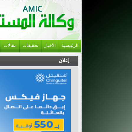
الرئييسية
الأخبار
تحقيقات
مقالات
إعلان