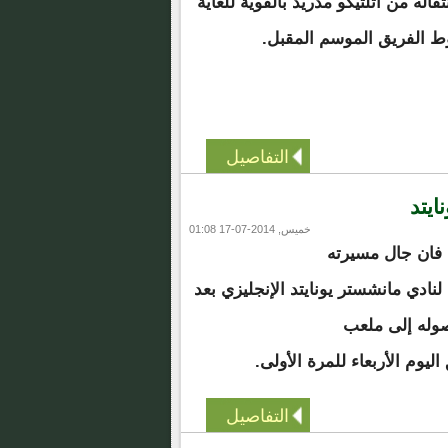
قاله من أتلتيكو مدريد بالقوية للغاية
الفريق الموسم المقبل.
التفاصيل
يتد
خميس, 2014-07-17 01:08
فان جال مسيرته
نادي مانشستر يونايتد الإنجليزي بعد
وله إلى ملعب
اليوم الأربعاء للمرة الأولى.
التفاصيل