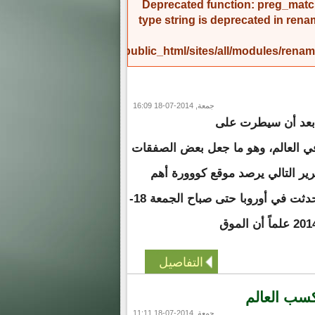
Deprecated function
: preg_match
type string is deprecated in
rena
/home/amicinf1/public_html/sites/all/modules/re
جمعة, 2014-07-18 16:09
 بعد أن سيطرت على
في العالم، وهو ما جعل بعض الصفقات
ير التالي يرصد موقع كووورة أهم
الانتقالات الرسمية التي حدثت في أوروبا حتى صباح الجمعة 18-
التفاصيل
جمعة, 2014-07-18 11:11