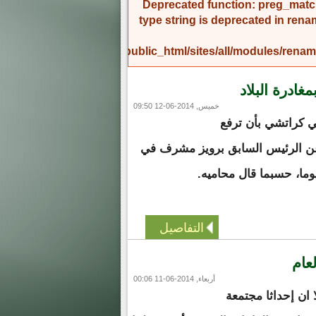
Deprecated function
: preg_match
type string is deprecated in
rena
/home/amicinf1/public_html/sites/all/modules/re
درة البلاد
خميس, 2014-06-12 09:50
 كراتشي بأن ترفع
ن الرئيس السابق برويز مشرف في
التفاصيل
عام
أربعاء, 2014-06-11 00:06
ا ان إحداثا مجتمعة