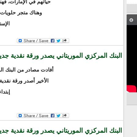
حياتهم في الإمارات، فه
وهناك متجر حلويات 
الإست
البنك المركزي الموريتاني يصدر ورقة نقدية جدي
أفادت مصادر من البنك ال
إبتداء
البنك المركزي الموريتاني يصدر ورقة نقدية جدي