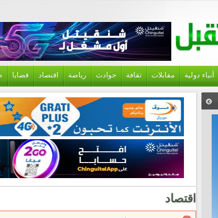
أنباء دولية
مقابلات
ثقافة
حوادث
رياضة
اقتصاد
قضايا
ص
اقتصاد