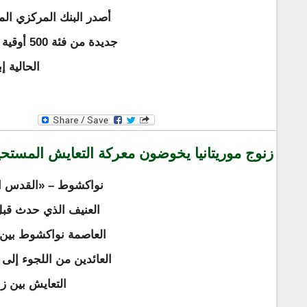
أصدر البنك المركزي الم
جديدة من 
الحالية إب
زنوج موريتانيا يخوضون معركة التعايش المستح
نواكشوط – «القدس ال
العنيف الذي حدث قب
العاصمة نواكشوط بين 
العائدين من اللجوء إلى
التعايش بين زن