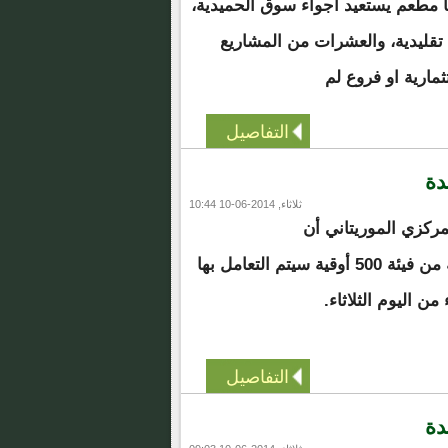
نا مطعم يستعيد أجواء سوق الحميدية،
تقليدية، والعشرات من المشاريع
ثمارية او فروع لم
التفاصيل
دة
ثلاثاء, 2014-06-10 10:44
مركزي الموريتاني أن
الأخير أصدر ورقة نقدية من فيئة 500 أوقية سيتم التعامل بها
 من اليوم الثلاثاء.
التفاصيل
دة