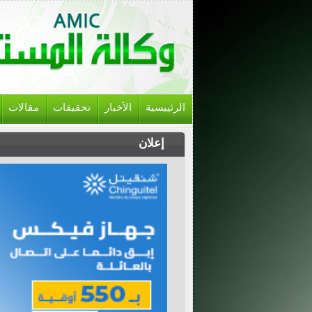
الرئييسية
الأخبار
تحقيقات
مقالات
إعلان