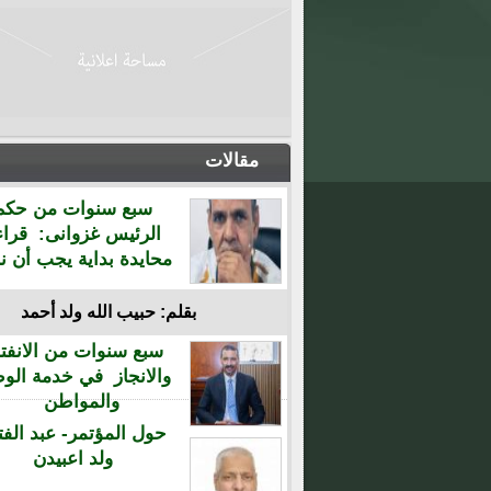
مقالات
سبع سنوات من حكم
الرئيس غزوانى: قراء
محايدة بداية يجب أن نن
بقلم: حبيب الله ولد أحمد
سبع سنوات من الانفتا
والانجاز في خدمة الو
والمواطن
حول المؤتمر- عبد الفت
ولد اعبيدن