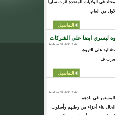
تاد في الولايات المتحدة أثرت سلبيا
اول من العام.
التفاصيل
روة ليسري أيضا على الشركات
ثلاثاء, 2014-06-10 11:27
ثنائية على الثروة،
تصرت ف
التفاصيل
ثلاثاء, 2014-06-10 11:18
 المستمر في بلدهم،
حال بناء أجزاء من وطنهم واُسلوب