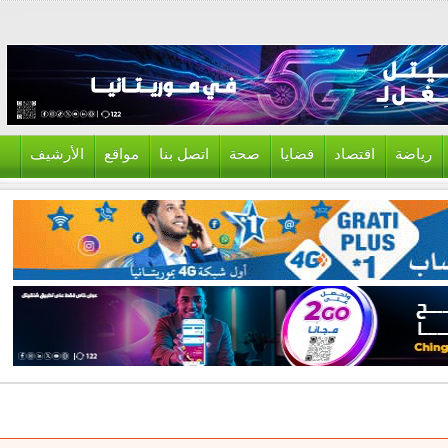
ياضة
اقتصاد
قضايا
صحة
اتصل بنا
مواقع
الأرشيف