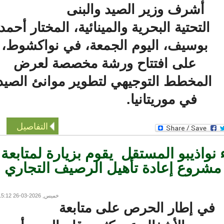
أشرف وزير الصيد والبنى
التحتية البحرية والمينائية، المختار أحمد
بوسيف، اليوم الجمعة، في نواكشوط،
على افتتاح ورشة مخصصة لعرض
المخطط التوجيهي لتطوير موانئ الصيد
في موريتانيا.
التفاصيل
نواذيبو المستقل يقوم بزيارة لمتابعة
شروع إعادة تأهيل الرصيف التجاري
خميس, 2026-03-26 15:12
ي إطار الحرص على متابعة