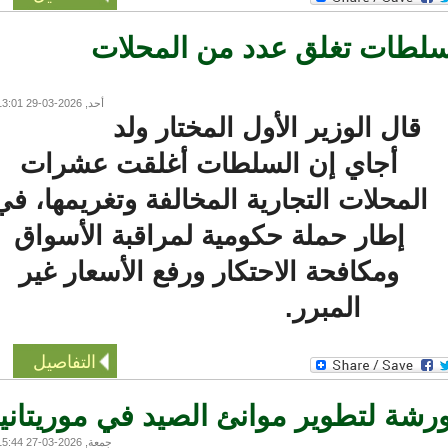
لطات تغلق عدد من المحلات
أحد, 2026-03-29 13:01
قال الوزير الأول المختار ولد
أجاي إن السلطات أغلقت عشرات
لمحلات التجارية المخالفة وتغريمها، في
إطار حملة حكومية لمراقبة الأسواق
ومكافحة الاحتكار ورفع الأسعار غير
المبرر.
التفاصيل
شة لتطوير موانئ الصيد في موريتانيا
جمعة, 2026-03-27 15:44