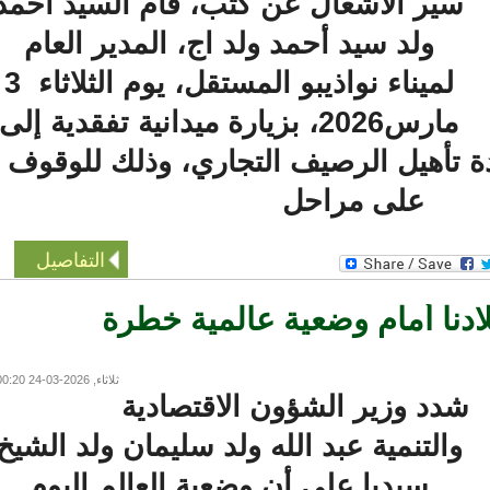
سير الأشغال عن كثب، قام السيد أحمد
ولد سيد أحمد ولد اج، المدير العام
لميناء نواذيبو المستقل، يوم الثلاثاء 3
مارس2026، بزيارة ميدانية تفقدية إلى
تأهيل الرصيف التجاري، وذلك للوقوف
على مراحل
التفاصيل
ادنا أمام وضعية عالمية خطرة
ثلاثاء, 2026-03-24 00:20
دد وزير الشؤون الاقتصادية
والتنمية عبد الله ولد سليمان ولد الشيخ
سيديا على أن وضعية العالم اليوم