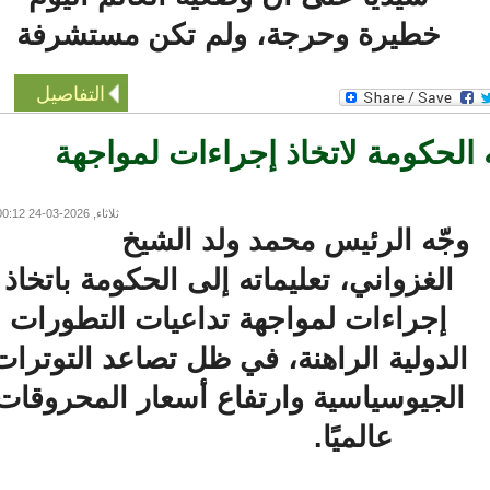
خطيرة وحرجة، ولم تكن مستشرفة
التفاصيل
لحكومة لاتخاذ إجراءات لمواجهة
ثلاثاء, 2026-03-24 00:12
جّه الرئيس محمد ولد الشيخ
الغزواني، تعليماته إلى الحكومة باتخاذ
إجراءات لمواجهة تداعيات التطورات
لدولية الراهنة، في ظل تصاعد التوترات
الجيوسياسية وارتفاع أسعار المحروقات
عالميًا.