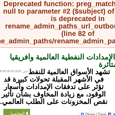
Deprecated function
: preg_mat
null to parameter #2 ($subject) 
is deprecated in
rename_admin_paths_url_outb
(line
82
of
rename_admin_paths/rename_admin_
دادات النفطية العالمية وأفريقيا
ثرة
شهد الأسواق العالمية للنفط
اثنين, 2026-03-30 08:48
في الأشهر المقبلة تحولات كبيرة قد
تؤثر على تدفقات الإمدادات وأسعار
الوقود، مع زيادة المخاوف بشأن تأثير
نقص المخزونات على الطلب العالمي.
التفاصيل