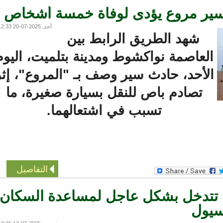
سير مروع يؤدى لوفاة خمسة أشخاص
أحد, 2025-07-20 12:33
شهد الطريق الرابط بين
لعاصمة نواكشوط ومدينة بتلميت، اليوم
لأحد، حادث سير وصف بـ "المروع"، إثر
تصادم باص للنقل بسيارة صغيرة، ما
تسبب في اشتعالهما.
التفاصيل
تدخل بشكل عاجل لمساعدة السكان
ول