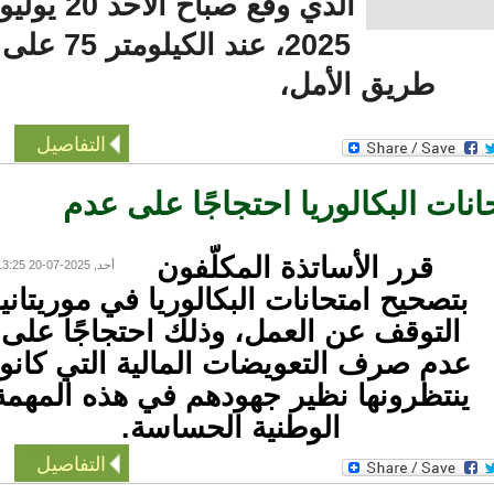
الذي وقع صباح الأحد 20 يوليو
2025، عند الكيلومتر 75 على
طريق الأمل،
التفاصيل
ت البكالوريا احتجاجًا على عدم
قرر الأساتذة المكلّفون
أحد, 2025-07-20 13:25
بتصحيح امتحانات البكالوريا في موريتانيا
التوقف عن العمل، وذلك احتجاجًا على
دم صرف التعويضات المالية التي كانوا
ينتظرونها نظير جهودهم في هذه المهمة
الوطنية الحساسة.
التفاصيل