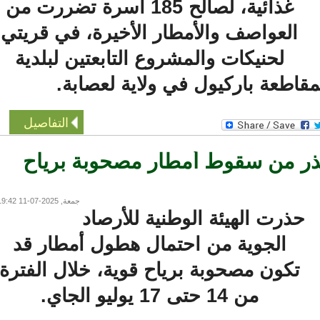
غذائية، لصالح 185 أسرة تضررت من
العواصف والأمطار الأخيرة، في قريتي
لحنيكات والمشروع التابعتين لبلدية
اطعة باركيول في ولاية لعصابة.
التفاصيل
ذر من سقوط أمطار مصحوبة برياح
جمعة, 2025-07-11 19:42
ذرت الهيئة الوطنية للأرصاد
الجوية من احتمال هطول أمطار قد
تكون مصحوبة برياح قوية، خلال الفترة
من 14 حتى 17 يوليو الجاي.