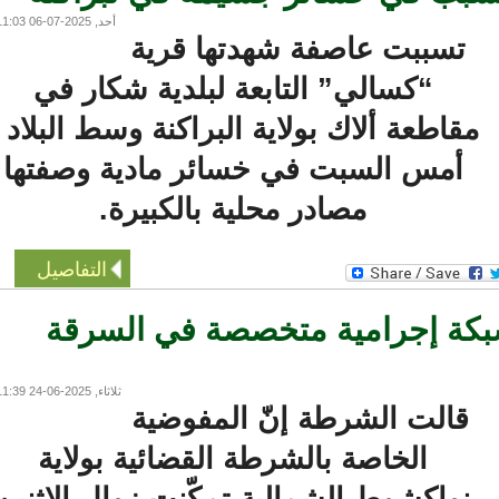
أحد, 2025-07-06 11:03
تسببت عاصفة شهدتها قرية
“كسالي” التابعة لبلدية شكار في
قاطعة ألاك بولاية البراكنة وسط البلاد ،
أمس السبت في خسائر مادية وصفتها
مصادر محلية بالكبيرة.
التفاصيل
كة إجرامية متخصصة في السرقة
ثلاثاء, 2025-06-24 11:39
قالت الشرطة إنّ المفوضية
الخاصة بالشرطة القضائية بولاية
نواكشوط الشمالية تمكّنت زوال الاثنين