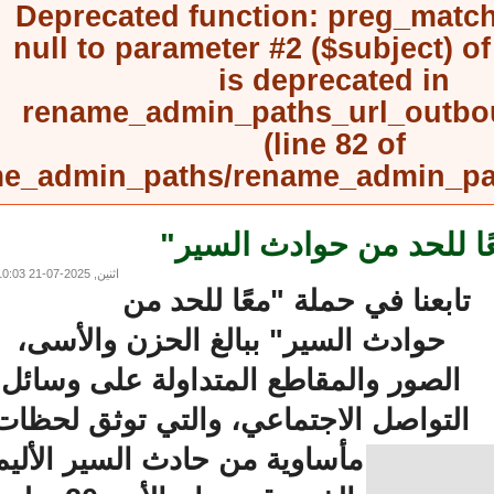
Deprecated function
: preg_mat
null to parameter #2 ($subject) 
is deprecated in
rename_admin_paths_url_outb
(line
82
of
rename_admin_paths/rename_admin_
 للحد من حوادث السير"
اثنين, 2025-07-21 10:03
ابعنا في حملة "معًا للحد من
حوادث السير" ببالغ الحزن والأسى،
الصور والمقاطع المتداولة على وسائل
التواصل الاجتماعي، والتي توثق لحظات
مأساوية من حادث السير الأليم