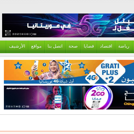
ياضة
اقتصاد
قضايا
صحة
اتصل بنا
مواقع
الأرشيف