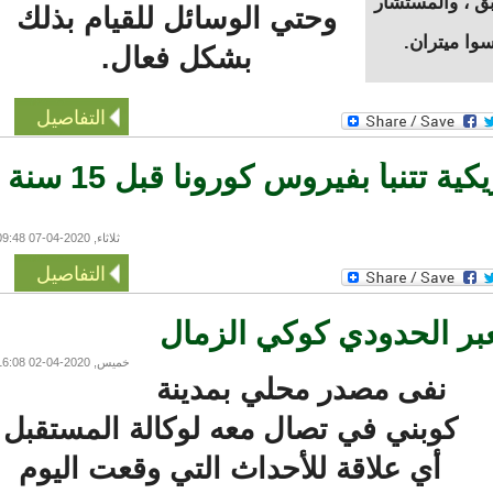
، والمستشار
وحتي الوسائل للقيام بذلك
ميتران.
بشكل فعال.
التفاصيل
الاستخبارات الامريكية تتنبأ بفيروس كورونا قبل 15 سنة
ثلاثاء, 2020-04-07 09:48
التفاصيل
 الحدودي كوكي الزمال
خميس, 2020-04-02 16:08
نفى مصدر محلي بمدينة
كوبني في تصال معه لوكالة المستقبل
أي علاقة للأحداث التي وقعت اليوم