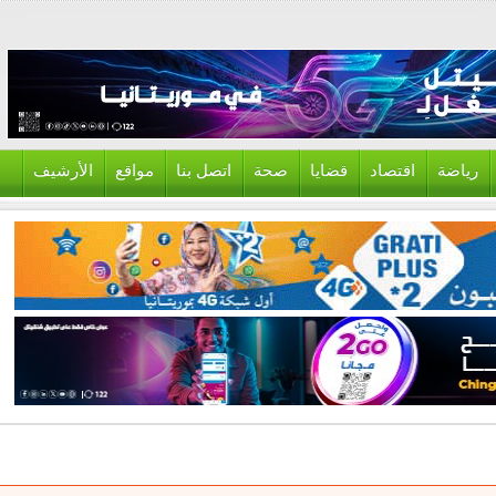
ياضة
اقتصاد
قضايا
صحة
اتصل بنا
مواقع
الأرشيف