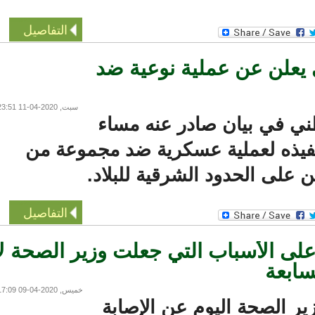
التفاصيل
علن عن عملية نوعية ضد
سبت, 2020-04-11 23:51
 في بيان صادر عنه مساء
يذه لعملية عسكرية ضد مجموعة من
على الحدود الشرقية للبلاد.
التفاصيل
 الأسباب التي جعلت وزير الصحة لا
بعة
خميس, 2020-04-09 17:09
ر الصحة اليوم عن الإصابة