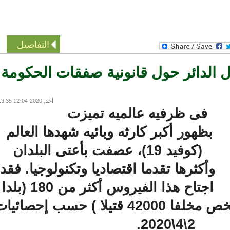
التفاصيل
لدائر حول قانونية صفقات الحكومة
أحد, 2020-04-12 13:35
فى ظرفيه عالميه تميزت
بظهور أكبر كارثه وبائيه شهدها العالم
(كوفيد 19)، عصفت بأعتى البلدان
وأكثرها تقدما اقتصاديا وتكنولوجيا. فقد
اجتاح هذا الفيروس أكثر من 180 (بلدا
وأصاب 861000 شخص مخلفا 42000 قتيلا ) حسب إحصائيات
2\4\2020.