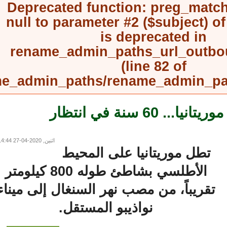
Deprecated function
: preg_mat
null to parameter #2 ($subject) 
is deprecated in
rename_admin_paths_url_outb
(line
82
of
rename_admin_paths/rename_admin_
الصيد البحري في موريتانيا... 60 سنة في انتظار
اثنين, 2020-04-27 14:44
تطل موريتانيا على المحيط
الأطلسي بشاطئ طوله 800 كيلومتر
تقريباً، من مصب نهر السنغال إلى ميناء
نواذيبو المستقل.