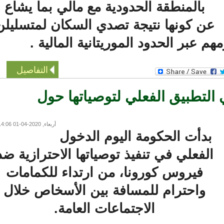
بالمنطقة الحدودية مع مالي بما يشاع
ن كونها نتيجة تصدي السكان لمتسليلن
م عبر الحدود الموريتانية المالية .
التفاصيل
تطبيق الفعلي لتوصياتها حول
أربعاء, 2020-04-01 14:06
بدأت الحكومة اليوم الدخول
لفعلي في تنفيذ توصياتها الاحترازية ضد
فيروس كورونا، من ارتداء للكمامات
واحترام للمسافة بين الأسخاص خلال
الاجتماعات العامة.