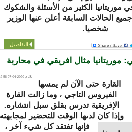
موريتانيا الكثير من الأسئلة والشكوك
ع الحالات السابقة أعلن عنها الوزير
شخصيا.
التفاصيل
وريتانيا مثال افريقي في محاربة
ثلاثاء, 2020-04-07 22:58
القارة حتى الآن لم يمسها
الفيروس التاجي ، وما زالت القارة
الإفريقية تدرس بقلق سبل انتشاره.
إذا كان لدىها الوقت للتحضير لمجابهته،
فإنها تفتقد كل شيء آخر ،