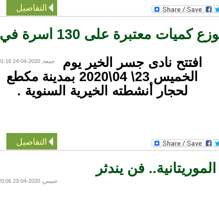
التفاصيل
نادى جسر الخير يوزع كميات معتبرة على 130 أسرة في
افتتح نادى جسر الخير يوم
جمعة, 2020-04-24 01:16
الخميس 23\ 04\2020 بمدينة مكطع
لحجار أنشطته الخيرية السنوية .
التفاصيل
وريتانية.. فن يندثر
خميس, 2020-04-23 20:06