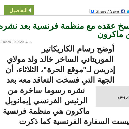
التفاصيل
 عقده مع منظمة فرنسية بعد نشره
اكرون
جمعة, 2020-10-30 12:00
أوضح رسام الكاريكاتير
الموريتاني الساخر خالد ولد مولاي
إدريس لـ"موقع الحرة"، الثلاثاء، أن
الجهة التي فسخت التعاقد معه بعد
نشره رسوما ساخرة من
يس
الرئيس الفرنسي إيمانويل
ماكرون هي منظمة فرنسية
ست السفارة الفرنسية كما ذكرت