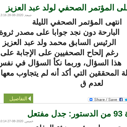
المؤتمر الصحفي لولد عبد العزيز
جمعة, 2020-08-28 13:16
نتهى المؤتمر الصحفي الليلة
البارحة دون نجد جوابا على مصدر ثروة
الرئيس السابق محمد ولد عبد العزيز
رغم إلحاح الصحفيين على الإجابة على
ذا السؤال، وربما نكأ السؤال في نفس
لمحققين التي أكد أنه لم يتجاوب معها
لعدم ق
التفاصيل
خميس, 2020-08-27 10:14