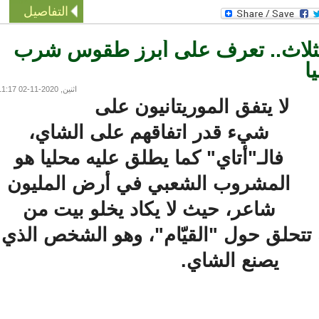
التفاصيل
ثلاث.. تعرف على أبرز طقوس شرب
اثنين, 2020-11-02 11:17
لا يتفق الموريتانيون على
شيء قدر اتفاقهم على الشاي،
فالـ"أتاي" كما يطلق عليه محليا هو
المشروب الشعبي في أرض المليون
شاعر، حيث لا يكاد يخلو بيت من
حلق حول "القيّام"، وهو الشخص الذي
يصنع الشاي.