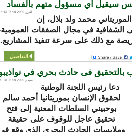
يس سيقيل أي مسؤول متهم بالفساد
اثنين, 2020-09-07 16:43
موريتاني محمد ولد بلال، إن
لشفافية في مجال الصفقات العمومية،
ة مع ذلك على سرعة تنفيذ المشاريع.
التفاصيل
بالتحقيق فى حادث بحري في نواذيبو
سبت, 2020-09-05 09:10
دعا رئيس اللجنة الوطنية
لحقوق الإنسان بموريتانيا أحمد سالم
بوحبيني السلطات المعنية إلى فتح
تحقيق عاجل للوقوف على حقيقة
وملابسات الحادث البحري الذي وقع في