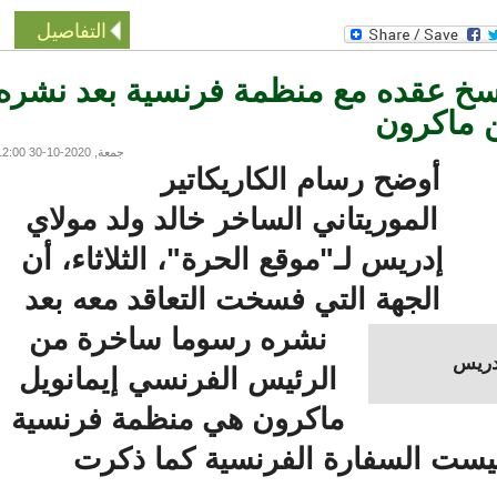
التفاصيل
 عقده مع منظمة فرنسية بعد نشره
اكرون
جمعة, 2020-10-30 12:00
أوضح رسام الكاريكاتير
الموريتاني الساخر خالد ولد مولاي
إدريس لـ"موقع الحرة"، الثلاثاء، أن
الجهة التي فسخت التعاقد معه بعد
نشره رسوما ساخرة من
يس
الرئيس الفرنسي إيمانويل
ماكرون هي منظمة فرنسية
ست السفارة الفرنسية كما ذكرت