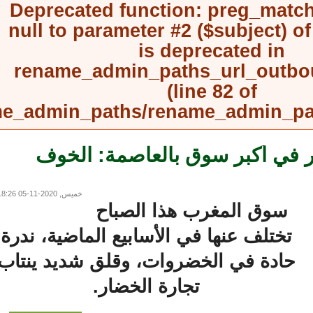
Deprecated function
: preg_mat
null to parameter #2 ($subject) 
is deprecated in
rename_admin_paths_url_outb
(line
82
of
rename_admin_paths/rename_admin_
ي أكبر سوق بالعاصمة: الخوف
خميس, 2020-11-05 18:26
سوق المغرب هذا الصباح
تختلف عنها في الأسابيع الماضية، ندرة
حادة في الخضروات، وقلق شديد ينتاب
تجارة الخضار.