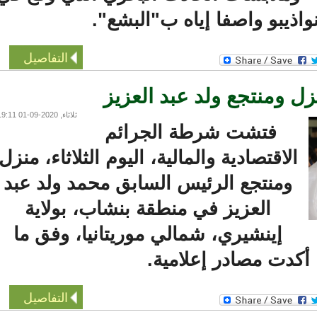
اذيبو واصفا إياه ب"البشع".
التفاصيل
ومنتجع ولد عبد العزيز
ثلاثاء, 2020-09-01 19:11
فتشت شرطة الجرائم
الاقتصادية والمالية، اليوم الثلاثاء، منزل
ومنتجع الرئيس السابق محمد ولد عبد
العزيز في منطقة بنشاب، بولاية
إينشيري، شمالي موريتانيا، وفق ما
كدت مصادر إعلامية.
التفاصيل