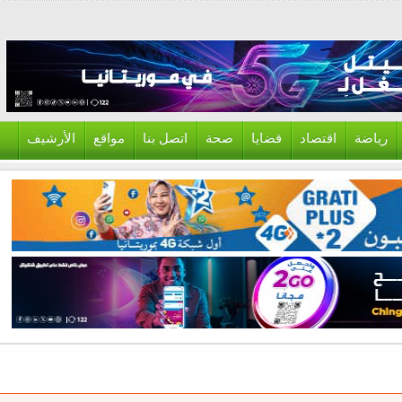
ياضة
اقتصاد
قضايا
صحة
اتصل بنا
مواقع
الأرشيف