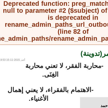
Deprecated function
: preg_mat
null to parameter #2 ($subject) 
is deprecated in
rename_admin_paths_url_outb
(line
82
of
rename_admin_paths/rename_admin_
(تدوينة)
أحد, 2015-11-15 19:53
محاربة الفقر، لا تعني محاربة
الغِنَى.
-الاهتمام بالفقراء، لا يعني إهمال
الأغنياء.
د