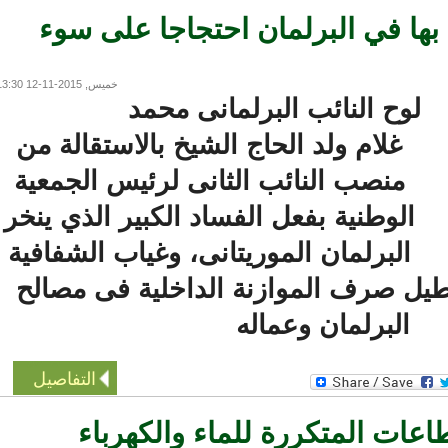
بها في البرلمان احتجاجا على سوء
خميس, 2015-11-12 13:30
لوح النائب البرلمانى محمد
غلام ولد الحاج الشيخ بالاستقالة من
منصب النائب الثانى لرئيس الجمعية
الوطنية بفعل الفساد الكبير الذي ينخر
البرلمان الموريتانى، وغياب الشفافية
 صرف الموازنة الداخلية فى مصالح
البرلمان وعماله
التفاصيل
عات المتكررة للماء والكهرباء