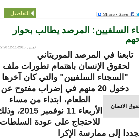
التفاصيل
السلفيين: المرصد يطالب بحوار
م
خميس, 2015-11-12 22:28
ابعنا في المرصد الموريتاني
لحقوق الإنسان باهتمام تطورات ملف
"السجناء السلفيين" والتي كان آخرها
دخول 20 منهم في إضراب مفتوح عن
الطعام، ابتداء من مساء
ق الانسان
الأربعاء 11 نوفمبر 2015، وذلك
للاحتجاج على عودة السلطات
دا إلى ممارسة الإكرا