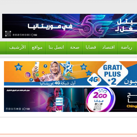
ياضة
اقتصاد
قضايا
صحة
اتصل بنا
مواقع
الأرشيف