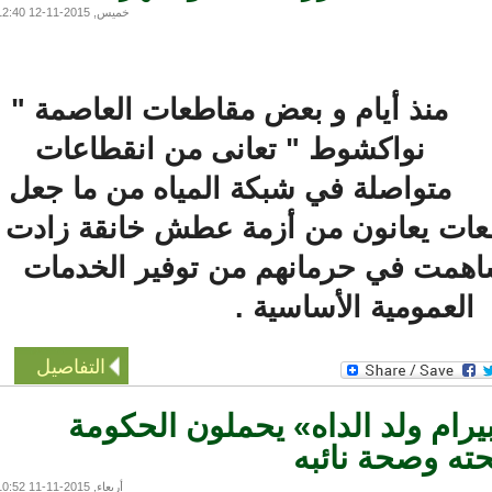
خميس, 2015-11-12 12:40
منذ أيام و بعض مقاطعات العاصمة "
نواكشوط " تعانى من انقطاعات
متواصلة في شبكة المياه من ما جعل
ت يعانون من أزمة عطش خانقة زادت
همت في حرمانهم من توفير الخدمات
لعمومية الأساسية .
التفاصيل
يرام ولد الداه» يحملون الحكومة
 وصحة نائبه
أربعاء, 2015-11-11 10:52