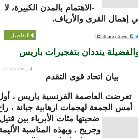
-الاهتمام بالمدن الكبيرة، لا
إهمال القرى والأرياف.
التفاصيل
لفضيلة ينددان بتفجيرات باريس
أحد, 2015-11-15 16:32
بيان اتحاد قوى التقدم
عرضت العاصمة الفرنسية باريس ، أول
مس الجمعة لهجمات ارهابية جبانة ، راح
ضحيتها مئات الأبرياء بين قتيل
وجريح . وبهذه المناسبة الأليمة