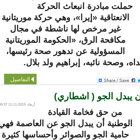
حملت مبادرة انبعاث الحركة
الانعتاقية «إيرا»، وهي حركة موريتانية
غير مرخص لها ناشطة في مجال
مكافحة الرق، «الحكومة الموريتانية
المسؤولية عن تدهور صحة رئيسها،
ه، وصحة نائبه، إبراهيم ولد بلال.
التفاصيل
بدل الجو ( أشطاري)
أربعاء, 2015-11-11 09:37
من حق فخامة القيادة
الوطنية أن يبدل الجو عن العاصمة فهي
حامية الجو والصوائر وأحساسها كثيرة