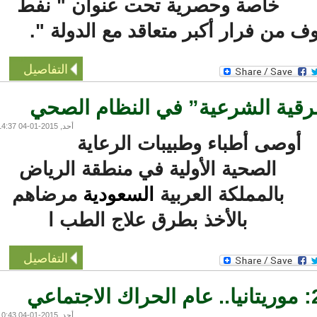
خاصة وحصرية تحت عنوان " نفط
ف من فرار أكبر متعاقد مع الدولة ".
التفاصيل
قية الشرعية” في النظام الصحي
أحد, 2015-01-04 14:37
أوصى أطباء وطبيبات الرعاية
الصحية الأولية في منطقة الرياض
بالمملكة العربية
السعودية
مرضاهم
بالأخذ بطرق علاج الطب ا
التفاصيل
أحد, 2015-01-04 10:43