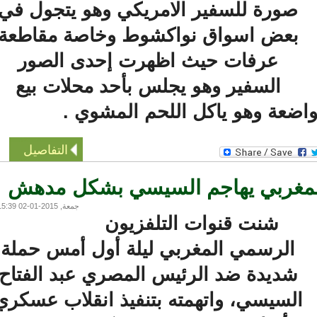
صورة للسفير الامريكي وهو يتجول في
بعض اسواق نواكشوط وخاصة مقاطعة
عرفات حيث اظهرت إحدى الصور
السفير وهو يجلس بأحد محلات بيع
اضعة وهو ياكل اللحم المشوي .
التفاصيل
لمغربي يهاجم السيسي بشكل مدهش
جمعة, 2015-01-02 15:39
شنت قنوات التلفزيون
الرسمي المغربي ليلة أول أمس حملة
شديدة ضد الرئيس المصري عبد الفتاح
لسيسي، واتهمته بتنفيذ انقلاب عسكري