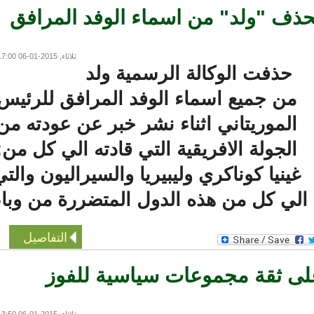
ذف "ولد" من اسماء الوفد المرافق
ثلاثاء, 2015-01-06 17:00
حذفت الوكالة الرسمية ولد
من جميع اسماء الوفد المرافق للرئيس
الموريتاني اثناء نشر خبر عن عودته من
الجولة الافريقية التي قادته الي كل من:
ينيا كوناكري وليبيريا والسيراليون والتي
ي كل من هذه الدول المتضررة من وباء
التفاصيل
ى ثقة مجموعات سياسية للفوز
ثلاثاء, 2015-01-06 13:50