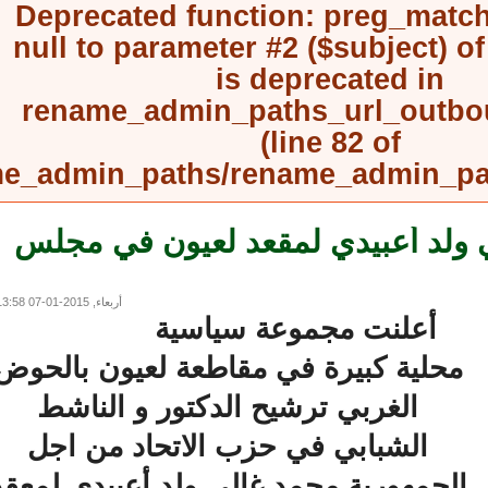
Deprecated function
: preg_mat
null to parameter #2 ($subject) 
is deprecated in
rename_admin_paths_url_outb
(line
82
of
rename_admin_paths/rename_admin_
لد أعبيدي لمقعد لعيون في مجلس
أربعاء, 2015-01-07 13:58
أعلنت مجموعة سياسية
محلية كبيرة في مقاطعة لعيون بالحوض
الغربي ترشيح الدكتور و الناشط
الشبابي في حزب الاتحاد من اجل
لجمهورية محمد غالي ولد أعبيدي لمعقد