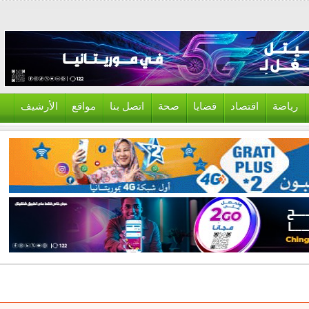
ياضة
اقتصاد
قضايا
صحة
اتصل بنا
مواقع
الأرشيف