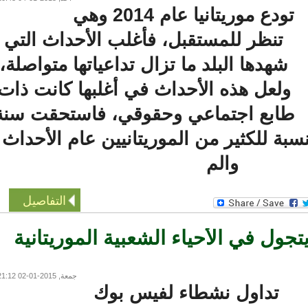
تودع موريتانيا عام 2014 وهي
تنظر للمستقبل، فأغلب الأحداث التي
شهدها البلد ما تزال تداعياتها متواصلة،
ولعل هذه الأحداث في أغلبها كانت ذات
ابع اجتماعي وحقوقي، فاستحقت سنة
لنسبة للكثير من الموريتانيين عام الأحداث
والم
التفاصيل
ول في الأحياء الشعبية الموريتانية
جمعة, 2015-01-02 21:12
تداول نشطاء لفيس بوك