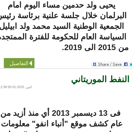
يحيى ولد حدمين مساء اليوم امام
لبرلمان خلال جلسة علنية برئاسة رئيس
الجمعية الوطنية السيد محمد ولد ابيليل
لسياسة العام للحكومة للفترة الممتجدة
201 الى 2019.
التفاصيل
نفط الموريتاني
اثنين, 2015-01-05 12:38
فى 13 ديسمبر 2013 أي منذ أزيد من
عام كشف موقع "أنباء انفو" معلومات