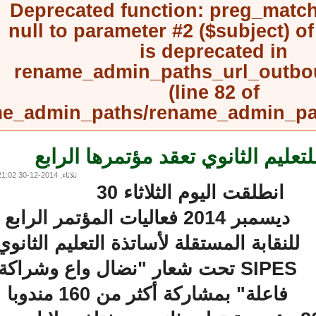
Deprecated function
: preg_mat
null to parameter #2 ($subject) 
is deprecated in
rename_admin_paths_url_outb
(line
82
of
rename_admin_paths/rename_admin_
عليم الثانوي تعقد مؤتمرها الرابع
ثلاثاء, 2014-12-30 21:02
انطلقت اليوم الثلاثاء 30
ديسمبر 2014 فعاليات المؤتمر الرابع
للنقابة المستقلة لأساتذة التعليم الثانوي
SIPES تحت شعار "نضال واع وشراكة
فاعلة" بمشاركة أكثر من 160 مندوبا