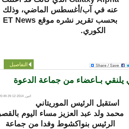
عنه في آب/أغسطس الماضي، وذلك
بحسب تقرير نشره موقع ET News
الكوري.
التفاصيل
يلنقي بـأعضاء من جماعة الدعوة
اثنين, 2014-12-29 20:49
استقبل الرئيس الموريتاني
حمد ولد عبد العزيز مساء اليوم بالقصر
الرئيس بنواكشوط وفدا من جماعة