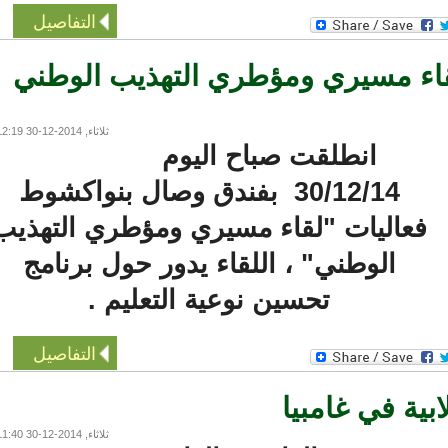
التفاصيل
اء مسيري ومؤطري التهذيب الوطني
ثلاثاء, 2014-12-30 12:19
انطلقت صباح اليوم
30/12/14 بفندق وصال بنواكشوط
عاليات "لقاء مسيري ومؤطري التهذيب
الوطني" ، اللقاء يدور حول برنامج
تحسين نوعية التعليم .
التفاصيل
ية في غامبيا
ثلاثاء, 2014-12-30 11:40