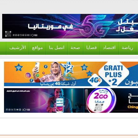
ياضة
اقتصاد
قضايا
صحة
اتصل بنا
مواقع
الأرشيف