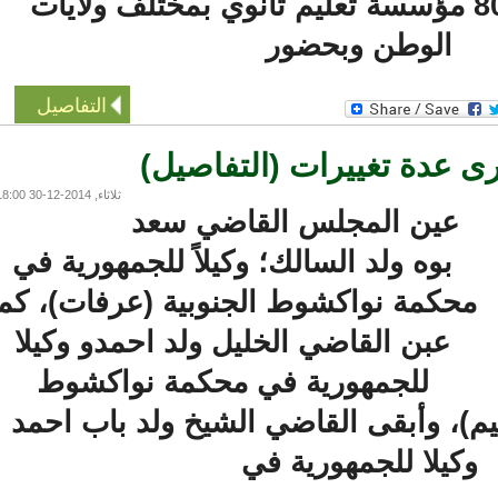
ممثلا لأزيد من 80 مؤسسة تعليم ثانوي بمختلف ولايات
الوطن وبحضور
التفاصيل
 عدة تغييرات (التفاصيل)
ثلاثاء, 2014-12-30 18:00
عين المجلس القاضي سعد
بوه ولد السالك؛ وكيلاً للجمهورية في
حكمة نواكشوط الجنوبية (عرفات)، كما
عبن القاضي الخليل ولد احمدو وكيلا
للجمهورية في محكمة نواكشوط
م)، وأبقى القاضي الشيخ ولد باب احمد
كيلا للجمهورية في