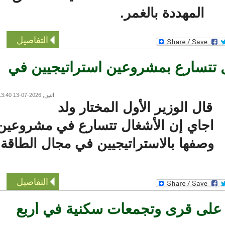
المهددة بالغمر.
التفاصيل
تتسارع بمشروعين استراتيجيين في
اثنين, 2026-07-13 13:40
قال الوزير الأول المختار ولد
اجاي إن الأشغال تتسارع في مشروعين
وصفها بالاستراتيجيين في مجال الطاقة.
التفاصيل
ى قرى وتجمعات سكنية في أربع