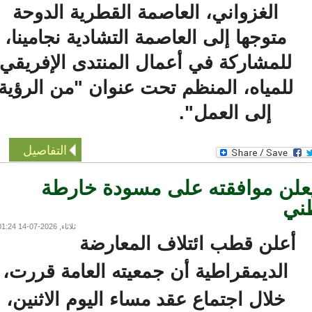
الغزواني، العاصمة القطرية الدوحة
متوجها إلى العاصمة التشادية نجامينا،
للمشاركة في أعمال المنتدى الإفريقي
للمياه، المنظم تحت عنوان "من الرؤية
إلى العمل".
التفاصيل
علن موافقته على مسودة خارطة
ي
ثلاثاء, 2026-07-14 01:24
أعلن قطب ائتلاف المعارضة
الديمقراطية أن جمعيته العامة قررت،
خلال اجتماع عقد مساء اليوم الاثنين،