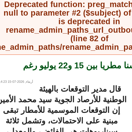
Deprecated function
: preg_mat
null to parameter #2 ($subject) 
is deprecated in
rename_admin_paths_url_outb
(line
82
of
rename_admin_paths/rename_admin_
الأرصاد تتوقع تحسنا مطريا بين 15 و22 يوليو رغم
أربعاء, 2026-07-15 14:23
قال مدير التوقعات بالهيئة
لوطنية للأرصاد الجوية سيد محمد الأمين
إن التوقعات الموسمية للأمطار تبقى
مبنية على الاحتمالات، وتشمل ثلاثة
سيناريوهات هي الفائض، والمعدل،