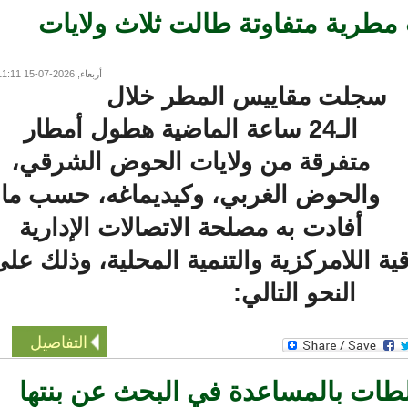
ية متفاوتة طالت ثلاث ولايات
أربعاء, 2026-07-15 11:11
سجلت مقاييس المطر خلال
الـ24 ساعة الماضية هطول أمطار
متفرقة من ولايات الحوض الشرقي،
والحوض الغربي، وكيديماغه، حسب ما
أفادت به مصلحة الاتصالات الإدارية
ة اللامركزية والتنمية المحلية، وذلك على
النحو التالي:
التفاصيل
ت بالمساعدة في البحث عن بنتها