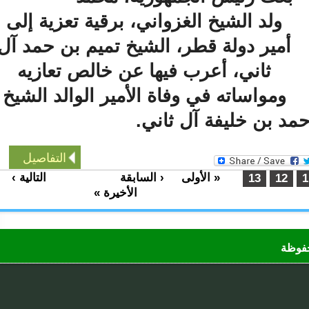
ولد الشيخ الغزواني، برقية تعزية إلى
أمير دولة قطر، الشيخ تميم بن حمد آل
ثاني، أعرب فيها عن خالص تعازيه
ومواساته في وفاة الأمير الوالد الشيخ
د بن خليفة آل ثاني.
التفاصيل
« الأولى
‹ السابقة
التالية ›
…
…
13
12
الأخيرة »
ظة