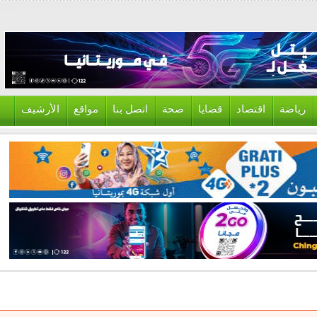
ياضة
اقتصاد
قضايا
صحة
اتصل بنا
مواقع
الأرشيف