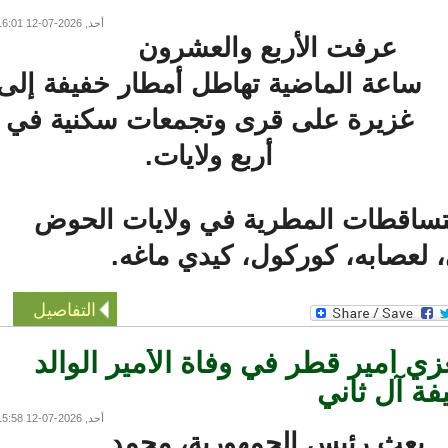
أحد, 2026-07-12 16:01
عرفت الأربع والعشرون
ساعة الماضية تهاطل أمطار خفيفة إلى
غزيرة على قرى وتجمعات سكنية في
أربع ولايات.
اقطات المطرية في ولايات الحوض
عصابه، كوركول، كيدي ماغه.
التفاصيل
أمير قطر في وفاة الأمير الوالد
 آل ثاني
أحد, 2026-07-12 15:58
بعث رئيس الجمهورية، محمد