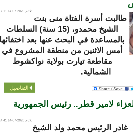
ثلاثاء, 2026-07-14 17:11
طالبت أسرة الفتاة منى بنت
الشيخ محمدو، (15 سنة) السلطات
بالمساعدة في البحث عنها بعد اختفائها
أمس الاثنين من منطقة المشروع في
مقاطعة تيارت بولاية نواكشوط
الشمالية.
التفاصيل
زاء لامير قطر.. رئيس الجمهورية
ثلاثاء, 2026-07-14 14:41
ادر الرئيس محمد ولد الشيخ