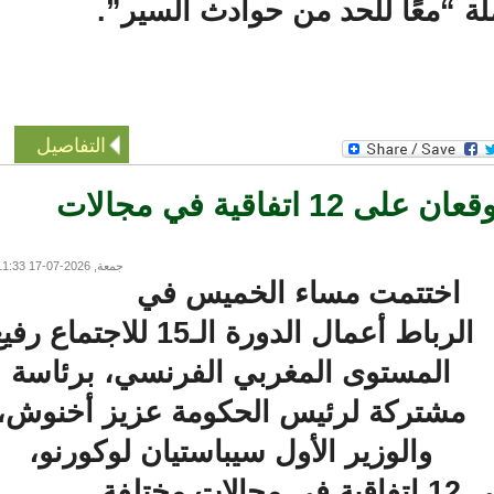
 “معًا للحد من حوادث السير”.
التفاصيل
المغرب وفرنسا يوقعان على 12 اتفاقية في مجالات
جمعة, 2026-07-17 11:33
اختتمت مساء الخميس في
الرباط أعمال الدورة الـ15 للاجتماع رفيع
المستوى المغربي الفرنسي، برئاسة
مشتركة لرئيس الحكومة عزيز أخنوش،
والوزير الأول سيباستيان لوكورنو،
ة.