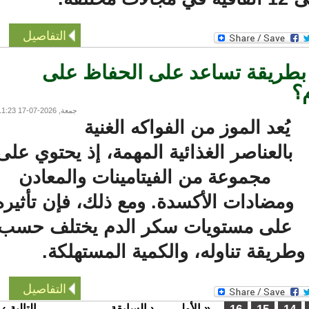
التفاصيل
بطريقة تساعد على الحفاظ على
جمعة, 2026-07-17 11:23
يُعد الموز من الفواكه الغنية
بالعناصر الغذائية المهمة، إذ يحتوي على
مجموعة من الفيتامينات والمعادن
ومضادات الأكسدة. ومع ذلك، فإن تأثيره
على مستويات سكر الدم يختلف حسب
يقة تناوله، والكمية المستهلكة.
التفاصيل
« الأولى
‹ السابقة
التالية ›
…
…