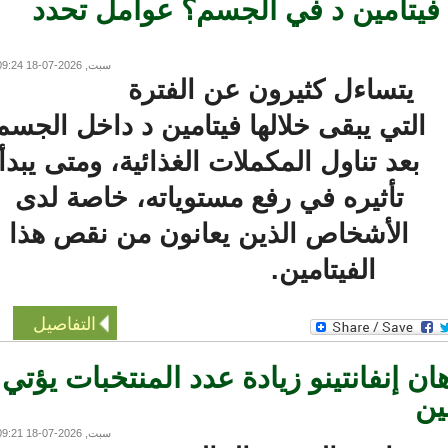
تامين د في الجسم؟ عوامل تحدد
سبت, 2026-07-18 09:24
يتساءل كثيرون عن الفترة
التي يبقى خلالها فيتامين د داخل الجسم
بعد تناول المكملات الغذائية، ومتى يبدأ
تأثيره في رفع مستوياته، خاصة لدى
الأشخاص الذين يعانون من نقص هذا
الفيتامين.
التفاصيل
2026.. رهان إنفانتينو زيادة عدد المنتخبات يؤتي
سبت, 2026-07-18 09:21