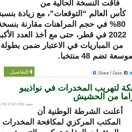
فاقت النسخة الحالية من
أس العالم “التوقعات”، مع زيادة بنسبة
80% في حجم المراهنات مقارنة بنسخة
2022 في قطر، حتى مع أخذ العدد الأكبر
من المباريات في الاعتبار ضمن بطولة
ة تضم 48 منتخبا.
التفاصيل
لتهريب المخدرات في نواذيبو
جمعة, 2026-07-17 12:51
أعلنت الشرطة الوطنية أن
المكتب المركزي لمكافحة المخدرات