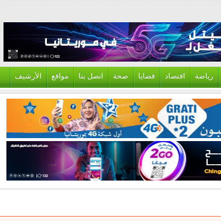
ياضة
اقتصاد
قضايا
صحة
اتصل بنا
مواقع
الأرشيف