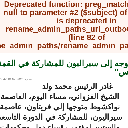
Deprecated function
: preg_mat
null to parameter #2 ($subject) 
is deprecated in
rename_admin_paths_url_outb
(line
82
of
rename_admin_paths/rename_admin_
ه إلى سيراليون للمشاركة في القمة
سبت, 2026-07-18 22:47
غادر الرئيس محمد ولد
الشيخ الغزواني، مساء اليوم، العاصمة
نواكشوط متوجها إلى فريتاون، عاصمة
يراليون، للمشاركة في الدورة التاسعة
والستين لمؤتمر رؤساء دول وحكومات