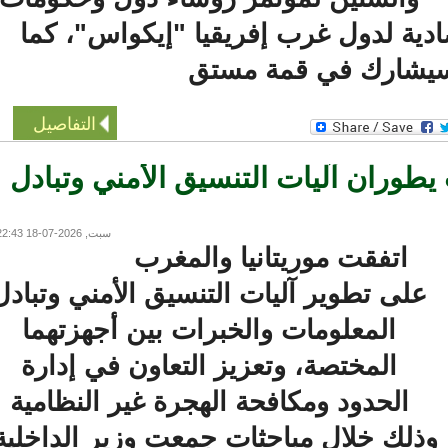
ية لدول غرب إفريقيا "إيكواس"، كما
ارك في قمة مستق
التفاصيل
طوران آليات التنسيق الأمني وتبادل
سبت, 2026-07-18 22:43
اتفقت موريتانيا والمغرب
لى تطوير آليات التنسيق الأمني وتبادل
المعلومات والخبرات بين أجهزتهما
المختصة، وتعزيز التعاون في إدارة
الحدود ومكافحة الهجرة غير النظامية
ذلك خلال مباحثات جمعت وزير الداخلية