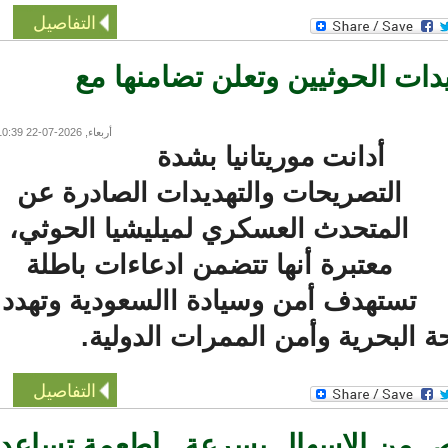
التفاصيل
دات الحوثيين وتعلن تضامنها مع
أربعاء, 2026-07-22 10:39
أدانت موريتانيا بشدة
التصريحات والتهديدات الصادرة عن
المتحدث العسكري لميليشيا الحوثي،
معتبرة أنها تتضمن ادعاءات باطلة
تستهدف أمن وسيادة االسعودية وتهدد
البحرية وأمن الممرات الدولية.
التفاصيل
من الإسهال بسرعة.. أطعمة تساعد