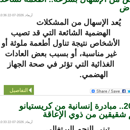
ض
أربعاء, 2026-07-22 10:36
يُعد الإسهال من المشكلات
الهضمية الشائعة التي قد تصيب
الأشخاص نتيجة تناول أطعمة ملوثة أو
غير مناسبة، أو بسبب بعض العادات
الغذائية التي تؤثر في صحة الجهاز
الهضمي.
التفاصيل
خلال مونديال 2026.. مبادرة إنسانية من كريستيانو
قيقين من ذوي الإعاقة
أربعاء, 2026-07-22 10:33
تبنى النجم البرتغالي