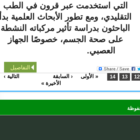
التي استخدمت عبر قرون في الطب
التقليدي، ومع تطور الأبحاث العلمية بدأ
الباحثون بدراسة تأثير مركباته النشطة
على صحة الجسم، خصوصًا الجهاز
العصبي.
التفاصيل
« الأولى
‹ السابقة
التالية ›
…
…
14
13
الأخيرة »
ظة