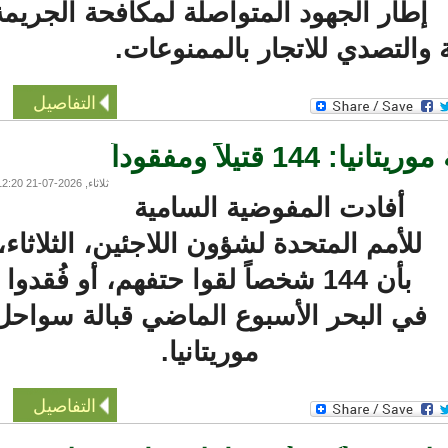
طار الجهود المتواصلة لمكافحة الجريمة
التصدي للاتجار بالممنوعات.
التفاصيل
تيلاً ومفقوداً
ثلاثاء, 2026-07-21 12:20
أفادت المفوضية السامية
للأمم المتحدة لشؤون اللاجئين، الثلاثاء،
بأن 144 شخصاً لقوا حتفهم، أو فُقدوا
ي البحر الأسبوع الماضي قبالة سواحل
موريتانيا.
التفاصيل