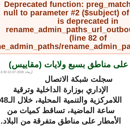
Deprecated function
: preg_mat
null to parameter #2 ($subject) 
is deprecated in
rename_admin_paths_url_outb
(line
82
of
rename_admin_paths/rename_admin_
 مناطق بسبع ولايات (مقاييس)
أربعاء, 2026-07-22 14:30
سجلت شبكة الاتصال
الإداري بوزارة الداخلية وترقية
اللامركزية والتنمية المحلية، خلال الـ48
ساعة الماضية، تساقط كميات من
الأمطار على مناطق متفرقة من البلاد.