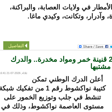
ار في ولايات العصابة، والبراكنة،
 وآدرار، وتكانت، وكيدي ماغا.
التفاصيل
ط أكثر من 200 قنينة خمر ومواد مخدرة.. والدرك
ثلاثاء, 2026-07-21 16:41
أعلن الدرك الوطني تمكن
كتيبة نواكشوط رقم 1 من تفكيك شبكة
تنشط في جلب وتوزيع الخمور على
مستوى العاصمة نواكشوط، وذلك في