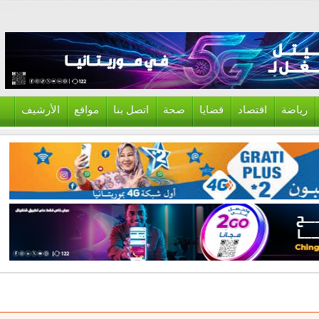
ياضة
اقتصاد
قضايا
صحة
اتصل بنا
مواقع
الأرشيف