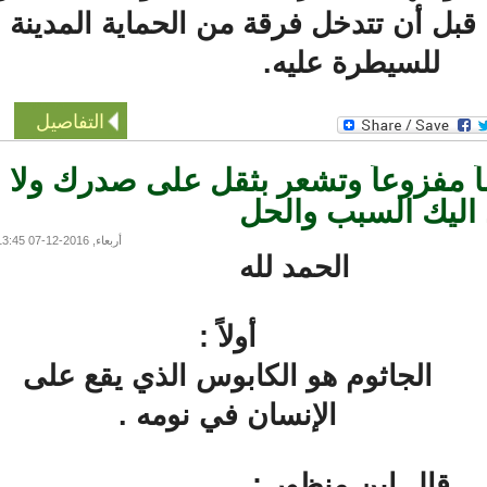
 قبل أن تتدخل فرقة من الحماية المدينة
للسيطرة عليه.
التفاصيل
مفزوعاً وتشعر بثقل على صدرك ولا
ليك السبب والحل
أربعاء, 2016-12-07 13:45
الحمد لله
أولاً :
الجاثوم هو الكابوس الذي يقع على
الإنسان في نومه .
قال ابن منظور :