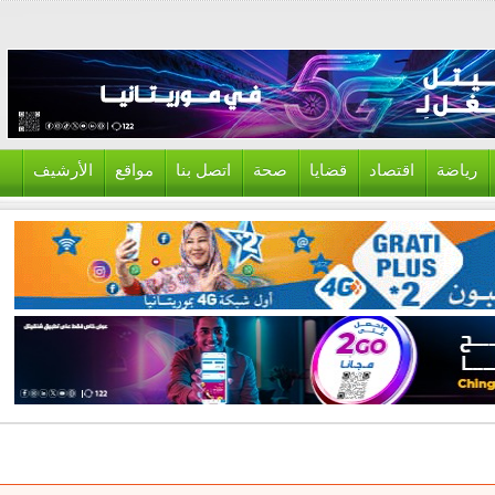
ياضة
اقتصاد
قضايا
صحة
اتصل بنا
مواقع
الأرشيف