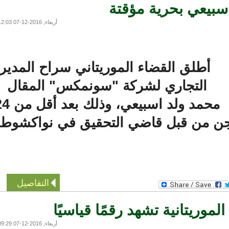
يعي بحرية مؤقتة
أربعاء, 2016-12-07 12:03
أطلق القضاء الموريتاني سراح المدير
التجاري لشركة "سونمكس" المقال
محمد ولد اسبيعي، وذلك بعد أقل من 24
ن من قبل قاضي التحقيق في نواكشوط.
التفاصيل
موريتانية تشهد رقمًا قياسيًا
أربعاء, 2016-12-07 09:29