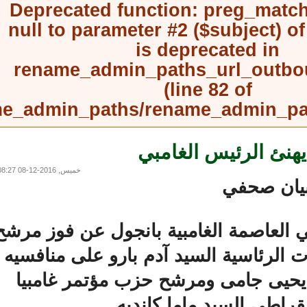
Deprecated function
: preg_mat
null to parameter #2 ($subject) 
is deprecated in
rename_admin_paths_url_outb
(line
82
of
rename_admin_paths/rename_admin_
نئ الرئيس الغامبي
خميس, 2016-12-08 08:27
ان صحفي
لعاصمة الغامبية بانجول عن فوز مرشح
 الرئاسية السيد آدم بارو على منافسيه
يى جامى ومرشح حزب مؤتمر غامبيا
اطي السيد ماما كانديه .