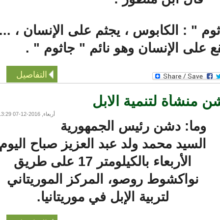
م " : الكابوس ، يجثم على الإنسان ، ...
على الإنسان وهو نائم " جاثوم " .
التفاصيل
 منشأة لتنمية الابل
أربعاء, 2016-12-07 13:29
وما: دشن رئيس الجمهورية
السيد محمد ولد عبد العزيز صباح اليوم
الأربعاء بالكيلومتر 17 على طريق
نواكشوط روصو، المركز الموريتاني
لتربية الإبل في موريتانيا.