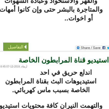
والقهر والاستحواذ وعبادة الشهوات
والمتاجرة بالبشر حتى وإن كانوا أمهات
أو اخوات..
التفاصيل
ستيديو قناة المرابطون الخاصة
أربعاء, 2016-12-07 16:45
اندلع حريق في احد
استيديوهات البث بقناة المرابطون
الخاصة بسبب ماس كهربائي.
والتهمت النيران كافة محتويات استيديو