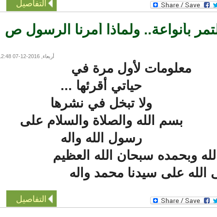
التفاصيل
مر بأنواعة.. ولماذا أمرنا الرسول ص
أربعاء, 2016-12-07 12:48
معلومات لأول مرة في
حياتي أقرئها ...
ولا تبخل في نشرها
بسم الله والصلاة والسلام على
رسول الله واله
 وبحمده سبحان الله العظيم
له على سيدنا محمد واله
التفاصيل