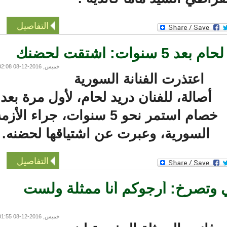
التفاصيل
: اشتقت لحضنك
خميس, 2016-12-08 02:08
اعتذرت الفنانة السورية
أصالة، للفنان دريد لحام، لأول مرة بعد
خصام استمر نحو 5 سنوات، جراء الأزمة
السورية، وعبرت عن اشتياقها لحضنه.
التفاصيل
وتصرخ: أرجوكم أنا ممثلة ولست
خميس, 2016-12-08 01:55