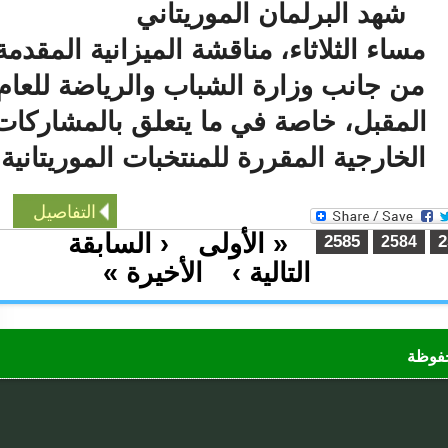
شهد البرلمان الموريتاني
مساء الثلاثاء، مناقشة الميزانية المقدمة
من جانب وزارة الشباب والرياضة للعام
لمقبل، خاصة في ما يتعلق بالمشاركات
الخارجية المقررة للمنتخبات الموريتانية.
التفاصيل
« الأولى
‹ السابقة
…
2585
2584
التالية ›
الأخيرة »
…
ظة