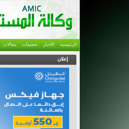
الرئييسية
الأخبار
تحقيقات
مقالات
إعلان