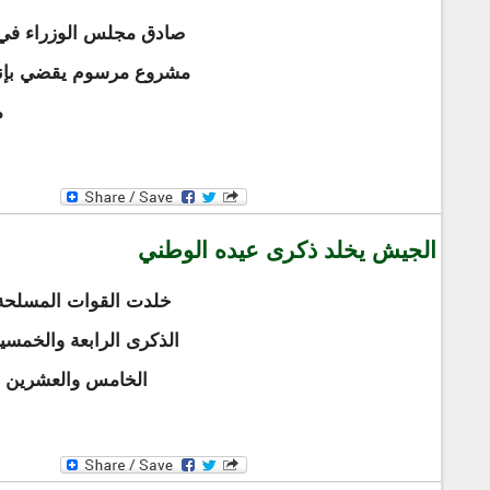
صادق مجلس الوزراء في 
مشروع مرسوم يقضي بإنش
م
الجيش يخلد ذكرى عيده الوطني
خلدت القوات المسلحة صب
الذكرى الرابعة والخمسي
الخامس والعشرين م