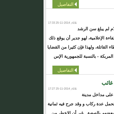
التفاصيل
ثلاثاء, 2014-11-25 17:33
ام لم يبلغ سن الرشد
فاءة الإعلامية، لهو جدير أن يوقع ذلك
ء القاتلة، ولهذا فإن كثيرا من القضايا
 المربكة - بالنسبة للجمهورية الإس
التفاصيل
غائب
ثلاثاء, 2014-11-25 17:27
على مداخل مدينة
تحمل عدة ركاب و وقد جرح فيه ثمانية
هم بالصعبة , غير أن الاخطر من