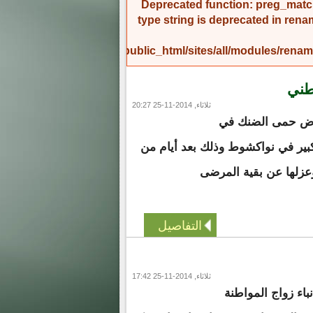
Deprecated function
: preg_match
type string is deprecated in
rena
/home/amicinf1/public_html/sites/all/modules/re
طني
ثلاثاء, 2014-11-25 20:27
رض حمى الضنك في
ير في نواكشوط وذلك بعد أيام من
عزلها عن بقية المرضى
التفاصيل
ثلاثاء, 2014-11-25 17:42
اء زواج المواطنة