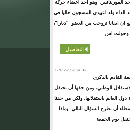
 احد الموريتانيين وهو احد اعضاء حركة
لد الداه ولد اعبيدي المسجون حاليا في
ع ان ايفانا تزوجت من العضو "ديارا"،
وحولت اس
التفاصيل
ثلاثاء, 2014-11-25 17:37
عة القادم بالذكرى
لاستقلال الوطني، ومن حقها أن تحتفل
ة دول العالم باستقلالها، ولكن من حقنا
اء أن نطرح السؤال التالي: بماذا
تفل يوم الجمعة