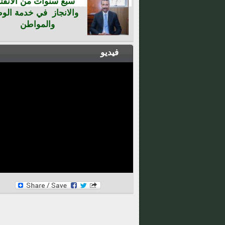
سبع سنوات من الانفتا
والانجاز في خدمة الو
والمواطن
فيديو