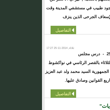
جود طبيب في مستشفي المدينة وقت
إسعاف الجرحى الذين ينزف
التفاصيل
ثلاثاء, 2014-11-25 17:27
درس مجلس
الثلاثاء بالقصر الرئاسي في نواكشوط
جمهورية السيد محمد ولد عبد العزيز
ع القوانين وصادق عليها.
التفاصيل
يات"