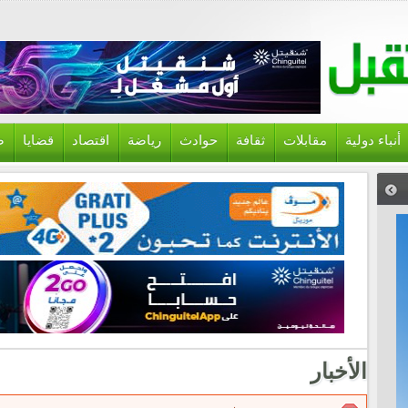
أنباء دولية
مقابلات
ثقافة
حوادث
رياضة
اقتصاد
قضايا
ص
الأخبار