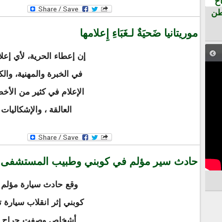
ح
طن
موريتانيا ضَحيَةٌ لـغَبَاءِ إِعلامها
إن إعطاء الحرية، لأي إعل
في الخبرة والمهنية، والك
الإعلام في كثير من الأخطا
العالقة ، والإشكاليات
حادث سير مؤلم في كوبني وطبيب المستشفى 
وقع حادث سيارة مؤلم 
كوبني إثر انقلاب سيارة 
أشخاص وصفت جراح بعض