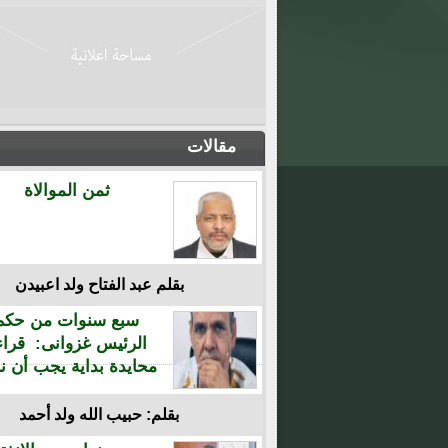
مقالات
ثمن الموالاة
بقلم عبد الفتاح ولد اعبيدن
سبع سنوات من حكم
الرئيس غزوانى: قراء
محايدة بداية يجب أن نن
بقلم: حبيب الله ولد أحمد