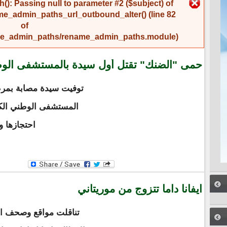
رسالة الخطأ
(): Passing null to parameter #2 ($subject) of
me_admin_paths_url_outbound_alter()
(line
82
of
name_admin_paths/rename_admin_paths.module
).
حمى "الضنك" تقتل أول سيدة بالمستشفى الو
توفيت سيدة مصابة بم
المستشفى الوطني الكب
احتجازها و
ايفانا داما تتزوج من موريتاني
تناقلت مواقع وصحف انب